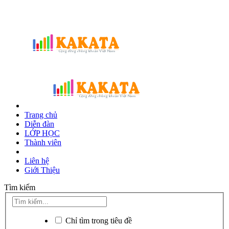
Trang chủ
Diễn đàn
LỚP HỌC
Thành viên
Liên hệ
Giới Thiệu
Tìm kiếm
Chỉ tìm trong tiêu đề