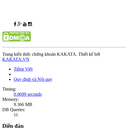
Trang kiến thức chứng khoán KAKATA. Thiết kế bởi
KAKATA.VN
Tiếng Việt
Quy định và Nội quy
Timing:
0.0699 seconds
Memory:
9.366 MB
DB Queries:
11
Diễn đàn