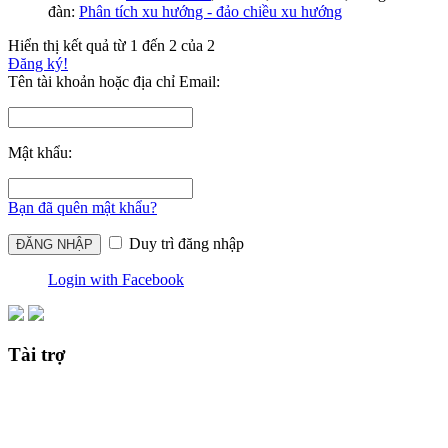
đàn:
Phân tích xu hướng - đảo chiều xu hướng
Hiển thị kết quả từ 1 đến 2 của 2
Đăng ký!
Tên tài khoản hoặc địa chỉ Email:
Mật khẩu:
Bạn đã quên mật khẩu?
Duy trì đăng nhập
Login with Facebook
Tài trợ