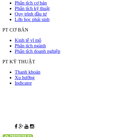
Phân tích cơ bản
Phân tích kỹ thuật
Quy trình đầu tư
Lớp học phái sinh
PT CƠ BẢN
Kinh tế vĩ mô
Phân tích ngành
Phân tích doanh nghiệp
PT KỸ THUẬT
Thanh khoản
Xu hướng
Indicator