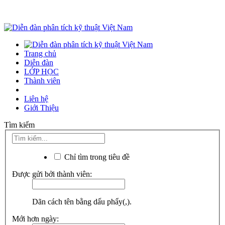
Trang chủ
Diễn đàn
LỚP HỌC
Thành viên
Liên hệ
Giới Thiệu
Tìm kiếm
Chỉ tìm trong tiêu đề
Được gửi bởi thành viên:
Dãn cách tên bằng dấu phẩy(,).
Mới hơn ngày: