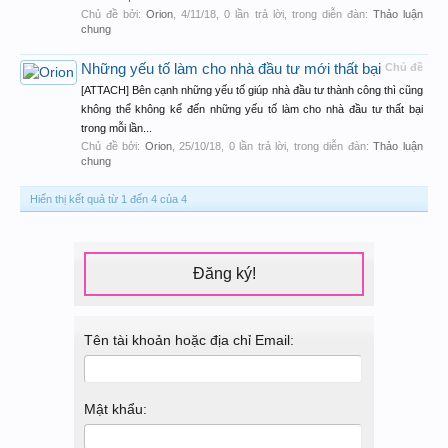
Chủ đề bởi:
Orion
,
4/11/18
, 0 lần trả lời, trong diễn đàn:
Thảo luận
chung
Những yếu tố làm cho nhà đầu tư mới thất bại
Chủ đề
[ATTACH] Bên cạnh những yếu tố giúp nhà đầu tư thành công thì cũng
không thể không kể đến những yếu tố làm cho nhà đầu tư thất bại
trong mỗi lần...
Chủ đề bởi:
Orion
,
25/10/18
, 0 lần trả lời, trong diễn đàn:
Thảo luận
chung
Hiển thị kết quả từ 1 đến 4 của 4
Đăng ký!
Tên tài khoản hoặc địa chỉ Email:
Mật khẩu: