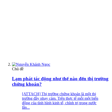
Chủ đề
Lạm phát tác động như thế nào đến thị trường
chứng khoán?
[ATTACH] Thị trường chứng khoán là một thị
trường đầy nhạy cảm. Trên thực tế mỗi một biến
động của tình hình kinh tế, chính trị trong nước
lẫn...