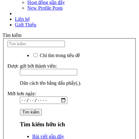
Hoạt động gần đây
New Profile Posts
Liên hệ
Giới Thiệu
Tìm kiếm
Chỉ tìm trong tiêu đề
Được gửi bởi thành viên:
Dãn cách tên bằng dấu phẩy(,).
Mới hơn ngày:
Tìm kiếm hữu ích
Bài viết gần đây