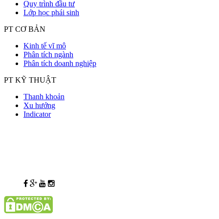
Quy trình đầu tư
Lớp học phái sinh
PT CƠ BẢN
Kinh tế vĩ mô
Phân tích ngành
Phân tích doanh nghiệp
PT KỸ THUẬT
Thanh khoản
Xu hướng
Indicator