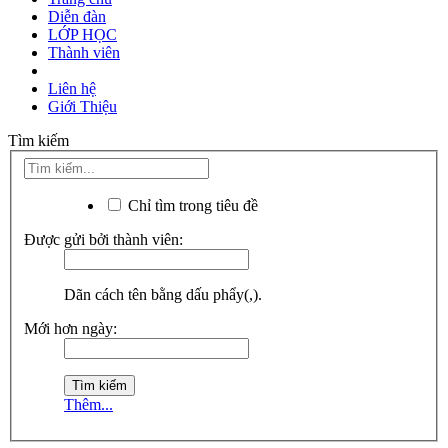
Diễn đàn
LỚP HỌC
Thành viên
Liên hệ
Giới Thiệu
Tìm kiếm
Chỉ tìm trong tiêu đề
Được gửi bởi thành viên:
Dãn cách tên bằng dấu phẩy(,).
Mới hơn ngày:
Thêm...