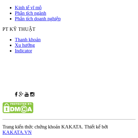
Kinh tế vĩ mô
Phân tích ngành
Phân tích doanh nghiệp
PT KỸ THUẬT
Thanh khoản
Xu hướng
Indicator
Trang kiến thức chứng khoán KAKATA. Thiết kế bởi
KAKATA.VN