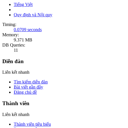
Tiếng Việt
Quy định và Nội quy
Timing:
0.0709 seconds
Memory:
9.371 MB
DB Queries:
11
Diễn đàn
Liên kết nhanh
Tìm kiếm diễn đàn
Bài viết gần đây
Đăng chủ đề
Thành viên
Liên kết nhanh
Thành viên tiêu biểu