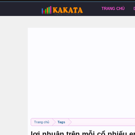
TRANG CHỦ
Trang chủ
Tags
lợi nhuận trên mỗi cổ phiếu e