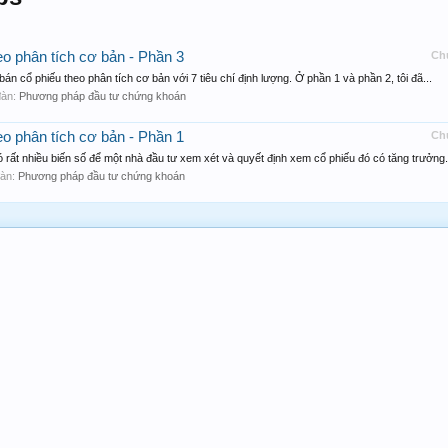
eo phân tích cơ bản - Phần 3
Ch
 cổ phiếu theo phân tích cơ bản với 7 tiêu chí định lượng. Ở phần 1 và phần 2, tôi đã...
 đàn:
Phương pháp đầu tư chứng khoán
eo phân tích cơ bản - Phần 1
Ch
rất nhiều biến số để một nhà đầu tư xem xét và quyết định xem cổ phiếu đó có tăng trưởng.
 đàn:
Phương pháp đầu tư chứng khoán