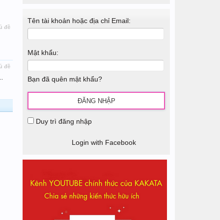
Tên tài khoản hoặc địa chỉ Email:
ủ đề
Mật khẩu:
ủ đề
..
Bạn đã quên mật khẩu?
Duy trì đăng nhập
Login with Facebook