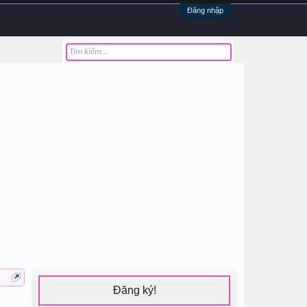
Đăng nhập
Đăng ký!