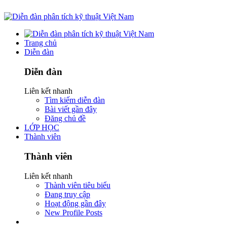
Trang chủ
Diễn đàn
Diễn đàn
Liên kết nhanh
Tìm kiếm diễn đàn
Bài viết gần đây
Đăng chủ đề
LỚP HỌC
Thành viên
Thành viên
Liên kết nhanh
Thành viên tiêu biểu
Đang truy cập
Hoạt động gần đây
New Profile Posts