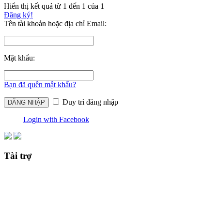
Hiển thị kết quả từ 1 đến 1 của 1
Đăng ký!
Tên tài khoản hoặc địa chỉ Email:
Mật khẩu:
Bạn đã quên mật khẩu?
Duy trì đăng nhập
Login with Facebook
Tài trợ