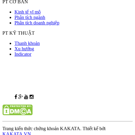
PT CƠ BẢN
Kinh tế vĩ mô
Phân tích ngành
Phân tích doanh nghiệp
PT KỸ THUẬT
Thanh khoản
Xu hướng
Indicator
Trang kiến thức chứng khoán KAKATA. Thiết kế bởi
KAKATA.VN