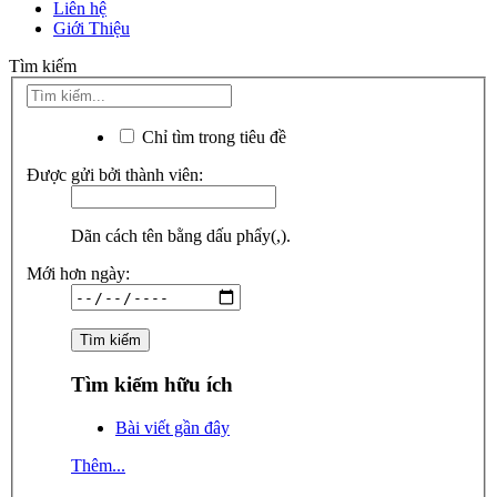
Liên hệ
Giới Thiệu
Tìm kiếm
Chỉ tìm trong tiêu đề
Được gửi bởi thành viên:
Dãn cách tên bằng dấu phẩy(,).
Mới hơn ngày:
Tìm kiếm hữu ích
Bài viết gần đây
Thêm...