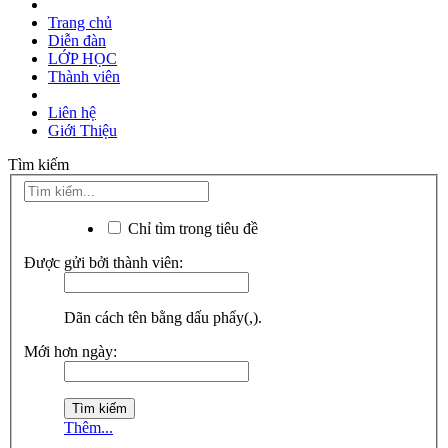
Trang chủ
Diễn đàn
LỚP HỌC
Thành viên
Liên hệ
Giới Thiệu
Tìm kiếm
Chỉ tìm trong tiêu đề
Được gửi bởi thành viên:
Dãn cách tên bằng dấu phẩy(,).
Mới hơn ngày:
Thêm...