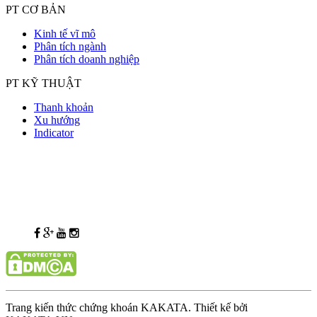
PT CƠ BẢN
Kinh tế vĩ mô
Phân tích ngành
Phân tích doanh nghiệp
PT KỸ THUẬT
Thanh khoản
Xu hướng
Indicator
Trang kiến thức chứng khoán KAKATA. Thiết kế bởi