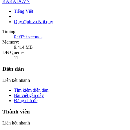
KAKATA.VN
Tiếng Việt
Quy định và Nội quy
Timing:
0.0929 seconds
Memory:
9.414 MB
DB Queries:
11
Diễn đàn
Liên kết nhanh
Tìm kiếm diễn đàn
Bài viết gần đây
Đăng chủ đề
Thành viên
Liên kết nhanh