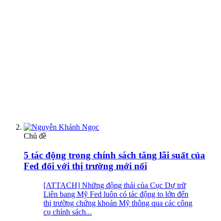
Chủ đề
5 tác động trong chính sách tăng lãi suất của
Fed đối với thị trường mới nổi
[ATTACH] Những động thái của Cục Dự trữ
Liên bang Mỹ Fed luôn có tác động to lớn đến
thị trường chứng khoán Mỹ thông qua các công
cụ chính sách...