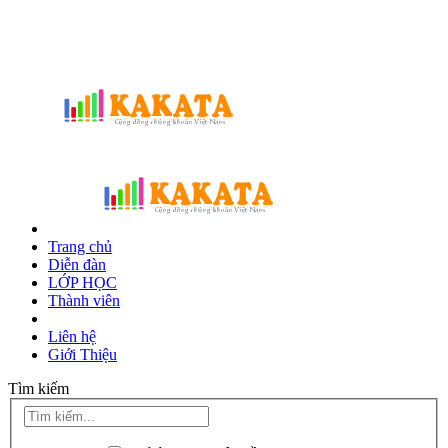
Trang chủ
Diễn đàn
LỚP HỌC
Thành viên
Liên hệ
Giới Thiệu
Tìm kiếm