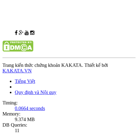
Trang kiến thức chứng khoán KAKATA. Thiết kế bởi
KAKATA.VN
Tiếng Việt
Quy định và Nội quy
Timing:
0.0664 seconds
Memory:
9.374 MB
DB Queries:
11