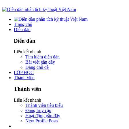
Trang chủ
Diễn đàn
Diễn đàn
Liên kết nhanh
Tìm kiếm diễn đàn
Bài viết gần đây
Đăng chủ đề
LỚP HỌC
Thành viên
Thành viên
Liên kết nhanh
Thành viên tiêu biểu
Đang truy cập
Hoạt động gần đây
New Profile Posts