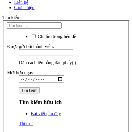
Liên hệ
Giới Thiệu
Tìm kiếm
Chỉ tìm trong tiêu đề
Được gửi bởi thành viên:
Dãn cách tên bằng dấu phẩy(,).
Mới hơn ngày:
Tìm kiếm hữu ích
Bài viết gần đây
Thêm...