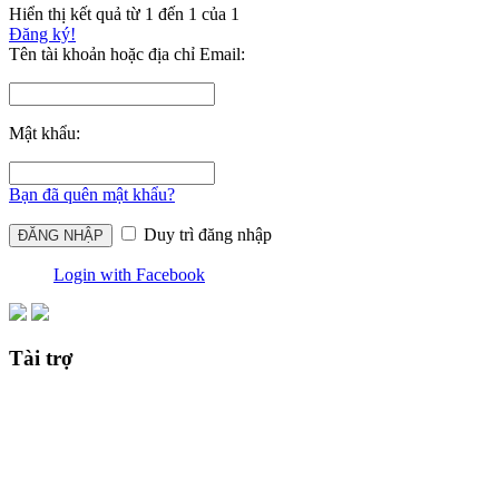
Hiển thị kết quả từ 1 đến 1 của 1
Đăng ký!
Tên tài khoản hoặc địa chỉ Email:
Mật khẩu:
Bạn đã quên mật khẩu?
Duy trì đăng nhập
Login with Facebook
Tài trợ