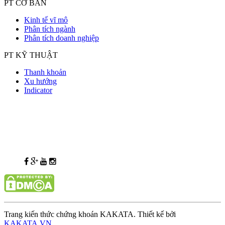
PT CƠ BẢN
Kinh tế vĩ mô
Phân tích ngành
Phân tích doanh nghiệp
PT KỸ THUẬT
Thanh khoản
Xu hướng
Indicator
Trang kiến thức chứng khoán KAKATA. Thiết kế bởi
KAKATA.VN