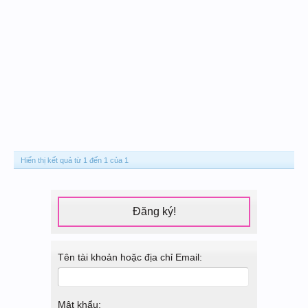
Hiển thị kết quả từ 1 đến 1 của 1
Đăng ký!
Tên tài khoản hoặc địa chỉ Email:
Mật khẩu: