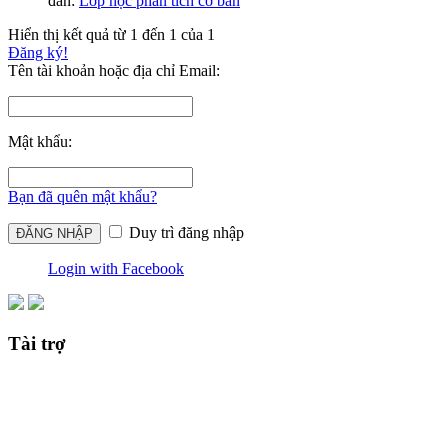
đàn:
Lớp học phân tích cơ bản
Hiển thị kết quả từ 1 đến 1 của 1
Đăng ký!
Tên tài khoản hoặc địa chỉ Email:
Mật khẩu:
Bạn đã quên mật khẩu?
Duy trì đăng nhập
Login with Facebook
Tài trợ