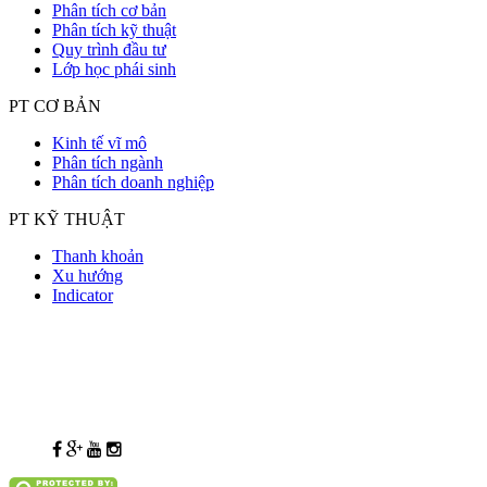
Phân tích cơ bản
Phân tích kỹ thuật
Quy trình đầu tư
Lớp học phái sinh
PT CƠ BẢN
Kinh tế vĩ mô
Phân tích ngành
Phân tích doanh nghiệp
PT KỸ THUẬT
Thanh khoản
Xu hướng
Indicator