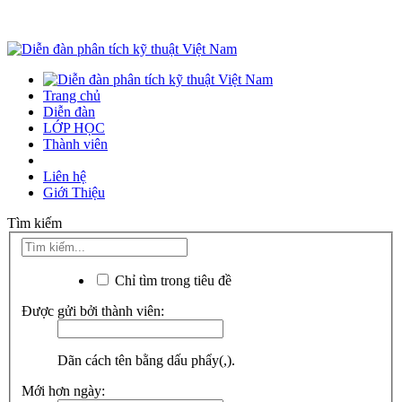
Trang chủ
Diễn đàn
LỚP HỌC
Thành viên
Liên hệ
Giới Thiệu
Tìm kiếm
Chỉ tìm trong tiêu đề
Được gửi bởi thành viên:
Dãn cách tên bằng dấu phẩy(,).
Mới hơn ngày: