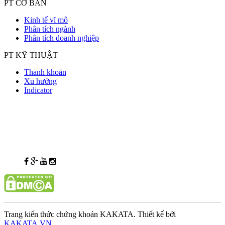
PT CƠ BẢN
Kinh tế vĩ mô
Phân tích ngành
Phân tích doanh nghiệp
PT KỸ THUẬT
Thanh khoản
Xu hướng
Indicator
Trang kiến thức chứng khoán KAKATA. Thiết kế bởi
KAKATA.VN