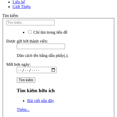
Liên hệ
Giới Thiệu
Tìm kiếm
Chỉ tìm trong tiêu đề
Được gửi bởi thành viên:
Dãn cách tên bằng dấu phẩy(,).
Mới hơn ngày:
Tìm kiếm hữu ích
Bài viết gần đây
Thêm...