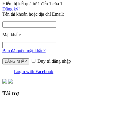
Hiển thị kết quả từ 1 đến 1 của 1
Đăng ký!
Tên tài khoản hoặc địa chỉ Email:
Mật khẩu:
Bạn đã quên mật khẩu?
Duy trì đăng nhập
Login with Facebook
Tài trợ