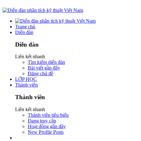
Trang chủ
Diễn đàn
Diễn đàn
Liên kết nhanh
Tìm kiếm diễn đàn
Bài viết gần đây
Đăng chủ đề
LỚP HỌC
Thành viên
Thành viên
Liên kết nhanh
Thành viên tiêu biểu
Đang truy cập
Hoạt động gần đây
New Profile Posts