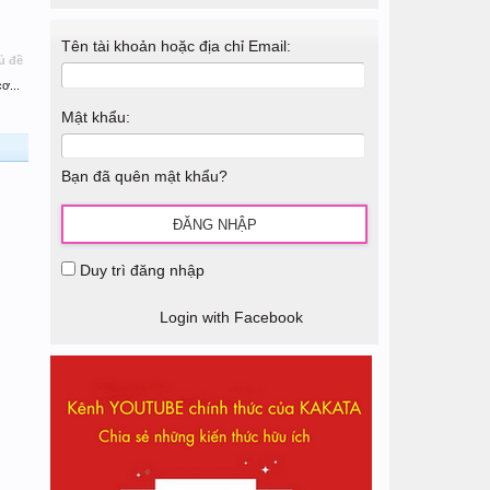
Tên tài khoản hoặc địa chỉ Email:
ủ đề
ơ...
Mật khẩu:
Bạn đã quên mật khẩu?
Duy trì đăng nhập
Login with Facebook