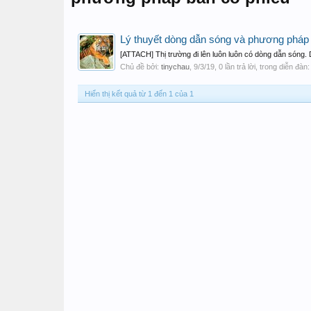
Lý thuyết dòng dẫn sóng và phương pháp 
[ATTACH] Thị trường đi lên luôn luôn có dòng dẫn sóng.
Chủ đề bởi:
tinychau
,
9/3/19
, 0 lần trả lời, trong diễn đàn
Hiển thị kết quả từ 1 đến 1 của 1