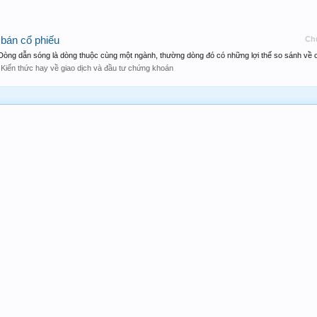
bán cổ phiếu
Ch
 Dòng dẫn sóng là dòng thuộc cùng một ngành, thường dòng đó có những lợi thế so sánh về c
:
Kiến thức hay về giao dịch và đầu tư chứng khoán