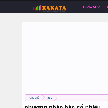
TRANG CHỦ
Trang chủ
Tags
phương pháp bán cổ phiếu