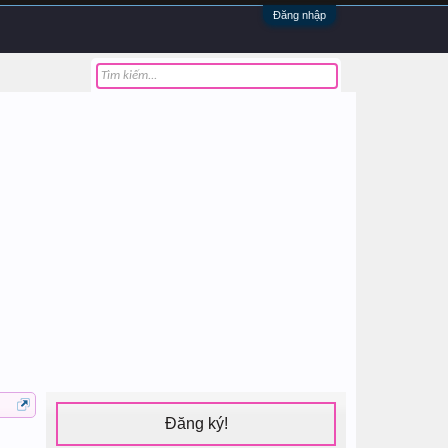
Đăng nhập
Đăng ký!