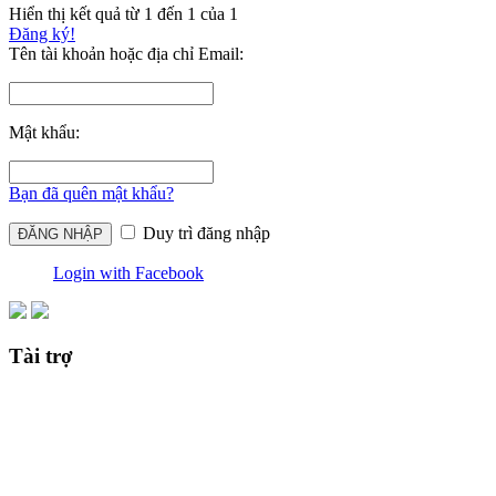
Hiển thị kết quả từ 1 đến 1 của 1
Đăng ký!
Tên tài khoản hoặc địa chỉ Email:
Mật khẩu:
Bạn đã quên mật khẩu?
Duy trì đăng nhập
Login with Facebook
Tài trợ