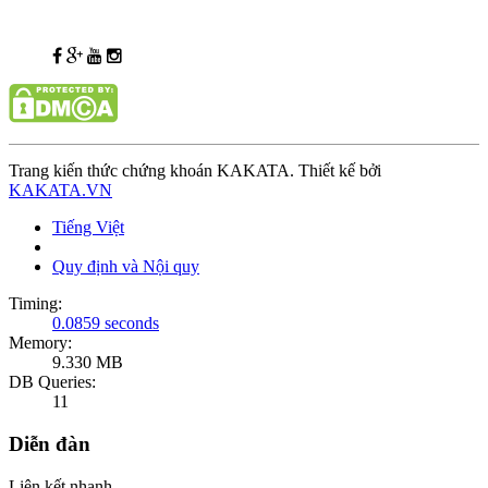
Trang kiến thức chứng khoán KAKATA. Thiết kế bởi
KAKATA.VN
Tiếng Việt
Quy định và Nội quy
Timing:
0.0859 seconds
Memory:
9.330 MB
DB Queries:
11
Diễn đàn
Liên kết nhanh