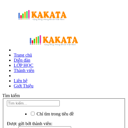
Trang chủ
Diễn đàn
LỚP HỌC
Thành viên
Liên hệ
Giới Thiệu
Tìm kiếm
Chỉ tìm trong tiêu đề
Được gửi bởi thành viên: