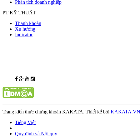
Phân tích doanh nghiệp
PT KỸ THUẬT
Thanh khoản
Xu hướng
Indicator
Trang kiến thức chứng khoán KAKATA. Thiết kế bởi
KAKATA.V
Tiếng Việt
Quy định và Nội quy