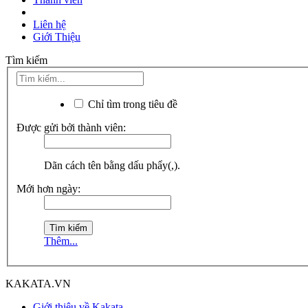
Liên hệ
Giới Thiệu
Tìm kiếm
Chỉ tìm trong tiêu đề
Được gửi bởi thành viên:
Dãn cách tên bằng dấu phẩy(,).
Mới hơn ngày:
Thêm...
KAKATA.VN
Giới thiệu về Kakata