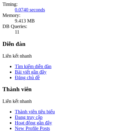
Timing:
0.0740 seconds
Memory:
9.413 MB
DB Queries:
11
Diễn đàn
Liên kết nhanh
Tìm kiếm diễn đàn
Bài viết gần đây
Đăng chủ đề
Thành viên
Liên kết nhanh
Thành viên tiêu biểu
Đang truy cập
Hoạt động gần đây
New Profile Posts