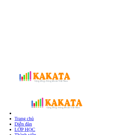
Trang chủ
Diễn đàn
LỚP HỌC
Thành viên