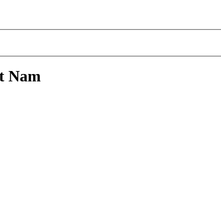
ệt Nam