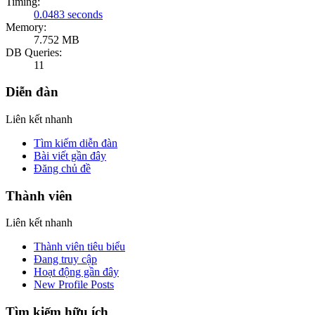
Timing:
0.0483 seconds
Memory:
7.752 MB
DB Queries:
11
Diễn đàn
Liên kết nhanh
Tìm kiếm diễn đàn
Bài viết gần đây
Đăng chủ đề
Thành viên
Liên kết nhanh
Thành viên tiêu biểu
Đang truy cập
Hoạt động gần đây
New Profile Posts
Tìm kiếm hữu ích