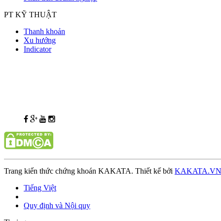
PT KỸ THUẬT
Thanh khoản
Xu hướng
Indicator
Trang kiến thức chứng khoán KAKATA. Thiết kế bởi
KAKATA.V
Tiếng Việt
Quy định và Nội quy