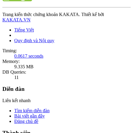
Trang kiến thức chứng khoán KAKATA. Thiết kế bởi
KAKATA.VN
Tiếng Việt
Quy định và Nội quy
Timing:
0.0617 seconds
Memory:
9.335 MB
DB Queries:
11
Diễn đàn
Liên kết nhanh
Tìm kiếm diễn đàn
Bài viết gần đây
Đăng chủ đề
Thành viên