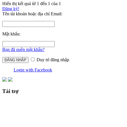
Hiển thị kết quả từ 1 đến 1 của 1
Đăng ký!
Tên tài khoản hoặc địa chỉ Email:
Mật khẩu:
Bạn đã quên mật khẩu?
Duy trì đăng nhập
Login with Facebook
Tài trợ