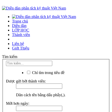
Trang chủ
Diễn đàn
LỚP HỌC
Thành viên
Liên hệ
Giới Thiệu
Tìm kiếm
Chỉ tìm trong tiêu đề
Được gửi bởi thành viên:
Dãn cách tên bằng dấu phẩy(,).
Mới hơn ngày: