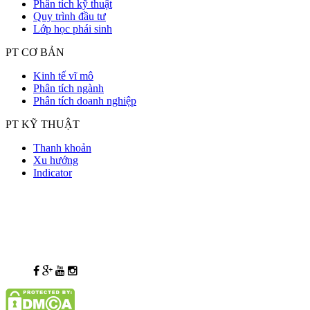
Phân tích kỹ thuật
Quy trình đầu tư
Lớp học phái sinh
PT CƠ BẢN
Kinh tế vĩ mô
Phân tích ngành
Phân tích doanh nghiệp
PT KỸ THUẬT
Thanh khoản
Xu hướng
Indicator