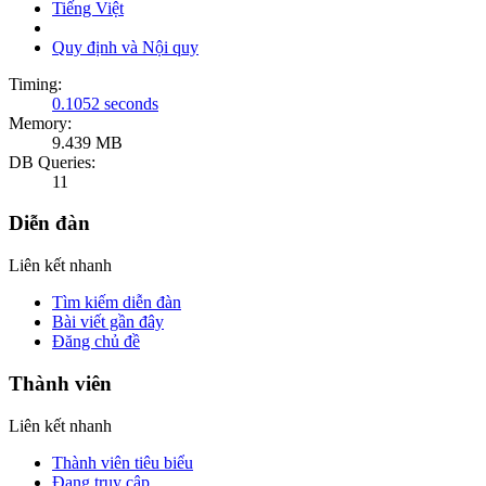
Tiếng Việt
Quy định và Nội quy
Timing:
0.1052 seconds
Memory:
9.439 MB
DB Queries:
11
Diễn đàn
Liên kết nhanh
Tìm kiếm diễn đàn
Bài viết gần đây
Đăng chủ đề
Thành viên
Liên kết nhanh
Thành viên tiêu biểu
Đang truy cập