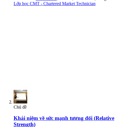
Lớp học CMT - Chartered Market Technician
Chủ đề
Khái niệm về sức mạnh tương đối (Relative
Strength)