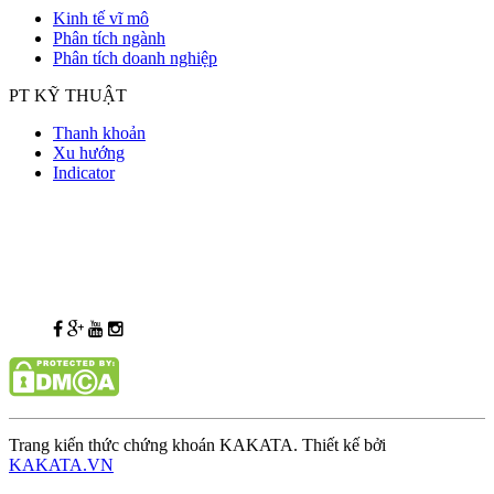
Kinh tế vĩ mô
Phân tích ngành
Phân tích doanh nghiệp
PT KỸ THUẬT
Thanh khoản
Xu hướng
Indicator
Trang kiến thức chứng khoán KAKATA. Thiết kế bởi
KAKATA.VN