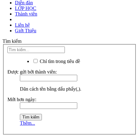
Diễn đàn
LỚP HỌC
Thành viên
Liên hệ
Giới Thiệu
Tìm kiếm
Chỉ tìm trong tiêu đề
Được gửi bởi thành viên:
Dãn cách tên bằng dấu phẩy(,).
Mới hơn ngày:
Thêm...