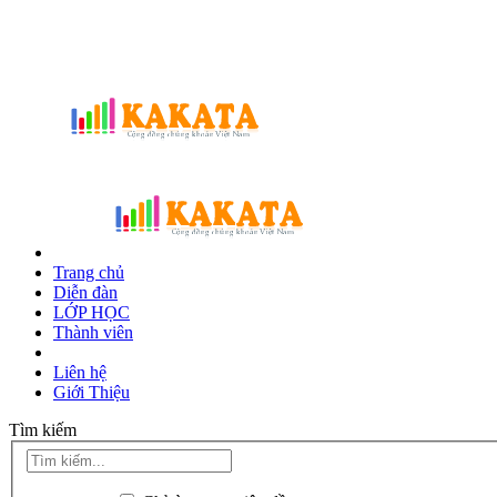
Trang chủ
Diễn đàn
LỚP HỌC
Thành viên
Liên hệ
Giới Thiệu
Tìm kiếm