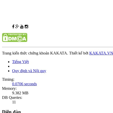
Trang kiến thức chứng khoán KAKATA. Thiết kế bởi
KAKATA.V
Tiếng Việt
Quy định và Nội quy
Timing:
0.0706 seconds
Memory:
9.382 MB
DB Queries:
11
Diễn đàn