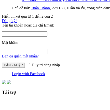
Chủ đề bởi:
Tuấn Thành
,
22/11/22
, 0 lần trả lời, trong diễn đàn
Hiển thị kết quả từ 1 đến 2 của 2
Đăng ký!
Tên tài khoản hoặc địa chỉ Email:
Mật khẩu:
Bạn đã quên mật khẩu?
Duy trì đăng nhập
Login with Facebook
Tài trợ