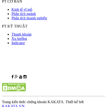
PT CƠ BẢN
Kinh tế vĩ mô
Phân tích ngành
Phân tích doanh nghiệp
PT KỸ THUẬT
Thanh khoản
Xu hướng
Indicator
Trang kiến thức chứng khoán KAKATA. Thiết kế bởi
KAKATA.VN