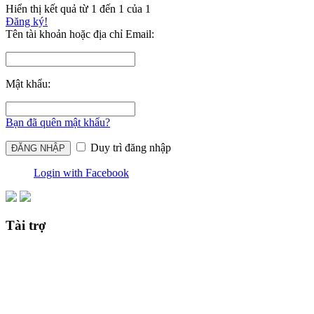
Hiển thị kết quả từ 1 đến 1 của 1
Đăng ký!
Tên tài khoản hoặc địa chỉ Email:
Mật khẩu:
Bạn đã quên mật khẩu?
Duy trì đăng nhập
Login with Facebook
Tài trợ