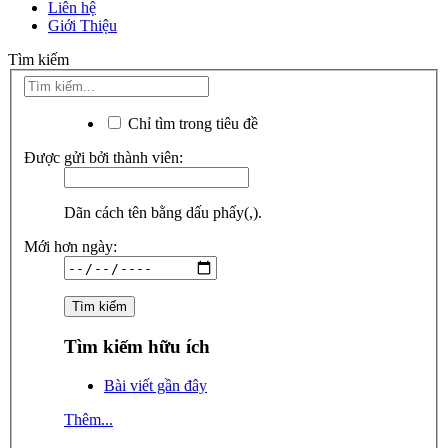
Liên hệ
Giới Thiệu
Tìm kiếm
Chỉ tìm trong tiêu đề
Được gửi bởi thành viên:
Dãn cách tên bằng dấu phẩy(,).
Mới hơn ngày:
Tìm kiếm hữu ích
Bài viết gần đây
Thêm...