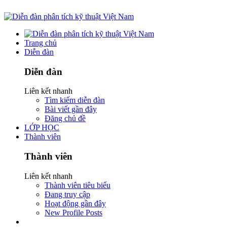
Trang chủ
Diễn đàn
Diễn đàn
Liên kết nhanh
Tìm kiếm diễn đàn
Bài viết gần đây
Đăng chủ đề
LỚP HỌC
Thành viên
Thành viên
Liên kết nhanh
Thành viên tiêu biểu
Đang truy cập
Hoạt động gần đây
New Profile Posts