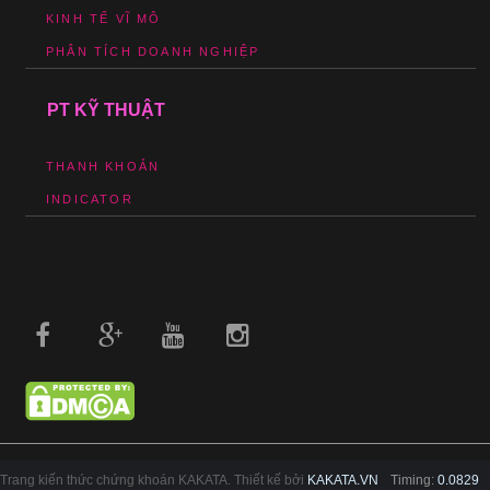
KINH TẾ VĨ MÔ
PHÂN TÍCH DOANH NGHIỆP
PT KỸ THUẬT
THANH KHOẢN
INDICATOR
Trang kiến thức chứng khoán KAKATA. Thiết kế bởi
KAKATA.VN
Timing:
0.0829