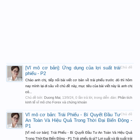
[Vĩ mô cơ bản]: Ứng dụng của lợi suất trái
Chủ đề
phiếu - P2
Chào anh chị, tiếp nối bài viết cơ bản về trái phiếu trước đó thì hôm
nay mình lại đi sâu về chủ đề này, mục tiêu của bài viết này là anh chị
có...
Chủ đề bởi:
Duong Mai
,
13/9/24
, 0 lần trả lời, trong diễn đàn:
Phân tích
kinh tế vĩ mô cho Forex và chứng khoán
Vĩ mô cơ bản: Trái Phiếu - Bí Quyết Đầu Tư
Chủ đề
An Toàn Và Hiệu Quả Trong Thời Đại Biến Động -
P1
[Vĩ mô cơ bản]: Trái Phiếu - Bí Quyết Đầu Tư An Toàn Và Hiệu Quả
Trong Thời Đại Biến Động - P1 Trái phiếu là gì? Lợi suất và lãi suất trái