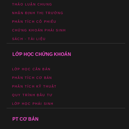
THẢO LUẬN CHUNG
NHẬN ĐỊNH THỊ TRƯỜNG
PHÂN TÍCH CỔ PHIẾU
CHỨNG KHOÁN PHÁI SINH
SÁCH - TÀI LIỆU
LỚP HỌC CHỨNG KHOÁN
LỚP HỌC CĂN BẢN
PHÂN TÍCH CƠ BẢN
PHÂN TÍCH KỸ THUẬT
QUY TRÌNH ĐẦU TƯ
LỚP HỌC PHÁI SINH
PT CƠ BẢN