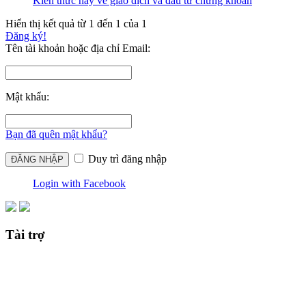
Kiến thức hay về giao dịch và đầu tư chứng khoán
Hiển thị kết quả từ 1 đến 1 của 1
Đăng ký!
Tên tài khoản hoặc địa chỉ Email:
Mật khẩu:
Bạn đã quên mật khẩu?
Duy trì đăng nhập
Login with Facebook
Tài trợ