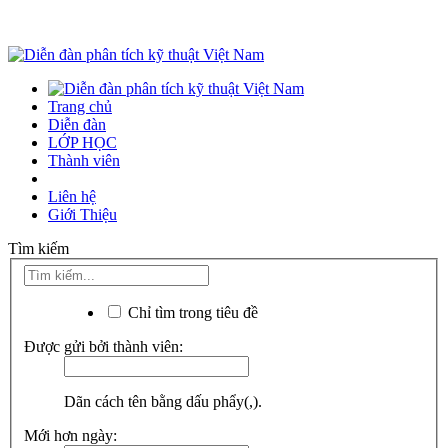
Trang chủ
Diễn đàn
LỚP HỌC
Thành viên
Liên hệ
Giới Thiệu
Tìm kiếm
Chỉ tìm trong tiêu đề
Được gửi bởi thành viên:
Dãn cách tên bằng dấu phẩy(,).
Mới hơn ngày: