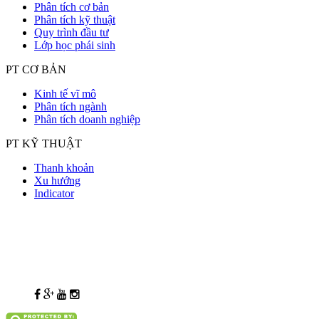
Phân tích cơ bản
Phân tích kỹ thuật
Quy trình đầu tư
Lớp học phái sinh
PT CƠ BẢN
Kinh tế vĩ mô
Phân tích ngành
Phân tích doanh nghiệp
PT KỸ THUẬT
Thanh khoản
Xu hướng
Indicator