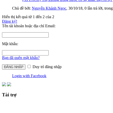
Chủ đề bởi:
Nguyễn Khánh Ngọc
,
30/10/18
, 0 lần trả lời, tro
Hiển thị kết quả từ 1 đến 2 của 2
Đăng ký!
Tên tài khoản hoặc địa chỉ Email:
Mật khẩu:
Bạn đã quên mật khẩu?
Duy trì đăng nhập
Login with Facebook
Tài trợ