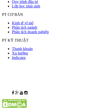
Quy trình đầu tư
Lớp học phái sinh
PT CƠ BẢN
Kinh tế vĩ mô
Phân tích ngành
Phân tích doanh nghiệp
PT KỸ THUẬT
Thanh khoản
Xu hướng
Indicator