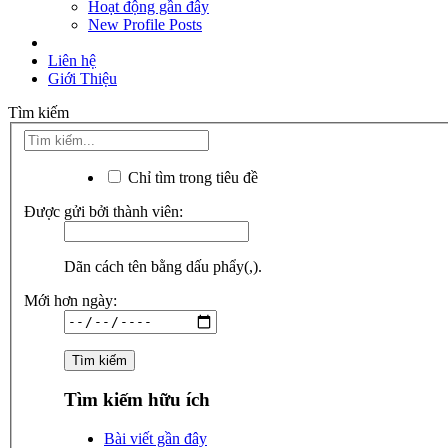
Hoạt động gần đây
New Profile Posts
Liên hệ
Giới Thiệu
Tìm kiếm
Chỉ tìm trong tiêu đề
Được gửi bởi thành viên:
Dãn cách tên bằng dấu phẩy(,).
Mới hơn ngày:
Tìm kiếm hữu ích
Bài viết gần đây