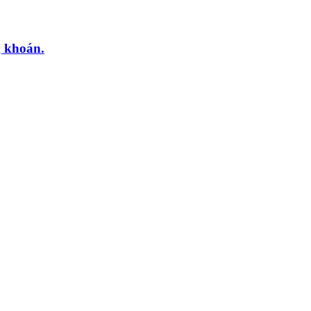
g khoán.