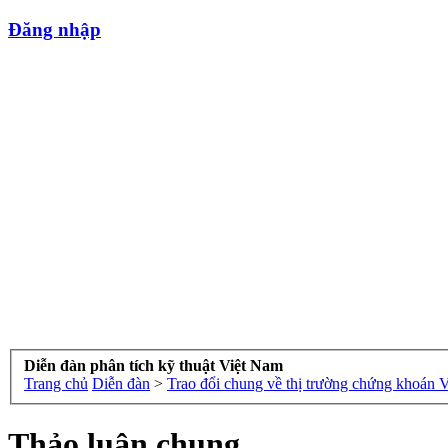
Đăng nhập
Diễn đàn phân tích kỹ thuật Việt Nam
Trang chủ
Diễn đàn
>
Trao đổi chung về thị trường chứng khoán 
Thảo luận chung