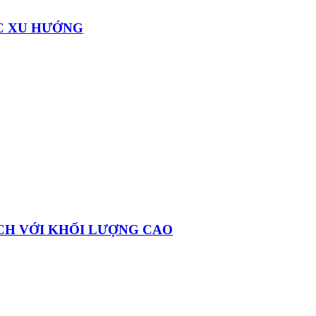
ỤC XU HƯỚNG
CH VỚI KHỐI LƯỢNG CAO