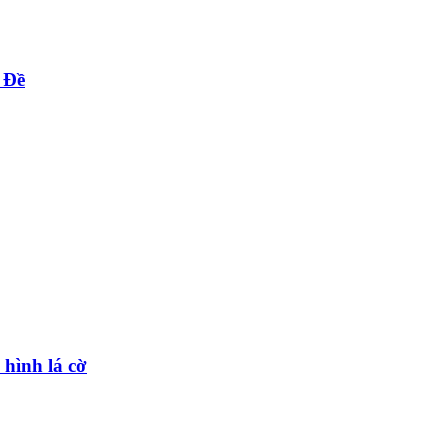
 Đề
 hình lá cờ