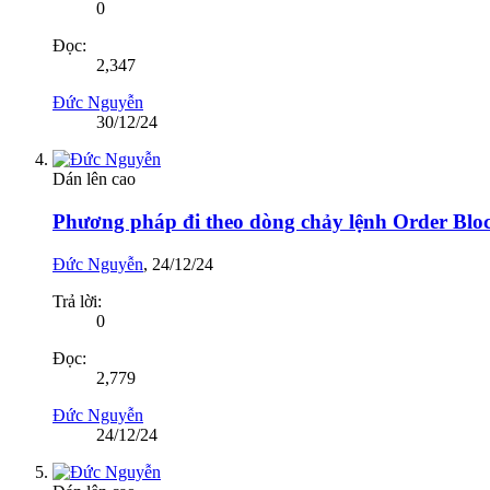
0
Đọc:
2,347
Đức Nguyễn
30/12/24
Dán lên cao
Phương pháp đi theo dòng chảy lệnh Order Bloc
Đức Nguyễn
,
24/12/24
Trả lời:
0
Đọc:
2,779
Đức Nguyễn
24/12/24