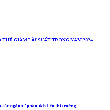
CÓ THỂ GIẢM LÃI SUẤT TRONG NĂM 2024
các ngành / phân tích liên thị trường