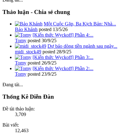
Thảo luận - Chia sẻ chung
Một Cuộc Gặp, Ba Kịch Bản: Nhà...
Bảo Khánh
posted
13/5/26
[Kiến thức Wyckoff] Phần 4:...
Tomy
posted
30/9/25
Dự báo dòng tiền ngành sau ngày...
midi_stock49
posted
28/9/25
[Kiến thức Wyckoff] Phần 3:...
Tomy
posted
26/9/25
[Kiến thức Wyckoff] Phần 2:...
Tomy
posted
23/9/25
Đang tải...
Thống Kê Diễn Đàn
Đề tài thảo luận:
3,709
Bài viết:
12,463