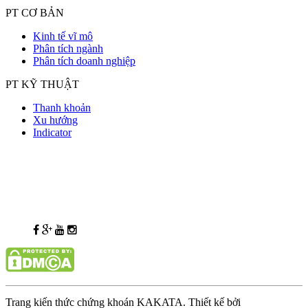
PT CƠ BẢN
Kinh tế vĩ mô
Phân tích ngành
Phân tích doanh nghiệp
PT KỸ THUẬT
Thanh khoản
Xu hướng
Indicator
Trang kiến thức chứng khoán KAKATA. Thiết kế bởi