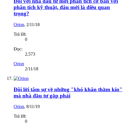
Đối với nhà đầu tư mới phân tích cơ bản với
phân tích kỹ thuật, đâu mới là điều quan
trọng?
Orion
,
2/11/18
Trả lời:
0
Đọc:
2,573
Orion
2/11/18
Đôi lời tâm sự về những "khó khăn thầm kín"
mà nhà đầu tư gặp phải
Orion
,
8/11/19
Trả lời:
0