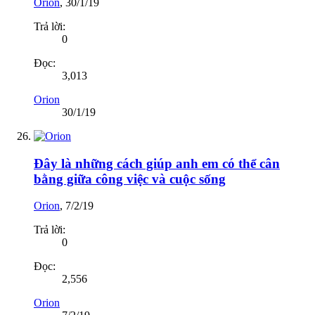
Orion
,
30/1/19
Trả lời:
0
Đọc:
3,013
Orion
30/1/19
Đây là những cách giúp anh em có thể cân
bằng giữa công việc và cuộc sống
Orion
,
7/2/19
Trả lời:
0
Đọc:
2,556
Orion