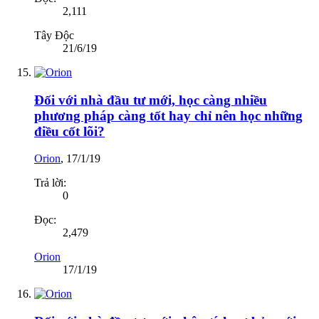
2,111
Tây Độc
21/6/19
Đối với nhà đầu tư mới, học càng nhiều
phương pháp càng tốt hay chỉ nên học những
điều cốt lõi?
Orion
,
17/1/19
Trả lời:
0
Đọc:
2,479
Orion
17/1/19