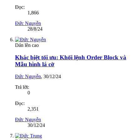
Đọc:
1,866
Đức Nguyễn
28/8/24
Dán lên cao
Khác biệt tối ưu: Khối lệnh Order Block và
Mẫu hình lá cờ
Đức Nguyễn
,
30/12/24
Trả lời:
0
Đọc:
2,351
Đức Nguyễn
30/12/24