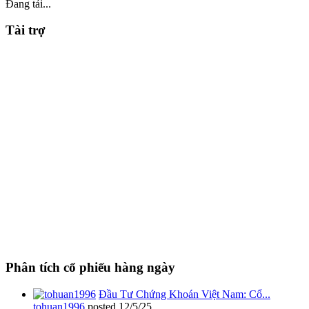
Đang tải...
Tài trợ
Phân tích cổ phiếu hàng ngày
Đầu Tư Chứng Khoán Việt Nam: Cổ...
tohuan1996
posted
12/5/25