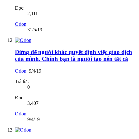
Đọc:
2,111
Orion
31/5/19
Đừng để người khác quyết định việc giao dịch
của mình. Chính bạn là người tạo nên tất cả
Orion
,
9/4/19
Trả lời:
0
Đọc:
3,407
Orion
9/4/19