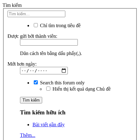
Tìm kiếm
Chỉ tìm trong tiêu đề
Được gửi bởi thành viên:
Dãn cách tên bằng dấu phẩy(,).
Mới hơn ngày:
Search this forum only
Hiển thị kết quả dạng Chủ đề
Tìm kiếm hữu ích
Bài viết gần đây
Thêm...