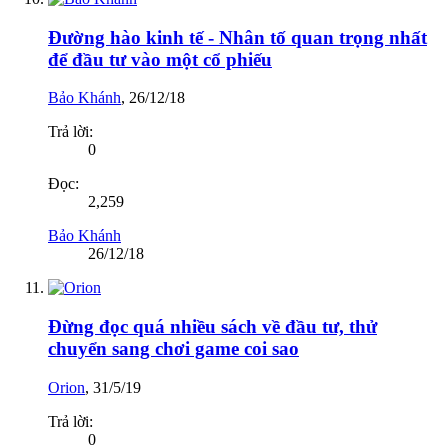
Đường hào kinh tế - Nhân tố quan trọng nhất
để đầu tư vào một cổ phiếu
Bảo Khánh
,
26/12/18
Trả lời:
0
Đọc:
2,259
Bảo Khánh
26/12/18
Đừng đọc quá nhiều sách về đầu tư, thử
chuyển sang chơi game coi sao
Orion
,
31/5/19
Trả lời:
0