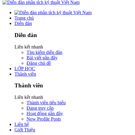
Trang chủ
Diễn đàn
Diễn đàn
Liên kết nhanh
Tìm kiếm diễn đàn
Bài viết gần đây
Đăng chủ đề
LỚP HỌC
Thành viên
Thành viên
Liên kết nhanh
Thành viên tiêu biểu
Đang truy cập
Hoạt động gần đây
New Profile Posts
Liên hệ
Giới Thiệu