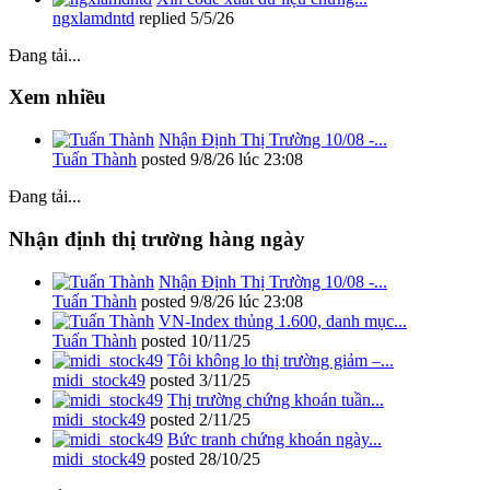
ngxlamdntd
replied
5/5/26
Đang tải...
Xem nhiều
Nhận Định Thị Trường 10/08 -...
Tuấn Thành
posted
9/8/26 lúc 23:08
Đang tải...
Nhận định thị trường hàng ngày
Nhận Định Thị Trường 10/08 -...
Tuấn Thành
posted
9/8/26 lúc 23:08
VN-Index thủng 1.600, danh mục...
Tuấn Thành
posted
10/11/25
Tôi không lo thị trường giảm –...
midi_stock49
posted
3/11/25
Thị trường chứng khoán tuần...
midi_stock49
posted
2/11/25
Bức tranh chứng khoán ngày...
midi_stock49
posted
28/10/25