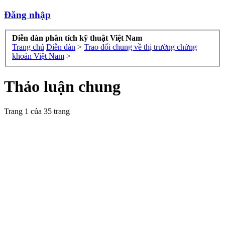
Đăng nhập
Diễn đàn phân tích kỹ thuật Việt Nam
Trang chủ
Diễn đàn
>
Trao đổi chung về thị trường chứng
khoán Việt Nam
>
Thảo luận chung
Trang 1 của 35 trang