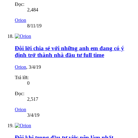
Đọc:
2,484
Orion
8/11/19
Đôi lời chia sẻ với những anh em đang có ý
định trở thành nhà đầu tư full time
Orion
,
3/4/19
Trả lời:
0
Đọc:
2,517
Orion
3/4/19
Đôi khi trong đầu tư việc nên làm nhất