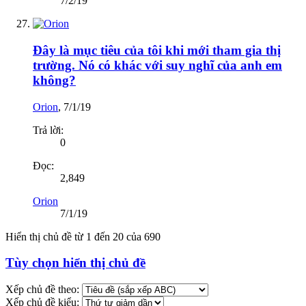
7/2/19
Đây là mục tiêu của tôi khi mới tham gia thị
trường. Nó có khác với suy nghĩ của anh em
không?
Orion
,
7/1/19
Trả lời:
0
Đọc:
2,849
Orion
7/1/19
Hiển thị chủ đề từ 1 đến 20 của 690
Tùy chọn hiển thị chủ đề
Xếp chủ đề theo:
Xếp chủ đề kiểu: