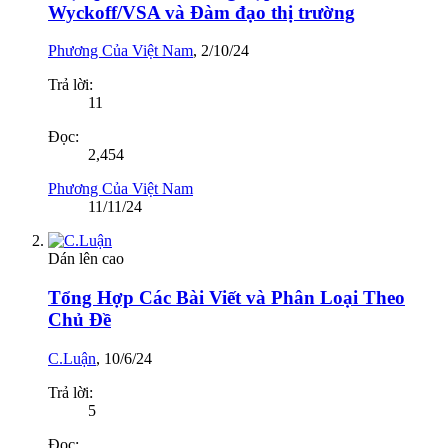
Wyckoff/VSA và Đàm đạo thị trường
Phương Của Việt Nam
,
2/10/24
Trả lời:
11
Đọc:
2,454
Phương Của Việt Nam
11/11/24
Dán lên cao
Tổng Hợp Các Bài Viết và Phân Loại Theo
Chủ Đề
C.Luận
,
10/6/24
Trả lời:
5
Đọc: