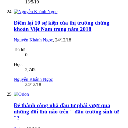
13/5/19
Điểm lại 10 sự kiện của thị trường chứng
khoán Việt Nam trong năm 2018
Nguyễn Khánh Ngọc
,
24/12/18
Trả lời:
0
Đọc:
2,745
Nguyễn Khánh Ngọc
24/12/18
Để thành công nhà đầu tư phải vượt qua
những đối thủ nào trên " đấu trường sinh tử
"?