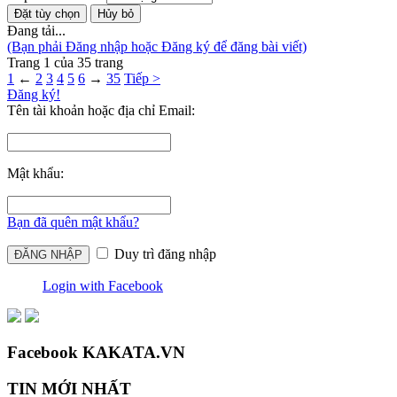
Đang tải...
(Bạn phải Đăng nhập hoặc Đăng ký để đăng bài viết)
Trang 1 của 35 trang
1
←
2
3
4
5
6
→
35
Tiếp >
Đăng ký!
Tên tài khoản hoặc địa chỉ Email:
Mật khẩu:
Bạn đã quên mật khẩu?
Duy trì đăng nhập
Login with Facebook
Facebook KAKATA.VN
TIN MỚI NHẤT