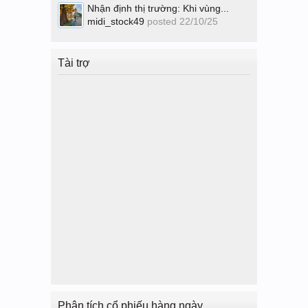
Nhận định thị trường: Khi vùng...
midi_stock49
posted
22/10/25
Tài trợ
Phân tích cổ phiếu hàng ngày