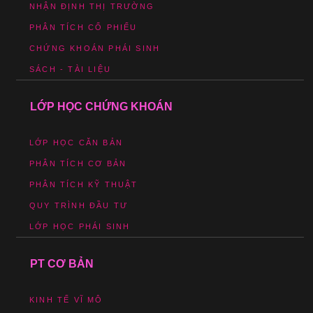
NHẬN ĐỊNH THỊ TRƯỜNG
PHÂN TÍCH CỔ PHIẾU
CHỨNG KHOÁN PHÁI SINH
SÁCH - TÀI LIỆU
LỚP HỌC CHỨNG KHOÁN
LỚP HỌC CĂN BẢN
PHÂN TÍCH CƠ BẢN
PHÂN TÍCH KỸ THUẬT
QUY TRÌNH ĐẦU TƯ
LỚP HỌC PHÁI SINH
PT CƠ BẢN
KINH TẾ VĨ MÔ