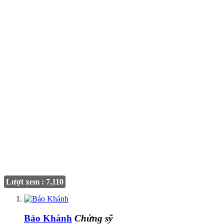
Lượt xem : 7,110
Bảo Khánh
Chứng sỹ