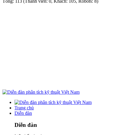
Tổng: 113 (Thành viên: 0, Khách: 105, Robots: 8)
Trang chủ
Diễn đàn
Diễn đàn