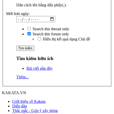
Dãn cách tên bằng dấu phẩy(,).
Mới hơn ngày:
Search this thread only
Search this forum only
Hiển thị kết quả dạng Chủ đề
Tìm kiếm hữu ích
Bài viết gần đây
Thêm...
KAKATA.VN
Giới thiệu về Kakata
Diễn đàn
Thắc mắc - Góp ý xây dựng