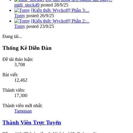
midi_stock49
posted
28/9/25
[Kiến thức Wyckoff] Phần 3:...
Tomy
posted
26/9/25
[Kiến thức Wyckoff] Phần 2:...
Tomy
posted
23/9/25
Đang tải...
Thống Kê Diễn Đàn
Đề tài thảo luận:
3,708
Bài viết:
12,462
Thành viên:
17,300
Thành viên mới nhất:
Tamquan
Thành Viên Trực Tuyến