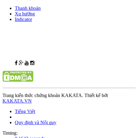
Thanh khoản
Xu hướng
Indicator
Trang kiến thức chứng khoán KAKATA. Thiết kế bởi
KAKATA.VN
Tiếng Việt
Quy định và Nội quy
Timing: