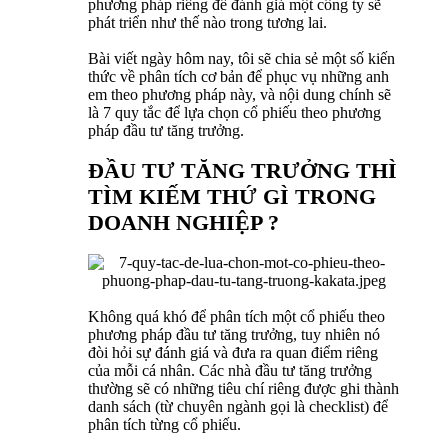
phương pháp riêng để đánh giá một công ty sẽ
phát triển như thế nào trong tương lai.
Bài viết ngày hôm nay, tôi sẽ chia sẻ một số kiến
thức về phân tích cơ bản để phục vụ những anh
em theo phương pháp này, và nội dung chính sẽ
là 7 quy tắc để lựa chọn cổ phiếu theo phương
pháp đầu tư tăng trưởng.
ĐẦU TƯ TĂNG TRƯỞNG THÌ
TÌM KIẾM THỨ GÌ TRONG
DOANH NGHIỆP ?
Không quá khó để phân tích một cổ phiếu theo
phương pháp đầu tư tăng trưởng, tuy nhiên nó
đòi hỏi sự đánh giá và đưa ra quan điểm riêng
của mỗi cá nhân. Các nhà đầu tư tăng trưởng
thường sẽ có những tiêu chí riêng được ghi thành
danh sách (từ chuyên ngành gọi là checklist) để
phân tích từng cổ phiếu.