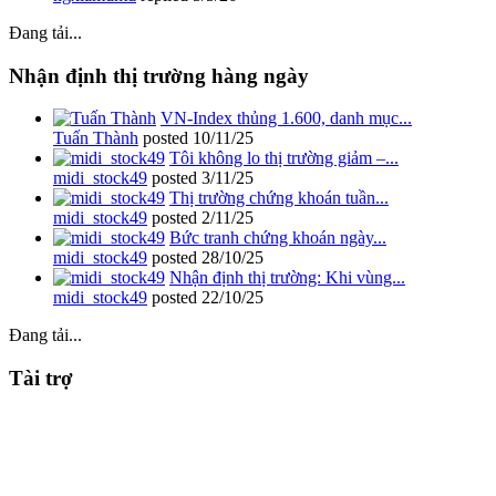
Đang tải...
Nhận định thị trường hàng ngày
VN-Index thủng 1.600, danh mục...
Tuấn Thành
posted
10/11/25
Tôi không lo thị trường giảm –...
midi_stock49
posted
3/11/25
Thị trường chứng khoán tuần...
midi_stock49
posted
2/11/25
Bức tranh chứng khoán ngày...
midi_stock49
posted
28/10/25
Nhận định thị trường: Khi vùng...
midi_stock49
posted
22/10/25
Đang tải...
Tài trợ