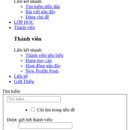
Liên kết nhanh
Tìm kiếm diễn đàn
Bài viết gần đây
Đăng chủ đề
LỚP HỌC
Thành viên
Thành viên
Liên kết nhanh
Thành viên tiêu biểu
Đang truy cập
Hoạt động gần đây
New Profile Posts
Liên hệ
Giới Thiệu
Tìm kiếm
Chỉ tìm trong tiêu đề
Được gửi bởi thành viên: