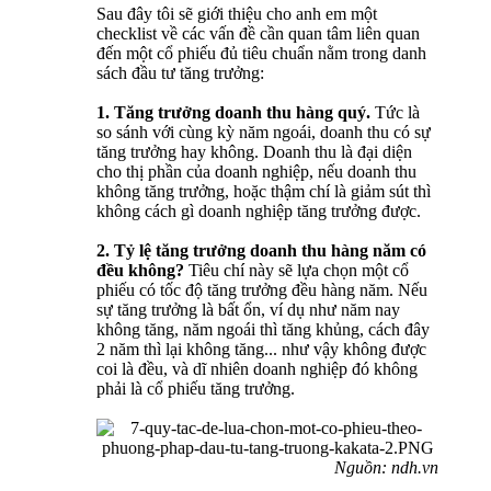
Sau đây tôi sẽ giới thiệu cho anh em một
checklist về các vấn đề cần quan tâm liên quan
đến một cổ phiếu đủ tiêu chuẩn nằm trong danh
sách đầu tư tăng trưởng:
1. Tăng trưởng doanh thu hàng quý.
Tức là
so sánh với cùng kỳ năm ngoái, doanh thu có sự
tăng trưởng hay không. Doanh thu là đại diện
cho thị phần của doanh nghiệp, nếu doanh thu
không tăng trưởng, hoặc thậm chí là giảm sút thì
không cách gì doanh nghiệp tăng trưởng được.
2. Tỷ lệ tăng trưởng doanh thu hàng năm có
đều không?
Tiêu chí này sẽ lựa chọn một cổ
phiếu có tốc độ tăng trưởng đều hàng năm. Nếu
sự tăng trưởng là bất ổn, ví dụ như năm nay
không tăng, năm ngoái thì tăng khủng, cách đây
2 năm thì lại không tăng... như vậy không được
coi là đều, và dĩ nhiên doanh nghiệp đó không
phải là cổ phiếu tăng trưởng.
Nguồn: ndh.vn