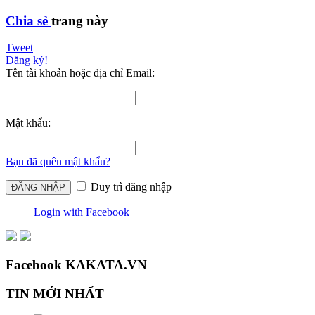
Chia sẻ
trang này
Tweet
Đăng ký!
Tên tài khoản hoặc địa chỉ Email:
Mật khẩu:
Bạn đã quên mật khẩu?
Duy trì đăng nhập
Login with Facebook
Facebook KAKATA.VN
TIN MỚI NHẤT