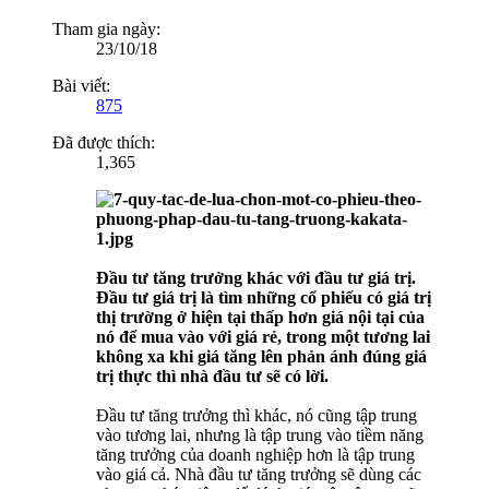
Tham gia ngày:
23/10/18
Bài viết:
875
Đã được thích:
1,365
Đầu tư tăng trưởng khác với đầu tư giá trị.
Đầu tư giá trị là tìm những cổ phiếu có giá trị
thị trường ở hiện tại thấp hơn giá nội tại của
nó để mua vào với giá rẻ, trong một tương lai
không xa khi giá tăng lên phản ánh đúng giá
trị thực thì nhà đầu tư sẽ có lời.
Đầu tư tăng trưởng thì khác, nó cũng tập trung
vào tương lai, nhưng là tập trung vào tiềm năng
tăng trưởng của doanh nghiệp hơn là tập trung
vào giá cả. Nhà đầu tư tăng trưởng sẽ dùng các