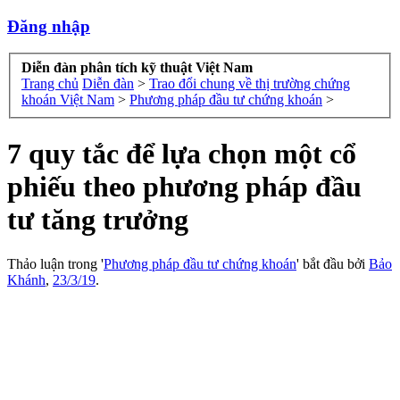
Đăng nhập
Diễn đàn phân tích kỹ thuật Việt Nam
Trang chủ
Diễn đàn
>
Trao đổi chung về thị trường chứng
khoán Việt Nam
>
Phương pháp đầu tư chứng khoán
>
7 quy tắc để lựa chọn một cổ
phiếu theo phương pháp đầu
tư tăng trưởng
Thảo luận trong '
Phương pháp đầu tư chứng khoán
' bắt đầu bởi
Bảo
Khánh
,
23/3/19
.