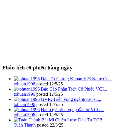
Phân tích cổ phiếu hàng ngày
Đầu Tư Chứng Khoán Việt Nam: Cổ...
tohuan1996
posted
12/5/25
Báo Cáo Phân Tích Cổ Phiếu VCI...
tohuan1996
posted
12/5/25
GVR: Triển vọng ngành cao su...
tohuan1996
posted
12/5/25
Đánh giá triển vọng đầu tư VCG...
tohuan1996
posted
12/5/25
Bật Mí Chiến Lược Đầu Tư TCB...
Tuấn Thành
posted
22/3/25