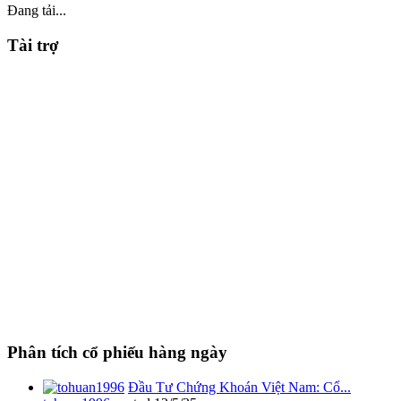
Đang tải...
Tài trợ
Phân tích cổ phiếu hàng ngày
Đầu Tư Chứng Khoán Việt Nam: Cổ...