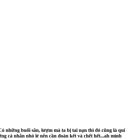
Có những buổi săn, lượm mà ta bị tai nạn thì đó cũng là qui
ững cá nhân nhỏ lẻ nên cần đoàn kết và chết hết...ah mình