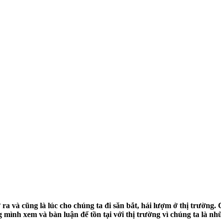
a và cũng là lúc cho chúng ta đi săn bắt, hái lượm ở thị trường. 
g mình xem và bàn luận để tồn tại với thị trường vì chúng ta là nh