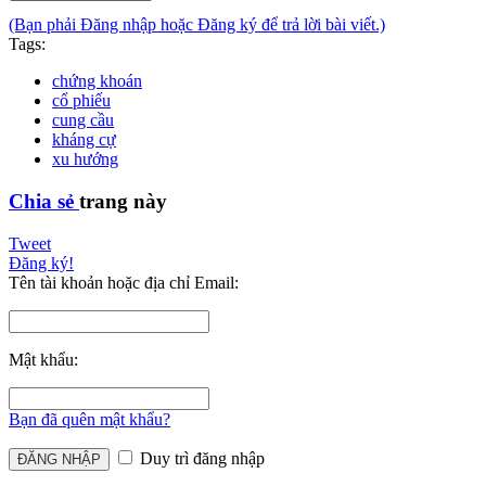
(Bạn phải Đăng nhập hoặc Đăng ký để trả lời bài viết.)
Tags:
chứng khoán
cổ phiếu
cung cầu
kháng cự
xu hướng
Chia sẻ
trang này
Tweet
Đăng ký!
Tên tài khoản hoặc địa chỉ Email:
Mật khẩu:
Bạn đã quên mật khẩu?
Duy trì đăng nhập