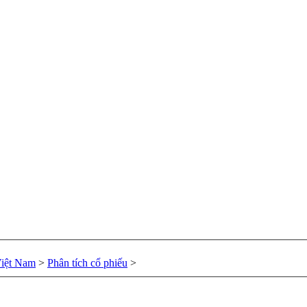
Việt Nam
>
Phân tích cổ phiếu
>