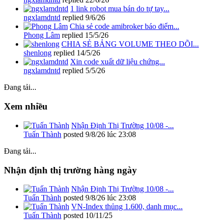
1 link robot mua bán do tự tay...
ngxlamdntd
replied
9/6/26
Chia sẻ code amibroker báo điểm...
Phong Lâm
replied
15/5/26
CHIA SẺ BẢNG VOLUME THEO DÕI...
shenlong
replied
14/5/26
Xin code xuất dữ liệu chứng...
ngxlamdntd
replied
5/5/26
Đang tải...
Xem nhiều
Nhận Định Thị Trường 10/08 -...
Tuấn Thành
posted
9/8/26 lúc 23:08
Đang tải...
Nhận định thị trường hàng ngày
Nhận Định Thị Trường 10/08 -...
Tuấn Thành
posted
9/8/26 lúc 23:08
VN-Index thủng 1.600, danh mục...
Tuấn Thành
posted
10/11/25