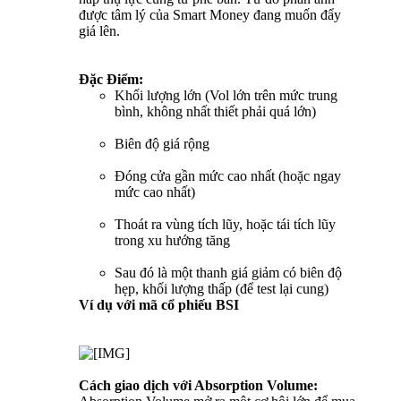
được tâm lý của Smart Money đang muốn đẩy
giá lên.
Đặc Điểm:
Khối lượng lớn (Vol lớn trên mức trung
bình, không nhất thiết phải quá lớn)
Biên độ giá rộng
Đóng cửa gần mức cao nhất (hoặc ngay
mức cao nhất)
Thoát ra vùng tích lũy, hoặc tái tích lũy
trong xu hướng tăng
Sau đó là một thanh giá giảm có biên độ
hẹp, khối lượng thấp (để test lại cung)
Ví dụ với mã cổ phiếu BSI
Cách giao dịch với Absorption Volume: