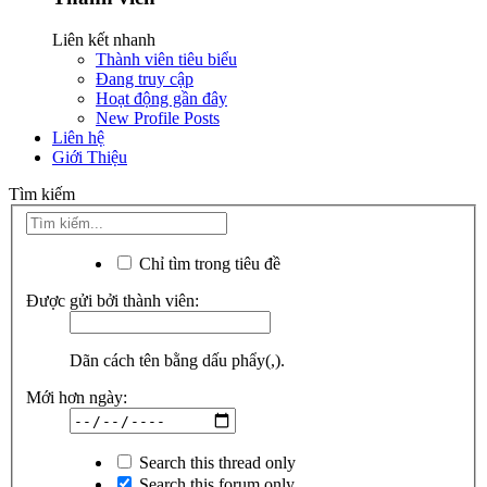
Liên kết nhanh
Thành viên tiêu biểu
Đang truy cập
Hoạt động gần đây
New Profile Posts
Liên hệ
Giới Thiệu
Tìm kiếm
Chỉ tìm trong tiêu đề
Được gửi bởi thành viên:
Dãn cách tên bằng dấu phẩy(,).
Mới hơn ngày:
Search this thread only
Search this forum only