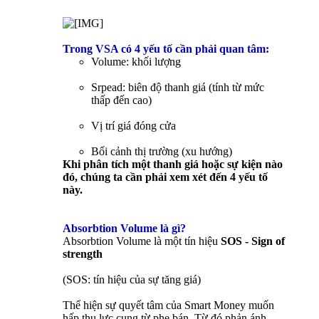
Trong VSA có 4 yếu tố cần phải quan tâm:
Volume: khối lượng
Srpead: biên độ thanh giá (tính từ mức
thấp đến cao)
Vị trí giá đóng cửa
Bối cảnh thị trường (xu hướng)
Khi phân tích một thanh giá hoặc sự kiện nào
đó, chúng ta cần phải xem xét đến 4 yếu tố
này.
Absorbtion Volume là gì?
Absorbtion Volume là một tín hiệu
SOS - Sign of
strength
(SOS: tín hiệu của sự tăng giá)
Thể hiện sự quyết tâm của Smart Money muốn
hấp thụ lực cung từ phe bán. Từ đó phản ánh