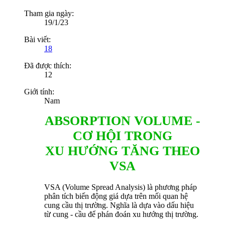
Tham gia ngày:
19/1/23
Bài viết:
18
Đã được thích:
12
Giới tính:
Nam
ABSORPTION VOLUME -
CƠ HỘI TRONG
XU HƯỚNG TĂNG THEO
VSA
VSA (Volume Spread Analysis) là phương pháp
phân tích biến động giá dựa trên mối quan hệ
cung cầu thị trường. Nghĩa là dựa vào dấu hiệu
từ cung - cầu để phán đoán xu hướng thị trường.