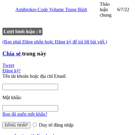
Thảo
Amibroker-Code Volume Trung Bình
luận
6/7/22
chung
Lượt bình luận : 0
(Bạn phải Đăng nhập hoặc Đăng ký để trả lời bài viết.)
Chia sẻ
trang này
Tweet
Đăng ký!
Tên tài khoản hoặc địa chỉ Email:
Mật khẩu:
Bạn đã quên mật khẩu?
Duy trì đăng nhập