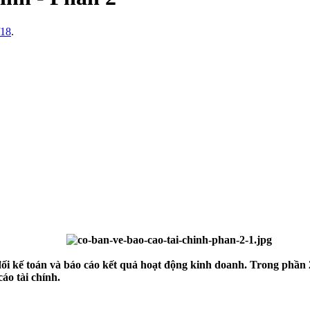
/18
.
đối kế toán và báo cáo kết quả hoạt động kinh doanh. Trong phần 
áo tài chính.