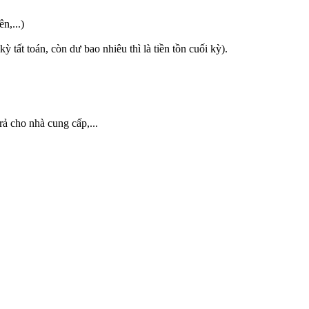
n,...)
kỳ tất toán, còn dư bao nhiêu thì là tiền tồn cuối kỳ).
rả cho nhà cung cấp,...