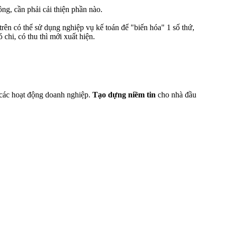
ng, cần phải cải thiện phần nào.
trên có thể sử dụng nghiệp vụ kế toán để "biến hóa" 1 số thứ,
 chi, có thu thì mới xuất hiện.
các hoạt động doanh nghiệp.
Tạo dựng niềm tin
cho nhà đầu