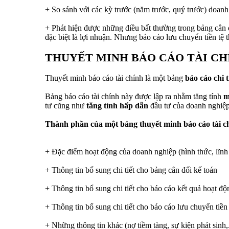
+ So sánh với các kỳ trước (năm trước, quý trước) doanh
+ Phát hiện được những điều bất thường trong bảng cân đố
đặc biệt là lợi nhuận. Nhưng báo cáo lưu chuyển tiền tệ t
THUYẾT MINH BÁO CÁO TÀI CH
Thuyết minh báo cáo tài chính là một bảng
báo cáo chi 
Bảng báo cáo tài chính này được lập ra nhằm tăng tính
m
tư cũng như
tăng tính hấp dẫn
đầu tư của doanh nghiệp
Thành phần của một bảng thuyết minh báo cáo tài c
+ Đặc điểm hoạt động của doanh nghiệp (hình thức, lĩnh
+ Thông tin bổ sung chi tiết cho bảng cân đối kế toán
+ Thông tin bổ sung chi tiết cho báo cáo kết quả hoạt đ
+ Thông tin bổ sung chi tiết cho báo cáo lưu chuyển tiền 
+ Những thông tin khác (nợ tiềm tàng, sự kiện phát sinh,.