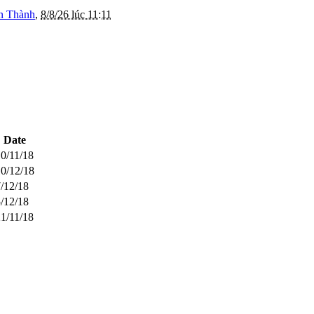
n Thành
,
8/8/26 lúc 11:11
Date
0/11/18
0/12/18
/12/18
/12/18
1/11/18