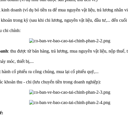
g kinh doanh (ví dụ bỏ tiền ra để mua nguyên vật liệu, trả lương nhân viê
c khoản trong kỳ (sau khi chi lương, nguyên vật liệu, đầu tư,... đến cuối 
u chi chính:
oanh
: thu được từ bán hàng, trả lương, mua nguyên vật liệu, nộp thuế, t
y móc, thiết bị,...
át hành cổ phiếu ra công chúng, mua lại cổ phiếu quỹ,...
c khoản thu - chi (lưu chuyển tiền trong doanh nghiệp):
ể: