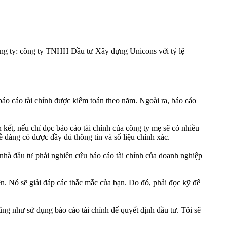
công ty: công ty TNHH Đầu tư Xây dựng Unicons với tỷ lệ
 báo cáo tài chính được kiểm toán theo năm. Ngoài ra, báo cáo
n kết, nếu chỉ đọc báo cáo tài chính của công ty mẹ sẽ có nhiều
ễ dàng có được đầy đủ thông tin và số liệu chính xác.
, nhà đầu tư phải nghiên cứu báo cáo tài chính của doanh nghiệp
rên. Nó sẽ giải đáp các thắc mắc của bạn. Do đó, phải đọc kỹ để
cũng như sử dụng báo cáo tài chính để quyết định đầu tư. Tôi sẽ