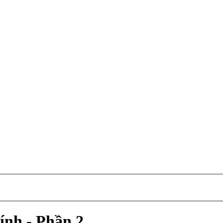
hính - Phần 2