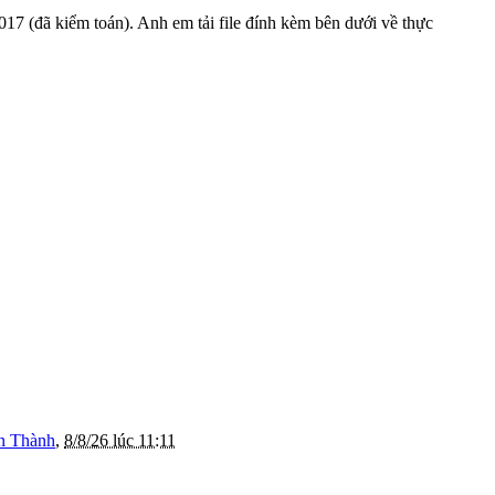
17 (đã kiểm toán). Anh em tải file đính kèm bên dưới về thực
n Thành
,
8/8/26 lúc 11:11