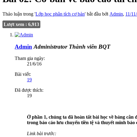
Thảo luận trong '
Lớp học phân tích cơ bản
' bắt đầu bởi
Admin
,
11/11
Lượt xem : 6,913
Admin
Administrator
Thành viên BQT
Tham gia ngày:
21/6/16
Bài viết:
19
Đã được thích:
19
Ở phần 1, chúng ta đã hoàn tất bài học về bảng cân 
trong báo cáo lưu chuyển tiền tệ và thuyết minh báo c
Link bài trước: