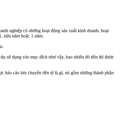
doanh nghiệp có những hoạt động sản xuất kinh doanh, hoạt
uý, nửa năm hoặc 1 năm.
u.
í dụ sử dụng vào mục đích như vậy, bao nhiêu đó tiền thì được
ược báo cáo lưu chuyển tiền tệ là gì, nó gồm những thành phần