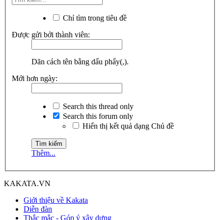
Chỉ tìm trong tiêu đề
Được gửi bởi thành viên:
Dãn cách tên bằng dấu phẩy(,).
Mới hơn ngày:
Search this thread only
Search this forum only
Hiển thị kết quả dạng Chủ đề
Thêm...
KAKATA.VN
Giới thiệu về Kakata
Diễn đàn
Thắc mắc - Góp ý xây dựng