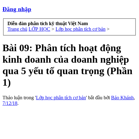
Đăng nhập
Diễn đàn phân tích kỹ thuật Việt Nam
Trang chủ
LỚP HỌC
>
Lớp học phân tích cơ bản
>
Bài 09: Phân tích hoạt động
kinh doanh của doanh nghiệp
qua 5 yếu tố quan trọng (Phần
1)
Thảo luận trong '
Lớp học phân tích cơ bản
' bắt đầu bởi
Bảo Khánh
,
7/12/18
.