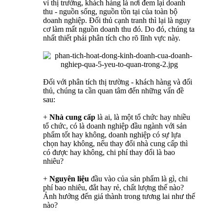
vì thị trường, khách hàng là nơi đem lại doanh
thu - nguồn sống, nguồn tồn tại của toàn bộ
doanh nghiệp. Đối thủ cạnh tranh thì lại là nguy
cơ làm mất nguồn doanh thu đó. Do đó, chúng ta
nhất thiết phải phân tích cho rõ lĩnh vực này.
Đối với phân tích thị trường - khách hàng và đối
thủ, chúng ta cần quan tâm đến những vấn đề
sau:
+
Nhà cung cấp
là ai, là một tổ chức hay nhiều
tổ chức, có là doanh nghiệp đầu ngành với sản
phẩm tốt hay không, doanh nghiệp có sự lựa
chọn hay không, nếu thay đổi nhà cung cấp thì
có được hay không, chi phí thay đổi là bao
nhiêu?
+
Nguyên liệu
đầu vào của sản phẩm là gì, chi
phí bao nhiêu, đắt hay rẻ, chất lượng thế nào?
Ảnh hưởng đến giá thành trong tương lai như thế
nào?