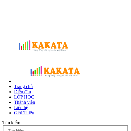
Trang chủ
Diễn đàn
LỚP HỌC
Thành viên
Liên hệ
Giới Thiệu
Tìm kiếm