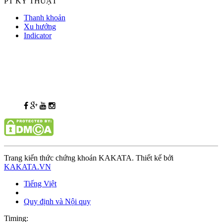
PT KỸ THUẬT
Thanh khoản
Xu hướng
Indicator
Trang kiến thức chứng khoán KAKATA. Thiết kế bởi
KAKATA.VN
Tiếng Việt
Quy định và Nội quy
Timing: