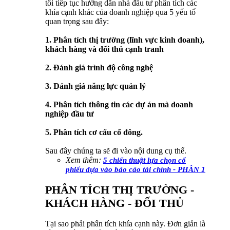
tôi tiếp tục hướng dẫn nhà đầu tư phân tích các
khía cạnh khác của doanh nghiệp qua 5 yếu tố
quan trọng sau đây:
1. Phân tích thị trường (lĩnh vực kinh doanh),
khách hàng và đối thủ cạnh tranh
2. Đánh giá trình độ công nghệ
3. Đánh giá năng lực quản lý
4. Phân tích thông tin các dự án mà doanh
nghiệp đầu tư
5. Phân tích cơ cấu cổ đông.
Sau đây chúng ta sẽ đi vào nội dung cụ thể.
Xem thêm:
5 chiến thuật lựa chọn cổ
phiếu dựa vào báo cáo tài chính - PHẦN 1
PHÂN TÍCH THỊ TRƯỜNG -
KHÁCH HÀNG - ĐỐI THỦ
Tại sao phải phân tích khía cạnh này. Đơn giản là