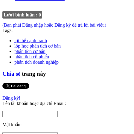
Lượt bình luận : 0
(Bạn phải Đăng nhập hoặc Đăng ký để trả lời bài viết.)
Tags:
lợi thế cạnh tranh
lớp học phân tích cơ bản
phân tích cơ bản
phân tích cổ phiếu
phân tích doanh nghiệp
Chia sẻ
trang này
Đăng ký!
Tên tài khoản hoặc địa chỉ Email:
Mật khẩu: