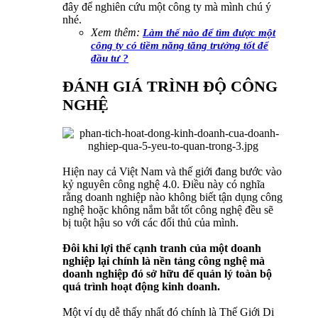
đây để nghiên cứu một công ty mà mình chú ý
nhé.
Xem thêm:
Làm thế nào để tìm được một
công ty có tiềm năng tăng trưởng tốt để
đầu tư ?
ĐÁNH GIÁ TRÌNH ĐỘ CÔNG
NGHỆ
Hiện nay cả Việt Nam và thế giới đang bước vào
kỷ nguyên công nghệ 4.0. Điều này có nghĩa
rằng doanh nghiệp nào không biết tận dụng công
nghệ hoặc không nắm bắt tốt công nghệ đều sẽ
bị tuột hậu so với các đối thủ của mình.
Đôi khi lợi thế cạnh tranh của một doanh
nghiệp lại chính là nền tảng công nghệ mà
doanh nghiệp đó sở hữu để quản lý toàn bộ
quá trình hoạt động kinh doanh.
Một ví dụ dễ thấy nhất đó chính là Thế Giới Di