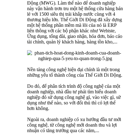
Động (MWG). Làm thế nào để doanh nghiệp
này vận hành trơn tru một hệ thống cửa hàng bán
lẻ với 1500 siêu thị trải khắp nước cùng với 4
thương hiệu lớn. Thế Giới Di Động đã xây dựng
một hệ thống phần mềm mà lõi của nó là ERP
liên thông với các bộ phận khác như Webiste,
Ứng dụng, tổng đài, giao nhận, hóa đơn, báo cáo
tài chính, quản lý khách hàng, hàng tồn kho,...
Nền tảng công nghệ hiện đại chính là một trong
những yếu tố thành công của Thế Giới Di Động.
Do đó, để phân tích trình độ công nghệ của một
doanh nghiệp, nhà đầu tư phải tìm hiểu doanh
nghiệp đó sử dụng công nghệ gì, vào việc gì, sử
dụng như thế nào, so với đối thủ thì có lợi thế
hơn không.
Ngoài ra, doanh nghiệp có xu hướng đầu tư mới
công nghệ, từ công nghệ mới doanh thu và lợi
nhuận có tăng trưởng qua các năm,...