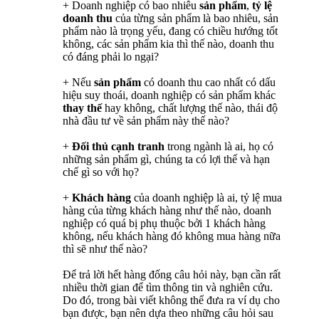
+ Doanh nghiệp có bao nhiêu
sản phẩm
,
tỷ lệ
doanh thu
của từng sản phẩm là bao nhiêu, sản
phẩm nào là trọng yếu, đang có chiều hướng tốt
không, các sản phẩm kia thì thế nào, doanh thu
có đáng phải lo ngại?
+ Nếu
sản phẩm
có doanh thu cao nhất có dấu
hiệu suy thoái, doanh nghiệp có sản phẩm khác
thay thế
hay không, chất lượng thế nào, thái độ
nhà đầu tư về sản phẩm này thế nào?
+
Đối thủ cạnh tranh
trong ngành là ai, họ có
những sản phẩm gì, chúng ta có lợi thế và hạn
chế gì so với họ?
+
Khách hàng
của doanh nghiệp là ai, tỷ lệ mua
hàng của từng khách hàng như thế nào, doanh
nghiệp có quá bị phụ thuộc bởi 1 khách hàng
không, nếu khách hàng đó không mua hàng nữa
thì sẽ như thế nào?
Để trả lời hết hàng đống câu hỏi này, bạn cần rất
nhiều thời gian để tìm thông tin và nghiên cứu.
Do đó, trong bài viết không thể đưa ra ví dụ cho
bạn được, bạn nên dựa theo những câu hỏi sau