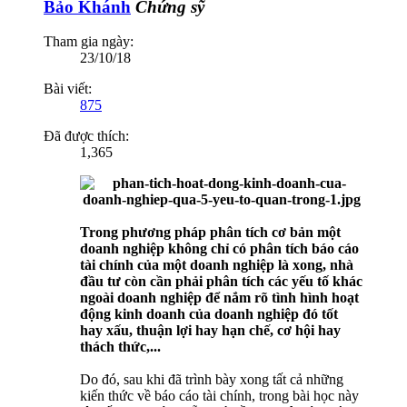
Bảo Khánh
Chứng sỹ
Tham gia ngày:
23/10/18
Bài viết:
875
Đã được thích:
1,365
Trong phương pháp phân tích cơ bản một
doanh nghiệp không chỉ có phân tích báo cáo
tài chính của một doanh nghiệp là xong, nhà
đầu tư còn cần phải phân tích các yếu tố khác
ngoài doanh nghiệp để nắm rõ tình hình hoạt
động kinh doanh của doanh nghiệp đó tốt
hay xấu, thuận lợi hay hạn chế, cơ hội hay
thách thức,...
Do đó, sau khi đã trình bày xong tất cả những
kiến thức về báo cáo tài chính, trong bài học này