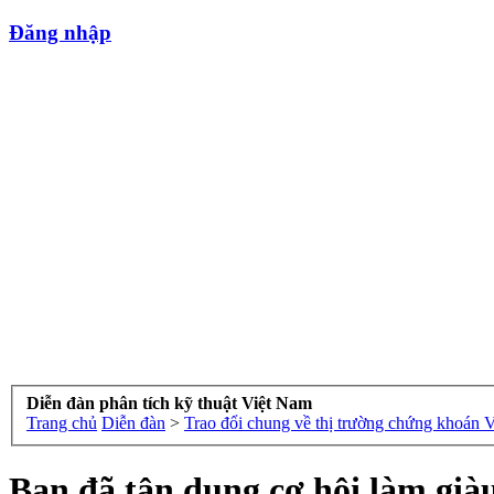
Đăng nhập
Diễn đàn phân tích kỹ thuật Việt Nam
Trang chủ
Diễn đàn
>
Trao đổi chung về thị trường chứng khoán 
Bạn đã tận dụng cơ hội làm già