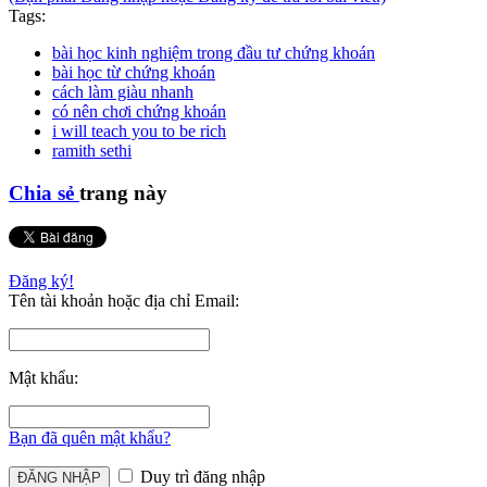
Tags:
bài học kinh nghiệm trong đầu tư chứng khoán
bài học từ chứng khoán
cách làm giàu nhanh
có nên chơi chứng khoán
i will teach you to be rich
ramith sethi
Chia sẻ
trang này
Đăng ký!
Tên tài khoản hoặc địa chỉ Email:
Mật khẩu:
Bạn đã quên mật khẩu?
Duy trì đăng nhập