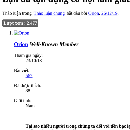
Thảo luận trong '
Thảo luận chung
' bắt đầu bởi
Orion
,
26/12/19
.
Lượt xem : 2,477
Orion
Well-Known Member
Tham gia ngày:
23/10/18
Bài viết:
567
Đã được thích:
88
Giới tính:
Nam
Tại sao nhiều người trong chúng ta đối với tiền bạc 