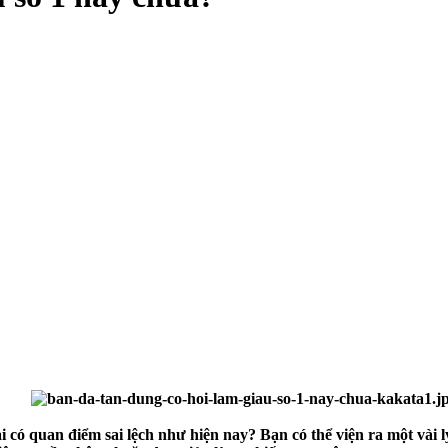
lại có quan điểm sai lệch như hiện nay? Bạn có thể viện ra một và