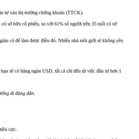
 Đầu tư vào thị trường chứng khoán (TTCK).
có sở hữu cổ phiếu, so với 61% số người trên 35 tuổi có sở
i giàu có để làm được điều đó. Nhiều nhà môi giới sẽ không yêu
, bạn sẽ có hàng ngàn USD, tất cả chỉ đến từ việc đầu tư hơn 1
ướng đi đúng đắn.
tiêu cực.