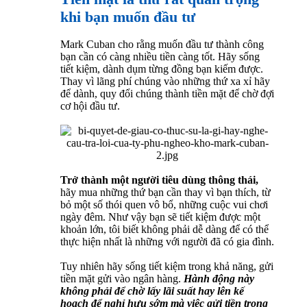
khi bạn muốn đầu tư
Mark Cuban cho rằng muốn đầu tư thành công
bạn cần có càng nhiều tiền càng tốt. Hãy sống
tiết kiệm, dành dụm từng đồng bạn kiếm được.
Thay vì lãng phí chúng vào những thứ xa xỉ hãy
để dành, quy đổi chúng thành tiền mặt để chờ đợi
cơ hội đầu tư.
Trở thành một người tiêu dùng thông thái,
hãy mua những thứ bạn cần thay vì bạn thích, từ
bỏ một số thói quen vô bổ, những cuộc vui chơi
ngày đêm. Như vậy bạn sẽ tiết kiệm được một
khoản lớn, tôi biết không phải dễ dàng để có thể
thực hiện nhất là những với người đã có gia đình.
Tuy nhiên hãy sống tiết kiệm trong khả năng, gửi
tiền mặt gửi vào ngân hàng.
Hành động này
không phải để chờ lấy lãi suất hay lên kế
hoạch để nghỉ hưu sớm mà việc gửi tiền trong