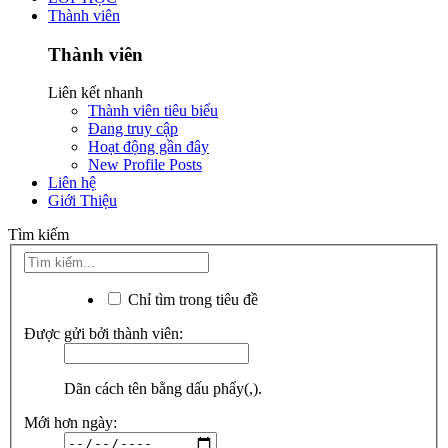
Thành viên
Thành viên
Liên kết nhanh
Thành viên tiêu biểu
Đang truy cập
Hoạt động gần đây
New Profile Posts
Liên hệ
Giới Thiệu
Tìm kiếm
Chỉ tìm trong tiêu đề
Được gửi bởi thành viên:
Dãn cách tên bằng dấu phẩy(,).
Mới hơn ngày: