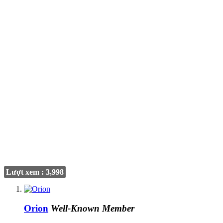
Lượt xem : 3,998
Orion
Well-Known Member