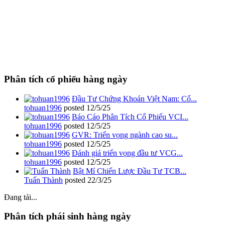
Phân tích cổ phiếu hàng ngày
Đầu Tư Chứng Khoán Việt Nam: Cổ...
tohuan1996
posted
12/5/25
Báo Cáo Phân Tích Cổ Phiếu VCI...
tohuan1996
posted
12/5/25
GVR: Triển vọng ngành cao su...
tohuan1996
posted
12/5/25
Đánh giá triển vọng đầu tư VCG...
tohuan1996
posted
12/5/25
Bật Mí Chiến Lược Đầu Tư TCB...
Tuấn Thành
posted
22/3/25
Đang tải...
Phân tích phái sinh hàng ngày