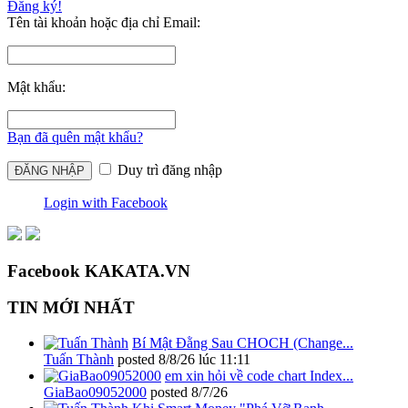
Đăng ký!
Tên tài khoản hoặc địa chỉ Email:
Mật khẩu:
Bạn đã quên mật khẩu?
Duy trì đăng nhập
Login with Facebook
Facebook KAKATA.VN
TIN MỚI NHẤT
Bí Mật Đằng Sau CHOCH (Change...
Tuấn Thành
posted
8/8/26 lúc 11:11
em xin hỏi về code chart Index...
GiaBao09052000
posted
8/7/26