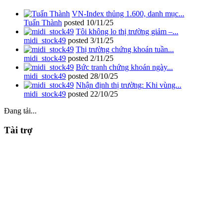
VN-Index thủng 1.600, danh mục...
Tuấn Thành
posted
10/11/25
Tôi không lo thị trường giảm –...
midi_stock49
posted
3/11/25
Thị trường chứng khoán tuần...
midi_stock49
posted
2/11/25
Bức tranh chứng khoán ngày...
midi_stock49
posted
28/10/25
Nhận định thị trường: Khi vùng...
midi_stock49
posted
22/10/25
Đang tải...
Tài trợ