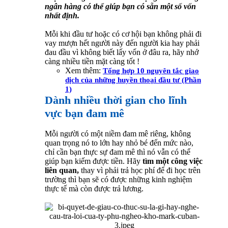
ngân hàng có thể giúp bạn có sẵn một số vốn
nhất định.
Mỗi khi đầu tư hoặc có cơ hội bạn không phải đi
vay mượn hết người này đến người kia hay phải
đau đầu vì không biết lấy vốn ở đâu ra, hãy nhớ
càng nhiều tiền mặt càng tốt !
Xem thêm:
Tổng hợp 10 nguyên tắc giao
dịch của những huyền thoại đầu tư (Phần
1)
Dành nhiều thời gian cho lĩnh
vực bạn đam mê
Mỗi người có một niềm đam mê riêng, không
quan trọng nó to lớn hay nhỏ bé đến mức nào,
chỉ cần bạn thực sự đam mê thì nó vẫn có thể
giúp bạn kiếm được tiền. Hãy
tìm một công việc
liên quan,
thay vì phải trả học phí để đi học trên
trường thì bạn sẽ có được những kinh nghiệm
thực tế mà còn được trả lương.