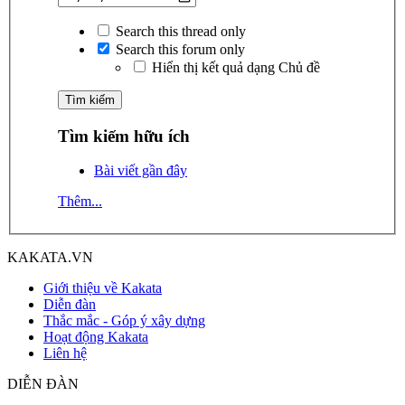
Search this thread only
Search this forum only
Hiển thị kết quả dạng Chủ đề
Tìm kiếm hữu ích
Bài viết gần đây
Thêm...
KAKATA.VN
Giới thiệu về Kakata
Diễn đàn
Thắc mắc - Góp ý xây dựng
Hoạt động Kakata
Liên hệ
DIỄN ĐÀN