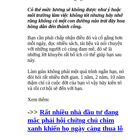
Có thể mức lương sẽ không được như ý hoặc
môi trường làm việc không tốt nhưng hãy nhớ
rằng không có một con đường nào trải đầy hoa
hồng dẫn đến thành công.
Bạn cần phải chấp nhận điều đó và cố gắng hơn
mỗi ngày, đọc nhiều sách, tài liệu và nói chuyện
với những người có cùng đam mê, đó sẽ là
những lời khuyên rất bổ ích có thể giúp bạn sau
này.
Làm giàu không phải một quá trình ngắn hạn, nó
đòi hỏi rất nhiều thời gian, 1 năm, 2 năm, 10 năm
thậm chí cả cuộc đời của bạn vì vậy hãy kiên trì
và rồi cơ hội sẽ đến với bạn.
Xem thêm:
->>
Rất nhiều nhà đầu tư đang
mắc phải hội chứng chú chim
xanh khiến họ ngày càng thua lỗ