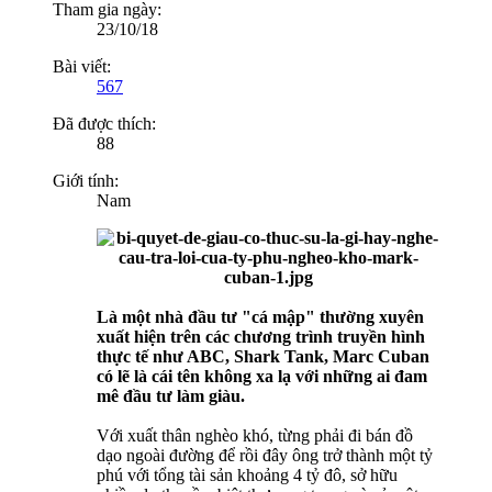
Tham gia ngày:
23/10/18
Bài viết:
567
Đã được thích:
88
Giới tính:
Nam
Là một nhà đầu tư "cá mập" thường xuyên
xuất hiện trên các chương trình truyền hình
thực tế như ABC, Shark Tank, Marc Cuban
có lẽ là cái tên không xa lạ với những ai đam
mê đầu tư làm giàu.
Với xuất thân nghèo khó, từng phải đi bán đồ
dạo ngoài đường để rồi đây ông trở thành một tỷ
phú với tổng tài sản khoảng 4 tỷ đô, sở hữu