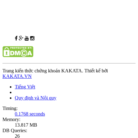
Trang kiến thức chứng khoán KAKATA. Thiết kế bởi
KAKATA.VN
Tiếng Việt
Quy định và Nội quy
Timing:
0.1768 seconds
Memory:
13.817 MB
DB Queries:
26