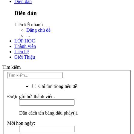
Diễn đàn
Diễn đàn
Liên kết nhanh
Đăng chủ đề
...
LỚP HỌC
Thành viên
Liên hệ
Giới Thiệu
Tìm kiếm
Chỉ tìm trong tiêu đề
Được gửi bởi thành viên:
Dãn cách tên bằng dấu phẩy(,).
Mới hơn ngày: