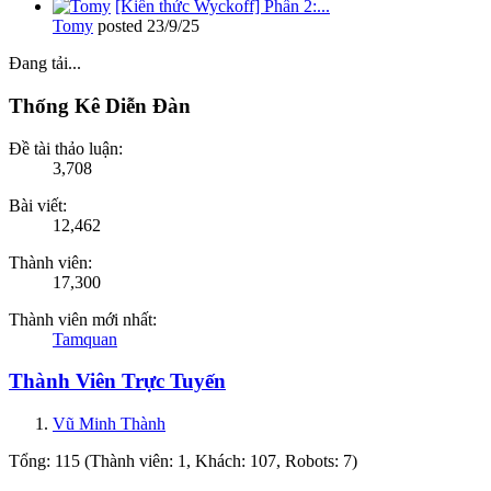
[Kiến thức Wyckoff] Phần 2:...
Tomy
posted
23/9/25
Đang tải...
Thống Kê Diễn Đàn
Đề tài thảo luận:
3,708
Bài viết:
12,462
Thành viên:
17,300
Thành viên mới nhất:
Tamquan
Thành Viên Trực Tuyến
Vũ Minh Thành
Tổng: 115 (Thành viên: 1, Khách: 107, Robots: 7)