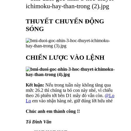
THUYẾT CHUYỂN ĐỘNG
SÓNG
CHIẾN LƯỢC VÀO LỆNH
Kết luận:
Nếu trong tuần này không tăng qua
mức 26.2 thì chúng ta bỏ con này nhé, vì chiếu
theo 26 phiên tới bên D1 mây đỏ vẫn còn.
@Lo
Lo
em vào nhận hàng nè, giữ đúng lời hứa nhé
Chúc anh em thành công !!
Tô Đình Văn