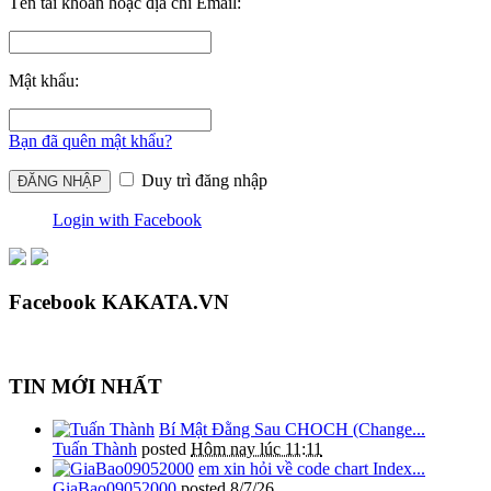
Tên tài khoản hoặc địa chỉ Email:
Mật khẩu:
Bạn đã quên mật khẩu?
Duy trì đăng nhập
Login with Facebook
Facebook KAKATA.VN
TIN MỚI NHẤT
Bí Mật Đằng Sau CHOCH (Change...
Tuấn Thành
posted
Hôm nay lúc 11:11
em xin hỏi về code chart Index...
GiaBao09052000
posted
8/7/26