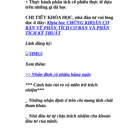
+ Thực hành phân tích cổ phiếu thực tế dựa
trên những gì đã học
CHI TIẾT KHÓA HỌC
, nhà đầu tư vui lòng
đọc ở đây:
Khóa học CHỨNG KHOÁN CƠ
BẢN VỀ PHÂN TÍCH CƠ BẢN VÀ PHÂN
TÍCH KỸ THUẬT
Link đăng ký:
Xem thêm:
>> Nhận định cố phiếu hằng ngày
*** Cảnh báo rủi ro và miễn trừ trách
nhiệm***
_ Những nhận định ở trên chỉ mang tính chất
tham khảo.
_ Nhà đầu tư tự chịu trách nhiệm cho khoản
đầu tư của mình.