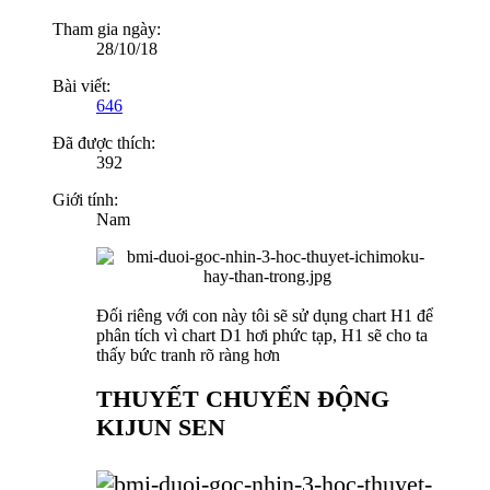
Tham gia ngày:
28/10/18
Bài viết:
646
Đã được thích:
392
Giới tính:
Nam
Đối riêng với con này tôi sẽ sử dụng chart H1 để
phân tích vì chart D1 hơi phức tạp, H1 sẽ cho ta
thấy bức tranh rõ ràng hơn
THUYẾT CHUYỂN ĐỘNG
KIJUN SEN