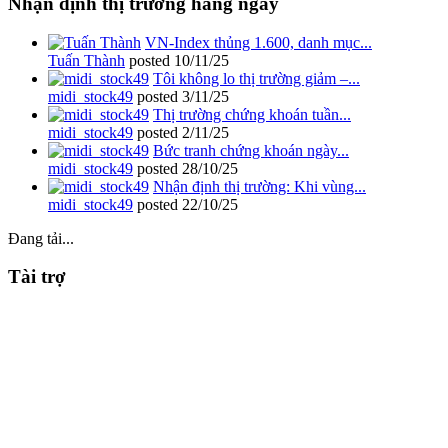
Nhận định thị trường hàng ngày
VN-Index thủng 1.600, danh mục...
Tuấn Thành
posted
10/11/25
Tôi không lo thị trường giảm –...
midi_stock49
posted
3/11/25
Thị trường chứng khoán tuần...
midi_stock49
posted
2/11/25
Bức tranh chứng khoán ngày...
midi_stock49
posted
28/10/25
Nhận định thị trường: Khi vùng...
midi_stock49
posted
22/10/25
Đang tải...
Tài trợ