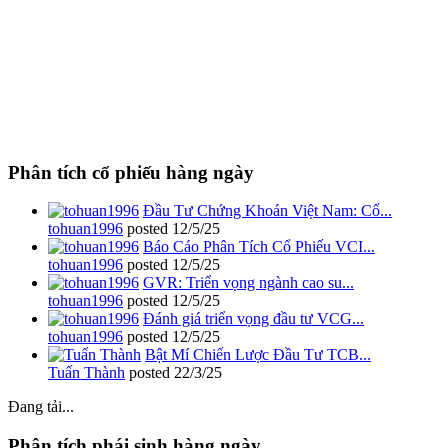
Phân tích cổ phiếu hàng ngày
Đầu Tư Chứng Khoán Việt Nam: Cổ...
tohuan1996
posted
12/5/25
Báo Cáo Phân Tích Cổ Phiếu VCI...
tohuan1996
posted
12/5/25
GVR: Triển vọng ngành cao su...
tohuan1996
posted
12/5/25
Đánh giá triển vọng đầu tư VCG...
tohuan1996
posted
12/5/25
Bật Mí Chiến Lược Đầu Tư TCB...
Tuấn Thành
posted
22/3/25
Đang tải...
Phân tích phái sinh hàng ngày