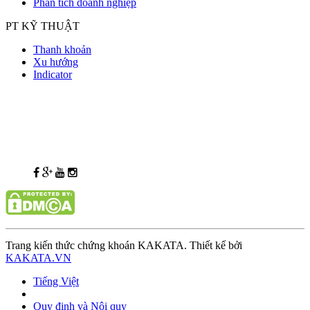
Phân tích doanh nghiệp
PT KỸ THUẬT
Thanh khoản
Xu hướng
Indicator
Trang kiến thức chứng khoán KAKATA. Thiết kế bởi
KAKATA.VN
Tiếng Việt
Quy định và Nội quy