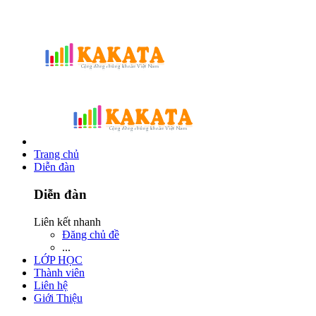
Trang chủ
Diễn đàn
Diễn đàn
Liên kết nhanh
Đăng chủ đề
...
LỚP HỌC
Thành viên
Liên hệ
Giới Thiệu