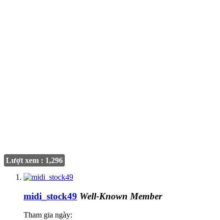
Lượt xem : 1,296
midi_stock49
Well-Known Member
Tham gia ngày: