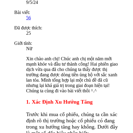
9/5/24
Bài viết:
56
Đã được thích:
25
Giới tính:
Nữ
Xin chào anh chị! Chúc anh chị một năm mới
mạnh khỏe và đầu tư thành công! Hai phiên giao
dịch vừa qua đã cho chúng ta thấy được thị
trường đang được dòng tiền ủng hộ với sắc xanh
lan tỏa. Mình tổng hợp lại một chủ đề đã cũ
nhưng lại khá giá trị trong giai đoạn hiện tại!
Chúng ta cùng đi vào bài viết thôi ^.^
1. Xác Định Xu Hướng Tăng
Trước khi mua cổ phiếu, chúng ta cần xác
định rõ thị trường hoặc cổ phiếu có đang
trong xu hướng tăng hay không. Dưới đây