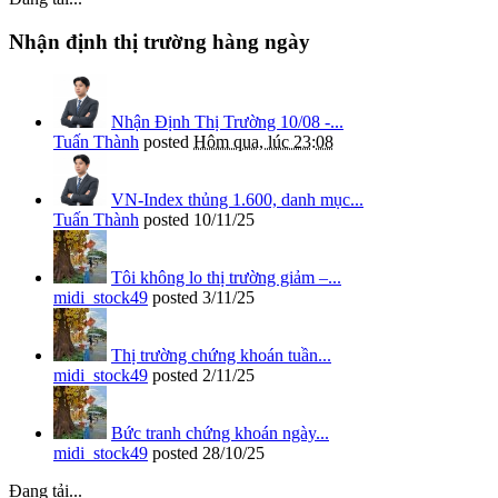
Nhận định thị trường hàng ngày
Nhận Định Thị Trường 10/08 -...
Tuấn Thành
posted
Hôm qua, lúc 23:08
VN-Index thủng 1.600, danh mục...
Tuấn Thành
posted
10/11/25
Tôi không lo thị trường giảm –...
midi_stock49
posted
3/11/25
Thị trường chứng khoán tuần...
midi_stock49
posted
2/11/25
Bức tranh chứng khoán ngày...
midi_stock49
posted
28/10/25
Đang tải...