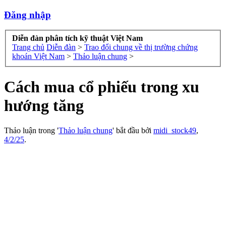
Đăng nhập
Diễn đàn phân tích kỹ thuật Việt Nam
Trang chủ
Diễn đàn
>
Trao đổi chung về thị trường chứng
khoán Việt Nam
>
Thảo luận chung
>
Cách mua cổ phiếu trong xu
hướng tăng
Thảo luận trong '
Thảo luận chung
' bắt đầu bởi
midi_stock49
,
4/2/25
.