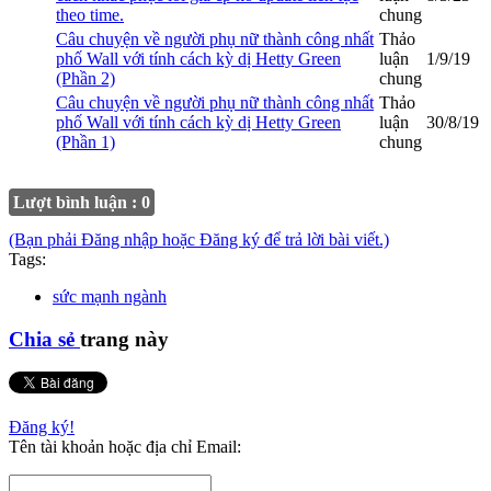
theo time.
chung
Câu chuyện về người phụ nữ thành công nhất
Thảo
phố Wall với tính cách kỳ dị Hetty Green
luận
1/9/19
(Phần 2)
chung
Câu chuyện về người phụ nữ thành công nhất
Thảo
phố Wall với tính cách kỳ dị Hetty Green
luận
30/8/19
(Phần 1)
chung
Lượt bình luận : 0
(Bạn phải Đăng nhập hoặc Đăng ký để trả lời bài viết.)
Tags:
sức mạnh ngành
Chia sẻ
trang này
Đăng ký!
Tên tài khoản hoặc địa chỉ Email: