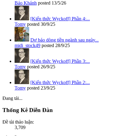
Bảo Khánh
posted
13/5/26
[Kiến thức Wyckoff] Phần 4:...
Tomy
posted
30/9/25
Dự báo dòng tiền ngành sau ngày...
midi_stock49
posted
28/9/25
[Kiến thức Wyckoff] Phần 3:...
Tomy
posted
26/9/25
[Kiến thức Wyckoff] Phần 2:...
Tomy
posted
23/9/25
Đang tải...
Thống Kê Diễn Đàn
Đề tài thảo luận:
3,709