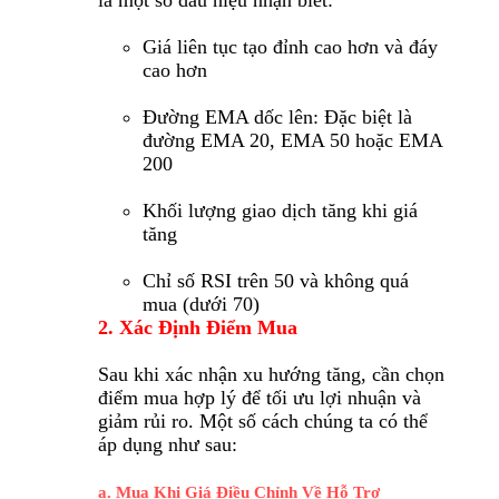
là một số dấu hiệu nhận biết:
Giá liên tục tạo đỉnh cao hơn và đáy
cao hơn
Đường EMA dốc lên: Đặc biệt là
đường EMA 20, EMA 50 hoặc EMA
200
Khối lượng giao dịch tăng khi giá
tăng
Chỉ số RSI trên 50 và không quá
mua (dưới 70)
2. Xác Định Điểm Mua
Sau khi xác nhận xu hướng tăng, cần chọn
điểm mua hợp lý để tối ưu lợi nhuận và
giảm rủi ro. Một số cách chúng ta có thể
áp dụng như sau:
a. Mua Khi Giá Điều Chỉnh Về Hỗ Trợ