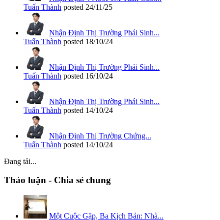
Tuấn Thành
posted
24/11/25
Nhận Định Thị Trường Phái Sinh...
Tuấn Thành
posted
18/10/24
Nhận Định Thị Trường Phái Sinh...
Tuấn Thành
posted
16/10/24
Nhận Định Thị Trường Phái Sinh...
Tuấn Thành
posted
14/10/24
Nhận Định Thị Trường Chứng...
Tuấn Thành
posted
14/10/24
Đang tải...
Thảo luận - Chia sẻ chung
Một Cuộc Gặp, Ba Kịch Bản: Nhà...