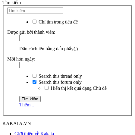
Tìm kiếm
Chỉ tìm trong tiêu đề
Được gửi bởi thành viên:
Dãn cách tên bằng dấu phẩy(,).
Mới hơn ngày:
Search this thread only
Search this forum only
Hiển thị kết quả dạng Chủ đề
Thêm...
KAKATA.VN
Giới thiệu về Kakata