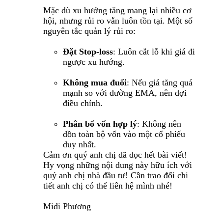
Mặc dù xu hướng tăng mang lại nhiều cơ
hội, nhưng rủi ro vẫn luôn tồn tại. Một số
nguyên tắc quản lý rủi ro:
Đặt Stop-loss
: Luôn cắt lỗ khi giá đi
ngược xu hướng.
Không mua đuổi
: Nếu giá tăng quá
mạnh so với đường EMA, nên đợi
điều chỉnh.
Phân bổ vốn hợp lý
: Không nên
dồn toàn bộ vốn vào một cổ phiếu
duy nhất.
Cảm ơn quý anh chị đã đọc hết bài viết!
Hy vọng những nội dung này hữu ích với
quý anh chị nhà đầu tư! Cần trao đổi chi
tiết anh chị có thể liên hệ mình nhé!
Midi Phương