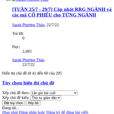
[TUẦN 25/7 - 29/7] Cập nhật RRG NGÀNH và
các mã CỔ PHIẾU cho TỪNG NGÀNH
Sarah Phương Thảo
,
22/7/22
Trả lời:
0
Đọc:
2,493
Sarah Phương Thảo
22/7/22
Hiển thị chủ đề từ 41 đến 60 của 295
Tùy chọn hiển thị chủ đề
Xếp chủ đề theo:
Xếp chủ đề kiểu:
Đang tải...
(Bạn phải Đăng nhập hoặc Đăng ký để đăng bài viết)