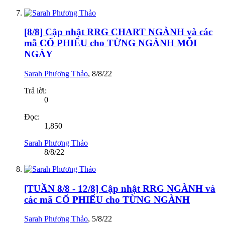
[8/8] Cập nhật RRG CHART NGÀNH và các
mã CỔ PHIẾU cho TỪNG NGÀNH MỖI
NGÀY
Sarah Phương Thảo
,
8/8/22
Trả lời:
0
Đọc:
1,850
Sarah Phương Thảo
8/8/22
[TUẦN 8/8 - 12/8] Cập nhật RRG NGÀNH và
các mã CỔ PHIẾU cho TỪNG NGÀNH
Sarah Phương Thảo
,
5/8/22