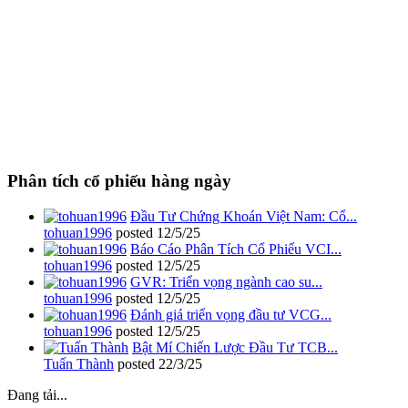
Phân tích cổ phiếu hàng ngày
Đầu Tư Chứng Khoán Việt Nam: Cổ...
tohuan1996
posted
12/5/25
Báo Cáo Phân Tích Cổ Phiếu VCI...
tohuan1996
posted
12/5/25
GVR: Triển vọng ngành cao su...
tohuan1996
posted
12/5/25
Đánh giá triển vọng đầu tư VCG...
tohuan1996
posted
12/5/25
Bật Mí Chiến Lược Đầu Tư TCB...
Tuấn Thành
posted
22/3/25
Đang tải...