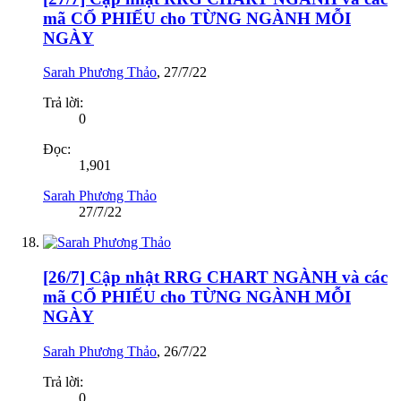
mã CỔ PHIẾU cho TỪNG NGÀNH MỖI
NGÀY
Sarah Phương Thảo
,
27/7/22
Trả lời:
0
Đọc:
1,901
Sarah Phương Thảo
27/7/22
[26/7] Cập nhật RRG CHART NGÀNH và các
mã CỔ PHIẾU cho TỪNG NGÀNH MỖI
NGÀY
Sarah Phương Thảo
,
26/7/22
Trả lời:
0