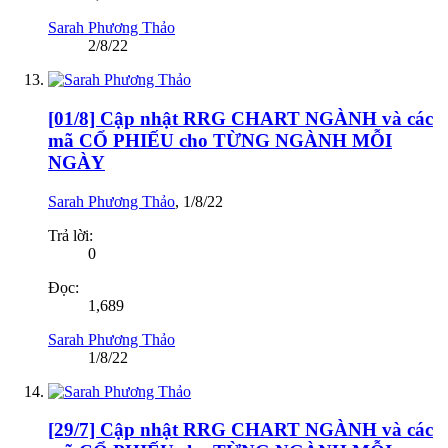
Sarah Phương Thảo
2/8/22
[01/8] Cập nhật RRG CHART NGÀNH và các
mã CỔ PHIẾU cho TỪNG NGÀNH MỖI
NGÀY
Sarah Phương Thảo
,
1/8/22
Trả lời:
0
Đọc:
1,689
Sarah Phương Thảo
1/8/22
[29/7] Cập nhật RRG CHART NGÀNH và các