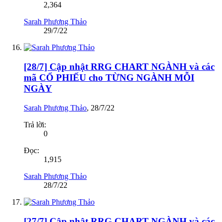
2,364
Sarah Phương Thảo
29/7/22
[28/7] Cập nhật RRG CHART NGÀNH và các
mã CỔ PHIẾU cho TỪNG NGÀNH MỖI
NGÀY
Sarah Phương Thảo
,
28/7/22
Trả lời:
0
Đọc:
1,915
Sarah Phương Thảo
28/7/22
[27/7] Cập nhật RRG CHART NGÀNH và các