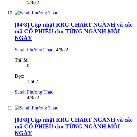
5/8/22
[04/8] Cập nhật RRG CHART NGÀNH và các
mã CỔ PHIẾU cho TỪNG NGÀNH MỖI
NGÀY
Sarah Phương Thảo
,
4/8/22
Trả lời:
0
Đọc:
1,662
Sarah Phương Thảo
4/8/22
[03/8] Cập nhật RRG CHART NGÀNH và các
mã CỔ PHIẾU cho TỪNG NGÀNH MỖI
NGÀY