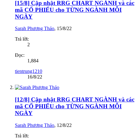
[15/8] Cập nhật RRG CHART NGÀNH và các
mã CỔ PHIẾU cho TỪNG NGÀNH MỖI
NGÀY
Sarah Phương Thảo
,
15/8/22
Trả lời:
2
Đọc:
1,884
tientrung1210
16/8/22
[12/8] Cập nhật RRG CHART NGÀNH và các
mã CỔ PHIẾU cho TỪNG NGÀNH MỖI
NGÀY
Sarah Phương Thảo
,
12/8/22
Trả lời: