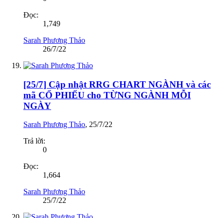
Đọc:
1,749
Sarah Phương Thảo
26/7/22
[25/7] Cập nhật RRG CHART NGÀNH và các
mã CỔ PHIẾU cho TỪNG NGÀNH MỖI
NGÀY
Sarah Phương Thảo
,
25/7/22
Trả lời:
0
Đọc:
1,664
Sarah Phương Thảo
25/7/22