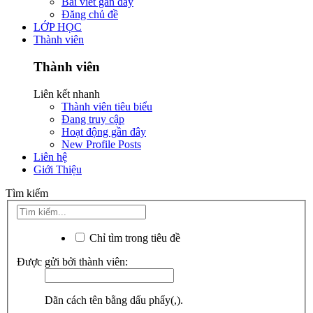
Bài viết gần đây
Đăng chủ đề
LỚP HỌC
Thành viên
Thành viên
Liên kết nhanh
Thành viên tiêu biểu
Đang truy cập
Hoạt động gần đây
New Profile Posts
Liên hệ
Giới Thiệu
Tìm kiếm
Chỉ tìm trong tiêu đề
Được gửi bởi thành viên:
Dãn cách tên bằng dấu phẩy(,).