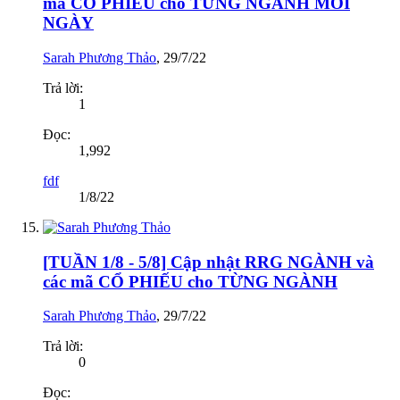
mã CỔ PHIẾU cho TỪNG NGÀNH MỖI
NGÀY
Sarah Phương Thảo
,
29/7/22
Trả lời:
1
Đọc:
1,992
fdf
1/8/22
[TUẦN 1/8 - 5/8] Cập nhật RRG NGÀNH và
các mã CỔ PHIẾU cho TỪNG NGÀNH
Sarah Phương Thảo
,
29/7/22
Trả lời:
0
Đọc: