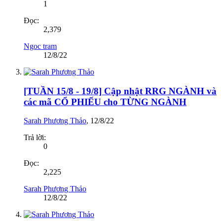
1
Đọc:
2,379
Ngoc tram
12/8/22
[TUẦN 15/8 - 19/8] Cập nhật RRG NGÀNH và
các mã CỔ PHIẾU cho TỪNG NGÀNH
Sarah Phương Thảo
,
12/8/22
Trả lời:
0
Đọc:
2,225
Sarah Phương Thảo
12/8/22