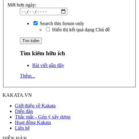
Mới hơn ngày:
Search this forum only
Hiển thị kết quả dạng Chủ đề
Tìm kiếm hữu ích
Bài viết gần đây
Thêm...
KAKATA.VN
Giới thiệu về Kakata
Diễn đàn
Thắc mắc - Góp ý xây dựng
Hoạt động Kakata
Liên hệ
DIỄN ĐÀN