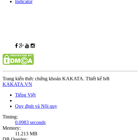
Indicator
Trang kiến thức chứng khoán KAKATA. Thiết kế bởi
KAKATA.VN
Tiếng Việt
Quy định và Nội quy
Timing:
0.0983 seconds
Memory:
11.213 MB
DB Queries: