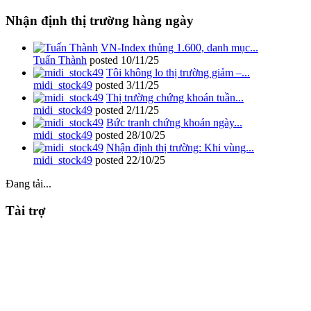
Nhận định thị trường hàng ngày
VN-Index thủng 1.600, danh mục...
Tuấn Thành
posted
10/11/25
Tôi không lo thị trường giảm –...
midi_stock49
posted
3/11/25
Thị trường chứng khoán tuần...
midi_stock49
posted
2/11/25
Bức tranh chứng khoán ngày...
midi_stock49
posted
28/10/25
Nhận định thị trường: Khi vùng...
midi_stock49
posted
22/10/25
Đang tải...
Tài trợ