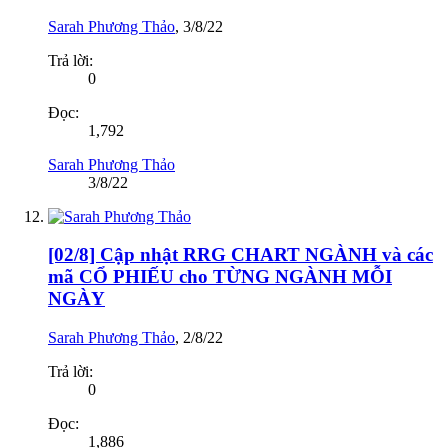
Sarah Phương Thảo
,
3/8/22
Trả lời:
0
Đọc:
1,792
Sarah Phương Thảo
3/8/22
[02/8] Cập nhật RRG CHART NGÀNH và các
mã CỔ PHIẾU cho TỪNG NGÀNH MỖI
NGÀY
Sarah Phương Thảo
,
2/8/22
Trả lời:
0
Đọc:
1,886