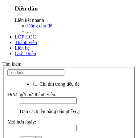
Diễn đàn
Liên kết nhanh
Đăng chủ đề
...
LỚP HỌC
Thành viên
Liên hệ
Giới Thiệu
Tìm kiếm
Chỉ tìm trong tiêu đề
Được gửi bởi thành viên:
Dãn cách tên bằng dấu phẩy(,).
Mới hơn ngày: