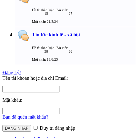
Đề tài thảo luận:
Bài viết:
15
27
21/8/24
Tin tức kinh tế - xã hội
Đề tài thảo luận:
Bài viết:
38
66
13/6/23
Đăng ký!
Tên tài khoản hoặc địa chỉ Email:
Mật khẩu:
Bạn đã quên mật khẩu?
Duy trì đăng nhập