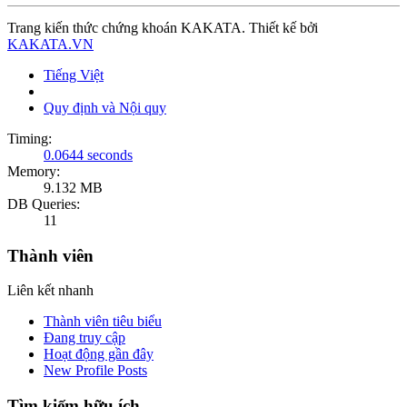
Trang kiến thức chứng khoán KAKATA. Thiết kế bởi
KAKATA.VN
Tiếng Việt
Quy định và Nội quy
Timing:
0.0644 seconds
Memory:
9.132 MB
DB Queries:
11
Thành viên
Liên kết nhanh
Thành viên tiêu biểu
Đang truy cập
Hoạt động gần đây
New Profile Posts
Tìm kiếm hữu ích