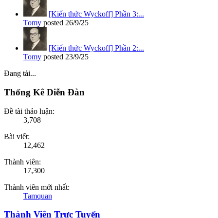
[Kiến thức Wyckoff] Phần 3:...
Tomy
posted
26/9/25
[Kiến thức Wyckoff] Phần 2:...
Tomy
posted
23/9/25
Đang tải...
Thống Kê Diễn Đàn
Đề tài thảo luận:
3,708
Bài viết:
12,462
Thành viên:
17,300
Thành viên mới nhất:
Tamquan
Thành Viên Trực Tuyến