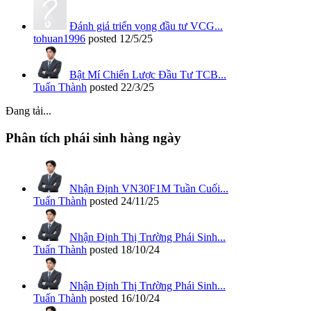
Đánh giá triển vọng đầu tư VCG...
tohuan1996
posted
12/5/25
Bật Mí Chiến Lược Đầu Tư TCB...
Tuấn Thành
posted
22/3/25
Đang tải...
Phân tích phái sinh hàng ngày
Nhận Định VN30F1M Tuần Cuối...
Tuấn Thành
posted
24/11/25
Nhận Định Thị Trường Phái Sinh...
Tuấn Thành
posted
18/10/24
Nhận Định Thị Trường Phái Sinh...
Tuấn Thành
posted
16/10/24