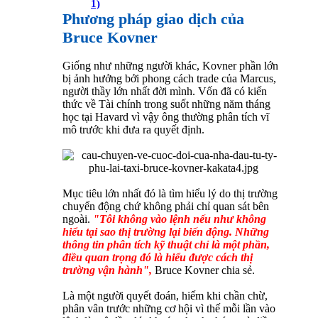
1)
Phương pháp giao dịch của
Bruce Kovner
Giống như những người khác, Kovner phần lớn
bị ảnh hưởng bởi phong cách trade của Marcus,
người thầy lớn nhất đời mình. Vốn đã có kiến
thức về Tài chính trong suốt những năm tháng
học tại Havard vì vậy ông thường phân tích vĩ
mô trước khi đưa ra quyết định.
Mục tiêu lớn nhất đó là tìm hiểu lý do thị trường
chuyển động chứ không phải chỉ quan sát bên
ngoài.
"Tôi không vào lệnh nếu như không
hiểu tại sao thị trường lại biến động. Những
thông tin phân tích kỹ thuật chỉ là một phần,
điều quan trọng đó là hiểu được cách thị
trường vận hành",
Bruce Kovner chia sẻ.
Là một người quyết đoán, hiếm khi chần chừ,
phân vân trước những cơ hội vì thế mỗi lần vào