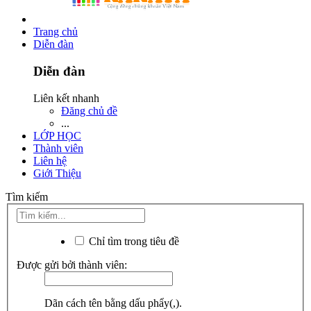
Trang chủ
Diễn đàn
Diễn đàn
Liên kết nhanh
Đăng chủ đề
...
LỚP HỌC
Thành viên
Liên hệ
Giới Thiệu
Tìm kiếm
Chỉ tìm trong tiêu đề
Được gửi bởi thành viên:
Dãn cách tên bằng dấu phẩy(,).