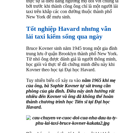
thực sự là điều đáng ngưỡng mộ đối với chúng ta
bởi trước khi thành công ông chỉ là một người lái
taxi trên khắp các con đường thuộc thành phố
New York để mưu sinh.
Tốt nghiệp Havard nhưng vẫn
lái taxi kiếm sống qua ngày
Bruce Kovner sinh năm 1945 trong một gia đình
trung lưu ở quận Brooklyn thành phố New York.
Từ nhỏ ông được đánh giá là người thông minh,
học giỏi và thực tế đã chứng minh điều này khi
Kovner theo học tại Đại học Havard.
Tuy nhiên biến cố xảy ra vào
năm 1965 khi mẹ
của ông, bà Sophie Kovner tự sát trong căn
phòng của gia đình. Điều này ảnh hưởng rất
nhiều đến Kovner và ông đã không thể hoàn
thành chương trình học Tiến sĩ tại Đại học
Havard.