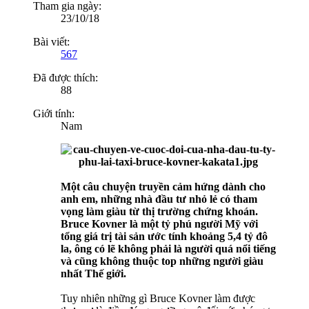
Tham gia ngày:
23/10/18
Bài viết:
567
Đã được thích:
88
Giới tính:
Nam
Một câu chuyện truyền cảm hứng dành cho
anh em, những nhà đầu tư nhỏ lẻ có tham
vọng làm giàu từ thị trường chứng khoán.
Bruce Kovner là một tỷ phú người Mỹ với
tổng giá trị tài sản ước tính khoảng 5,4 tỷ đô
la, ông có lẽ không phải là người quá nổi tiếng
và cũng không thuộc top những người giàu
nhất Thế giới.
Tuy nhiên những gì Bruce Kovner làm được