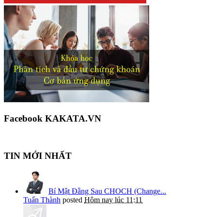
Facebook KAKATA.VN
TIN MỚI NHẤT
Bí Mật Đằng Sau CHOCH (Change...
Tuấn Thành
posted
Hôm nay lúc 11:11