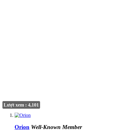
Lượt xem : 4,101
Orion
Well-Known Member