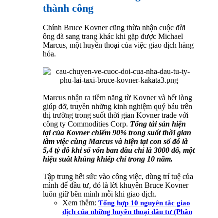
thành công
Chính Bruce Kovner cũng thừa nhận cuộc đời
ông đã sang trang khác khi gặp được Michael
Marcus, một huyền thoại của việc giao dịch hàng
hóa.
Marcus nhận ra tiềm năng từ Kovner và hết lòng
giúp đỡ, truyền những kinh nghiệm quý báu trên
thị trường trong suốt thời gian Kovner trade với
công ty Commodities Corp.
Tổng tài sản hiện
tại của Kovner chiếm 90% trong suốt thời gian
làm việc cùng Marcus và hiện tại con số đó là
5,4 tỷ đô khi số vốn ban đầu chỉ là 3000 đô, một
hiệu suất khủng khiếp chỉ trong 10 năm.
Tập trung hết sức vào công việc, dùng trí tuệ của
mình để đầu tư, đó là lời khuyên Bruce Kovner
luôn giữ bên mình mỗi khi giao dịch.
Xem thêm:
Tổng hợp 10 nguyên tắc giao
dịch của những huyền thoại đầu tư (Phần