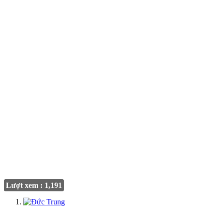
Lượt xem : 1,191