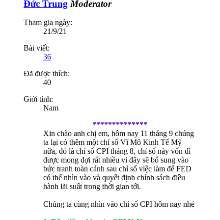
Đức Trung
Moderator
Tham gia ngày:
21/9/21
Bài viết:
36
Đã được thích:
40
Giới tính:
Nam
**************
Xin chào anh chị em, hôm nay 11 tháng 9 chúng
ta lại có thêm một chỉ số Vĩ Mô Kinh Tế Mỹ
nữa, đó là chỉ số CPI tháng 8, chỉ số này vốn dĩ
được mong đợi rất nhiều vì đây sẽ bổ sung vào
bức tranh toàn cảnh sau chỉ số việc làm để FED
có thể nhìn vào và quyết định chính sách điều
hành lãi suất trong thời gian tới.
Chúng ta cùng nhìn vào chỉ số CPI hôm nay nhé