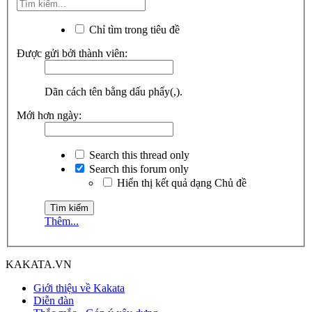
Chỉ tìm trong tiêu đề
Được gửi bởi thành viên:
Dãn cách tên bằng dấu phẩy(,).
Mới hơn ngày:
Search this thread only
Search this forum only
Hiển thị kết quả dạng Chủ đề
Thêm...
KAKATA.VN
Giới thiệu về Kakata
Diễn đàn