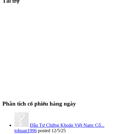
Tài trợ
Phân tích cổ phiếu hàng ngày
Đầu Tư Chứng Khoán Việt Nam: Cổ...
tohuan1996
posted
12/5/25