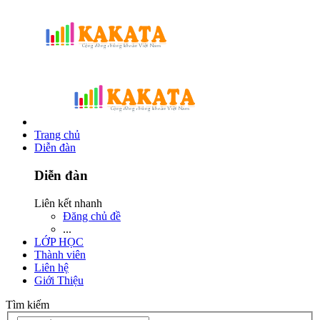
Trang chủ
Diễn đàn
Diễn đàn
Liên kết nhanh
Đăng chủ đề
...
LỚP HỌC
Thành viên
Liên hệ
Giới Thiệu
Tìm kiếm