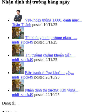
Nhận định thị trường hàng ngày
VN-Index thủng 1.600, danh mục...
Tuấn Thành
posted
10/11/25
Tôi không lo thị trường giảm –...
midi_stock49
posted
3/11/25
Thị trường chứng khoán tuần...
midi_stock49
posted
2/11/25
Bức tranh chứng khoán ngày...
midi_stock49
posted
28/10/25
Nhận định thị trường: Khi vùng...
midi_stock49
posted
22/10/25
Đang tải...