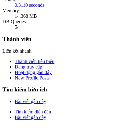
0.3110 seconds
Memory:
14.368 MB
DB Queries:
54
Thành viên
Liên kết nhanh
Thành viên tiêu biểu
Đang truy cập
Hoạt động gần đây
New Profile Posts
Tìm kiếm hữu ích
Bài viết gần đây
Tìm kiếm diễn đàn
Bài viết gần đây