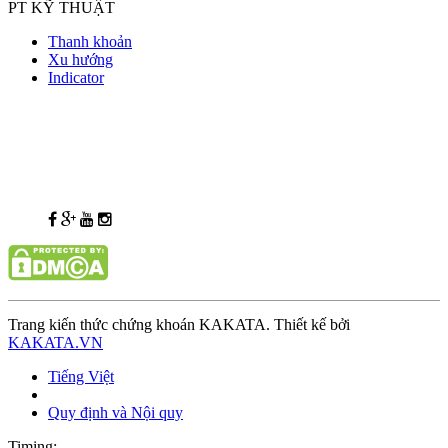
PT KỸ THUẬT
Thanh khoản
Xu hướng
Indicator
Trang kiến thức chứng khoán KAKATA. Thiết kế bởi
KAKATA.VN
Tiếng Việt
Quy định và Nội quy
Timing: