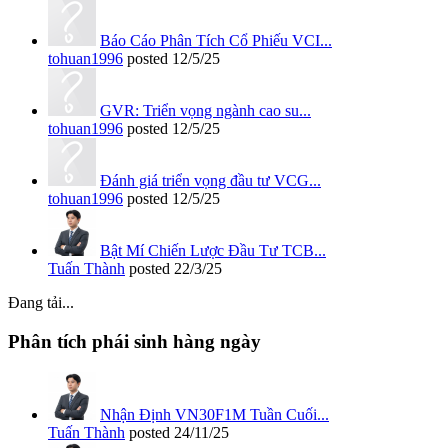
Báo Cáo Phân Tích Cổ Phiếu VCI...
tohuan1996
posted
12/5/25
GVR: Triển vọng ngành cao su...
tohuan1996
posted
12/5/25
Đánh giá triển vọng đầu tư VCG...
tohuan1996
posted
12/5/25
Bật Mí Chiến Lược Đầu Tư TCB...
Tuấn Thành
posted
22/3/25
Đang tải...
Phân tích phái sinh hàng ngày
Nhận Định VN30F1M Tuần Cuối...
Tuấn Thành
posted
24/11/25