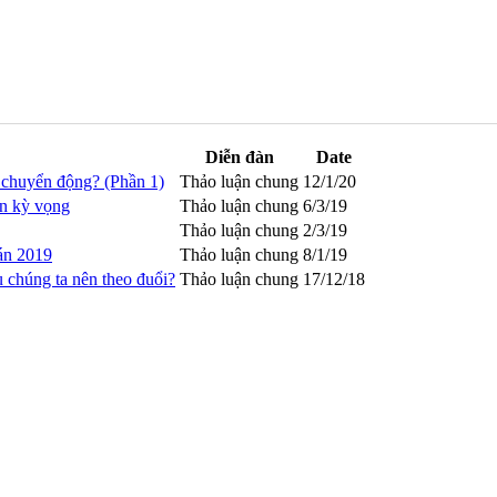
Diễn đàn
Date
g chuyển động? (Phần 1)
Thảo luận chung
12/1/20
ên kỳ vọng
Thảo luận chung
6/3/19
Thảo luận chung
2/3/19
oán 2019
Thảo luận chung
8/1/19
 chúng ta nên theo đuổi?
Thảo luận chung
17/12/18