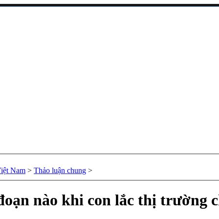
Việt Nam
>
Thảo luận chung
>
đoạn nào khi con lắc thị trường