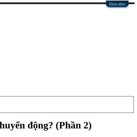
Đăng nhập
 chuyển động? (Phần 2)