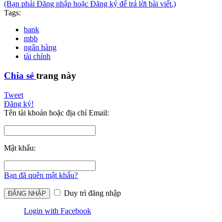
(Bạn phải Đăng nhập hoặc Đăng ký để trả lời bài viết.)
Tags:
bank
mbb
ngân hàng
tài chính
Chia sẻ
trang này
Tweet
Đăng ký!
Tên tài khoản hoặc địa chỉ Email:
Mật khẩu:
Bạn đã quên mật khẩu?
Duy trì đăng nhập
Login with Facebook