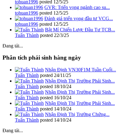
tohuan1996
posted
12/5/25
GVR: Triển vọng ngành cao su...
tohuan1996
posted
12/5/25
Đánh giá triển vọng đầu tư VCG...
tohuan1996
posted
12/5/25
Bật Mí Chiến Lược Đầu Tư TCB...
Tuấn Thành
posted
22/3/25
Đang tải...
Phân tích phái sinh hàng ngày
Nhận Định VN30F1M Tuần Cuối...
Tuấn Thành
posted
24/11/25
Nhận Định Thị Trường Phái Sinh...
Tuấn Thành
posted
18/10/24
Nhận Định Thị Trường Phái Sinh...
Tuấn Thành
posted
16/10/24
Nhận Định Thị Trường Phái Sinh...
Tuấn Thành
posted
14/10/24
Nhận Định Thị Trường Chứng...
Tuấn Thành
posted
14/10/24
Đang tải...