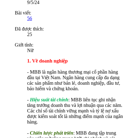
9/5/24
Bài viết:
56
Đã được thích:
25
Giới tính:
Nữ
1. Về doanh nghiệp
- MBB là ngân hàng thương mại cổ phần hàng
đầu tại Việt Nam. Ngân hàng cung cấp đa dạng
các sản phẩm như bán lẻ, doanh nghiệp, đầu tư,
bảo hiểm và chứng khoán.
-
Hiệu suất tài chính
: MBB liên tục ghi nhận
tăng trưởng doanh thu và lợi nhuận qua các năm.
Các chỉ số tài chính vững mạnh và tỷ lệ nợ xấu
được kiểm soát tốt là những điểm mạnh của ngân
hàng.
-
Chiến lược phát triển
: MBB đang tập trung