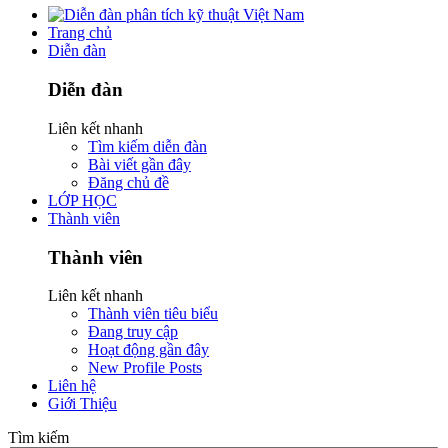
Trang chủ
Diễn đàn
Diễn đàn
Liên kết nhanh
Tìm kiếm diễn đàn
Bài viết gần đây
Đăng chủ đề
LỚP HỌC
Thành viên
Thành viên
Liên kết nhanh
Thành viên tiêu biểu
Đang truy cập
Hoạt động gần đây
New Profile Posts
Liên hệ
Giới Thiệu
Tìm kiếm