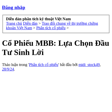
Đăng nhập
Diễn đàn phân tích kỹ thuật Việt Nam
Trang chủ
Diễn đàn
>
Trao đổi chung về thị trường chứng
khoán Việt Nam
>
Phân tích cổ phiếu
>
Cổ Phiếu MBB: Lựa Chọn Đầu
Tư Sinh Lời
Thảo luận trong '
Phân tích cổ phiếu
' bắt đầu bởi
midi_stock49
,
28/9/24
.