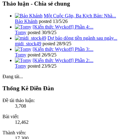
Thảo luận - Chia sẻ chung
Một Cuộc Gặp, Ba Kịch Bản: Nhà...
Bảo Khánh
posted
13/5/26
[Kiến thức Wyckoff] Phần 4:...
Tomy
posted
30/9/25
Dự báo dòng tiền ngành sau ngày...
midi_stock49
posted
28/9/25
[Kiến thức Wyckoff] Phần 3:...
Tomy
posted
26/9/25
[Kiến thức Wyckoff] Phần 2:...
Tomy
posted
23/9/25
Đang tải...
Thống Kê Diễn Đàn
Đề tài thảo luận:
3,708
Bài viết:
12,462
Thành viên:
17,300