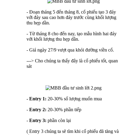
- Đoạn tháng 5 đến tháng 8, cổ phiếu tạo 3 đáy
với đáy sau cao hơn đáy trước cùng khối lượng
thu hẹp dần.
- Từ tháng 8 cho đến nay, tạo mẫu hình hai đáy
với khối lượng thu hẹp dần.
- Giá ngày 27/9 vượt qua khỏi đường viền cổ.
---> Cho chúng ta thấy đây là cổ phiếu tốt, quan
sát
- Entry 1:
20-30% số lượng muốn mua
-
Entry 2:
20-30% phần tiếp
-
Entry 3:
phần còn lại
( Entry 3 chúng ta sẽ tìm khi cổ phiếu đã tăng và