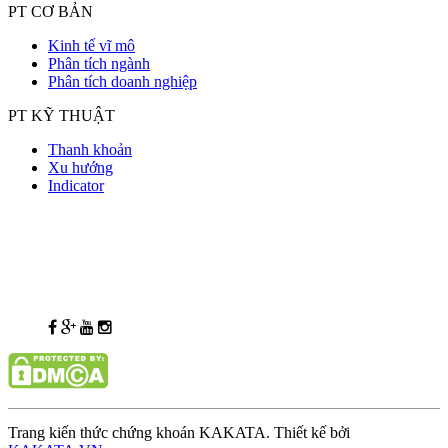
PT CƠ BẢN
Kinh tế vĩ mô
Phân tích ngành
Phân tích doanh nghiệp
PT KỸ THUẬT
Thanh khoản
Xu hướng
Indicator
Trang kiến thức chứng khoán KAKATA. Thiết kế bởi