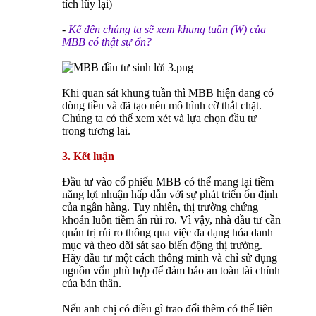
tích lũy lại)
-
Kế đến chúng ta sẽ xem khung tuần (W) của
MBB có thật sự ổn?
Khi quan sát khung tuần thì MBB hiện đang có
dòng tiền và đã tạo nên mô hình cờ thắt chặt.
Chúng ta có thể xem xét và lựa chọn đầu tư
trong tương lai.
3. Kết luận
Đầu tư vào cổ phiếu MBB có thể mang lại tiềm
năng lợi nhuận hấp dẫn với sự phát triển ổn định
của ngân hàng. Tuy nhiên, thị trường chứng
khoán luôn tiềm ẩn rủi ro. Vì vậy, nhà đầu tư cần
quản trị rủi ro thông qua việc đa dạng hóa danh
mục và theo dõi sát sao biến động thị trường.
Hãy đầu tư một cách thông minh và chỉ sử dụng
nguồn vốn phù hợp để đảm bảo an toàn tài chính
của bản thân.
Nếu anh chị có điều gì trao đổi thêm có thể liên