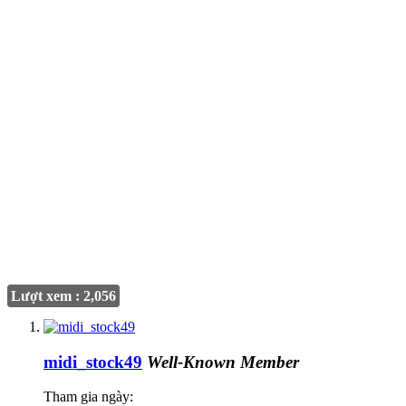
Lượt xem : 2,056
midi_stock49
Well-Known Member
Tham gia ngày: