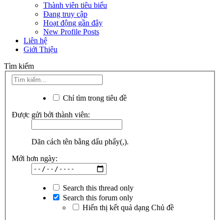
Thành viên tiêu biểu
Đang truy cập
Hoạt động gần đây
New Profile Posts
Liên hệ
Giới Thiệu
Tìm kiếm
Chỉ tìm trong tiêu đề
Được gửi bởi thành viên:
Dãn cách tên bằng dấu phẩy(,).
Mới hơn ngày:
Search this thread only
Search this forum only
Hiển thị kết quả dạng Chủ đề