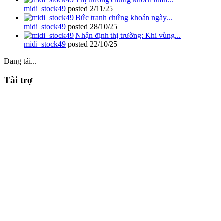
midi_stock49
posted
2/11/25
Bức tranh chứng khoán ngày...
midi_stock49
posted
28/10/25
Nhận định thị trường: Khi vùng...
midi_stock49
posted
22/10/25
Đang tải...
Tài trợ