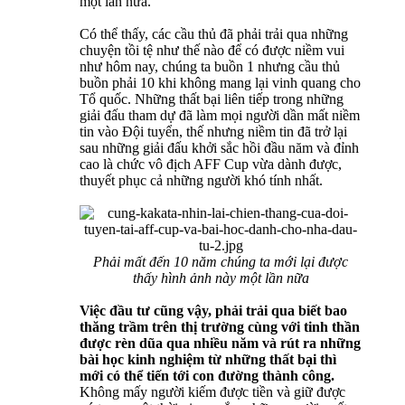
một lần nữa.
Có thể thấy, các cầu thủ đã phải trải qua những
chuyện tồi tệ như thế nào để có được niềm vui
như hôm nay, chúng ta buồn 1 nhưng cầu thủ
buồn phải 10 khi không mang lại vinh quang cho
Tổ quốc. Những thất bại liên tiếp trong những
giải đấu tham dự đã làm mọi người dần mất niềm
tin vào Đội tuyển, thế nhưng niềm tin đã trở lại
sau những giải đấu khởi sắc hồi đầu năm và đỉnh
cao là chức vô địch AFF Cup vừa dành được,
thuyết phục cả những người khó tính nhất.
Phải mất đến 10 năm chúng ta mới lại được
thấy hình ảnh này một lần nữa
Việc đầu tư cũng vậy, phải trải qua biết bao
thăng trầm trên thị trường cùng với tinh thần
được rèn dũa qua nhiều năm và rút ra những
bài học kinh nghiệm từ những thất bại thì
mới có thể tiến tới con đường thành công.
Không mấy người kiếm được tiền và giữ được