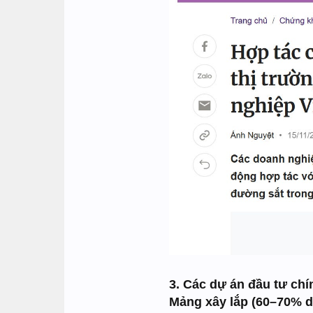
3. Các dự án đầu tư ch
Mảng xây lắp (60–70% d