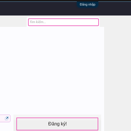
Đăng nhập
Đăng ký!