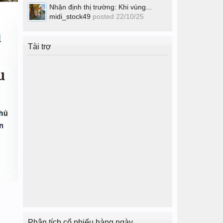
Nhận định thị trường: Khi vùng...
midi_stock49
posted
22/10/25
Tài trợ
Phân tích cổ phiếu hàng ngày