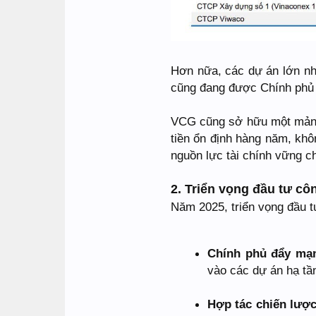
Hơn nữa, các dự án lớn nh
cũng đang được Chính phủ ư
VCG cũng sở hữu một mảng 
tiền ổn định hàng năm, kh
nguồn lực tài chính vững 
2. Triển vọng đầu tư cô
Năm 2025, triển vọng đầu t
Chính phủ đẩy mạn
vào các dự án hạ tầ
Hợp tác chiến lược