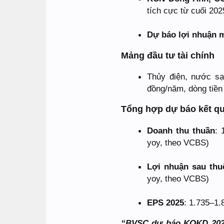
tích cực từ cuối 202
Dự báo lợi nhuận 
Mảng đầu tư tài chính
Thủy điện, nước sạ
đồng/năm, dòng tiền 
Tổng hợp dự báo kết qu
Doanh thu thuần
: 
yoy, theo VCBS)
Lợi nhuận sau thu
yoy, theo VCBS)
EPS 2025
: 1.735–1.
“BVSC dự báo KQKD 2025