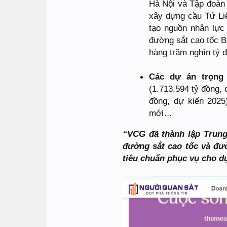
Hà Nội và Tập đoàn
xây dựng cầu Tứ Liê
tạo nguồn nhân lực
đường sắt cao tốc 
hàng trăm nghìn tỷ 
Các dự án trọng
(1.713.594 tỷ đồng,
đồng, dự kiến 2025
mới…
“VCG đã thành lập Trun
đường sắt cao tốc và đư
tiêu chuẩn phục vụ cho d