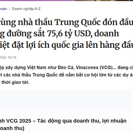
ính VCG 2025 – Tác động qua doanh thu, lợi nhuận
oanh thu)