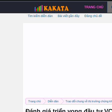
TRANG CHỦ
Tìm kiếm diễn đàn
Bài viết gần đây
Đăng chủ đề
Trang chủ
Diễn đàn
Trao đổi chung về thị trường chứng k
Đánh giá triển vọng đầu tư V