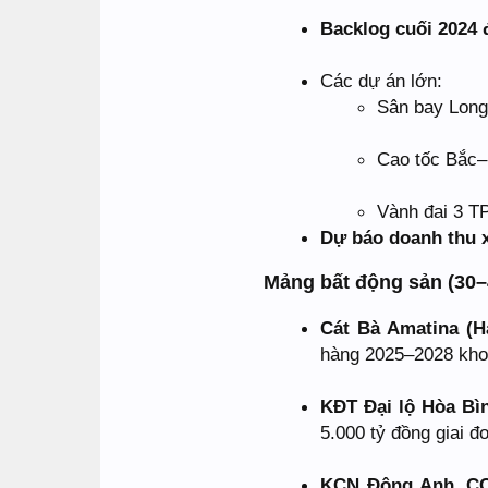
Backlog cuối 2024 
Các dự án lớn:
Sân bay Long 
Cao tốc Bắc–
Vành đai 3 T
Dự báo doanh thu x
Mảng bất động sản (30–
Cát Bà Amatina (H
hàng 2025–2028 kho
KĐT Đại lộ Hòa Bì
5.000 tỷ đồng giai 
KCN Đông Anh, C