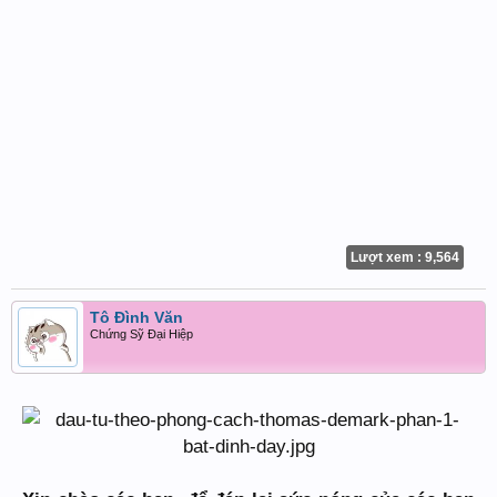
Lượt xem : 9,564
Tô Đình Văn
Chứng Sỹ Đại Hiệp