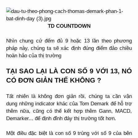
TD COUNTDOWN
Nhìn chung cứ đếm đủ 9 hoặc 13 lần theo phương
pháp này, chúng ta sẽ xác định đúng điểm đảo chiều
hoàn hảo của thị trường
TẠI SAO LẠI LÀ CON SỐ 9 VỚI 13, NÓ
CÓ ĐƠN GIẢN THẾ KHÔNG ?
Tất nhiên là không đơn giản rồi, chúng ta cần vận
dụng những indicator khác của Tom Demark để hỗ trợ
thêm nữa, cũng có thể kết hợp thêm Gann, MACD,
Demarker... để định đỉnh đáy thị trường tốt hơn.
Một điều đặc biệt là con số 9 trùng với số 9 của bên