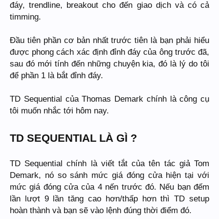
đáy, trendline, breakout cho đến giao dịch và có cả
timming.
Đầu tiên phần cơ bản nhất trước tiên là bạn phải hiểu
được phong cách xác định đỉnh đáy của ông trước đã,
sau đó mới tính đến những chuyện kia, đó là lý do tôi
để phần 1 là bắt đỉnh đáy.
TD Sequential của Thomas Demark chính là công cụ
tôi muốn nhắc tới hôm nay.
TD SEQUENTIAL LÀ GÌ ?
TD Sequential chính là viết tắt của tên tác giả Tom
Demark, nó so sánh mức giá đóng cửa hiện tại với
mức giá đóng cửa của 4 nến trước đó. Nếu bạn đếm
lần lượt 9 lần tăng cao hơn/thấp hơn thì TD setup
hoàn thành và bạn sẽ vào lệnh đúng thời điểm đó.