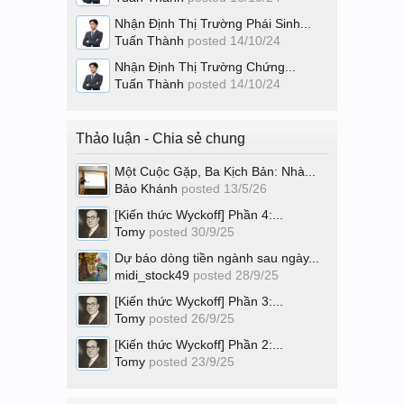
Nhận Định Thị Trường Phái Sinh...
Tuấn Thành
posted
14/10/24
Nhận Định Thị Trường Chứng...
Tuấn Thành
posted
14/10/24
Thảo luận - Chia sẻ chung
Một Cuộc Gặp, Ba Kịch Bản: Nhà...
Bảo Khánh
posted
13/5/26
[Kiến thức Wyckoff] Phần 4:...
Tomy
posted
30/9/25
Dự báo dòng tiền ngành sau ngày...
midi_stock49
posted
28/9/25
[Kiến thức Wyckoff] Phần 3:...
Tomy
posted
26/9/25
[Kiến thức Wyckoff] Phần 2:...
Tomy
posted
23/9/25