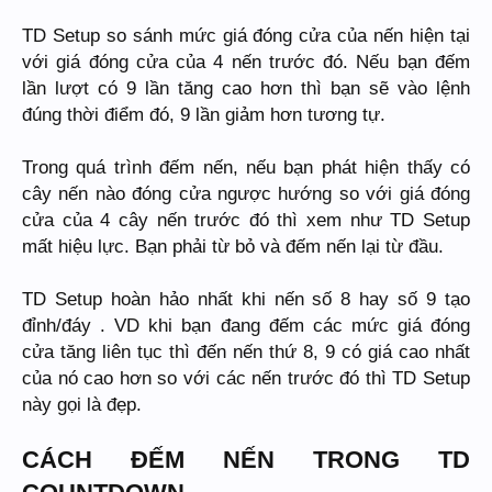
TD Setup so sánh mức giá đóng cửa của nến hiện tại
với giá đóng cửa của 4 nến trước đó. Nếu bạn đếm
lần lượt có 9 lần tăng cao hơn thì bạn sẽ vào lệnh
đúng thời điểm đó, 9 lần giảm hơn tương tự.
Trong quá trình đếm nến, nếu bạn phát hiện thấy có
cây nến nào đóng cửa ngược hướng so với giá đóng
cửa của 4 cây nến trước đó thì xem như TD Setup
mất hiệu lực. Bạn phải từ bỏ và đếm nến lại từ đầu.
TD Setup hoàn hảo nhất khi nến số 8 hay số 9 tạo
đỉnh/đáy . VD khi bạn đang đếm các mức giá đóng
cửa tăng liên tục thì đến nến thứ 8, 9 có giá cao nhất
của nó cao hơn so với các nến trước đó thì TD Setup
này gọi là đẹp.
CÁCH ĐẾM NẾN TRONG TD