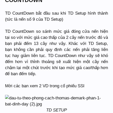
COUNTDOWN
TD CountDown bắt đầu sau khi TD Setup hình thành
(tức là nến số 9 của TD Setup)
TD CountDown so sánh mức giá đóng cửa nến hiện
tại so với mức giá cao thấp của 2 cây nến trước đó và
bạn phải đếm 13 cây như vậy. Khác với TD Setup,
bạn không cần phải quy định các nến phải tăng liên
tục hay giảm liên tục. TD CountDown như vậy sẽ khó
đếm hơn vì thỉnh thoảng sẽ xuất hiện một cây nến
chậm lại một chút trước khi tạo mức giá cao/thấp hơn
để bạn đếm tiếp.
Mời các bạn xem 2 VD trong cổ phiếu SSI
TD SETUP