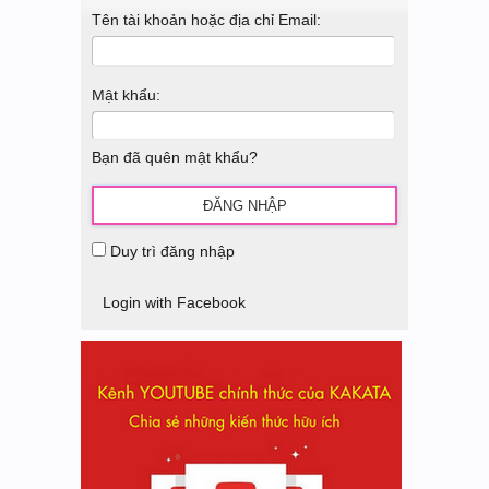
Tên tài khoản hoặc địa chỉ Email:
Mật khẩu:
Bạn đã quên mật khẩu?
Duy trì đăng nhập
Login with Facebook