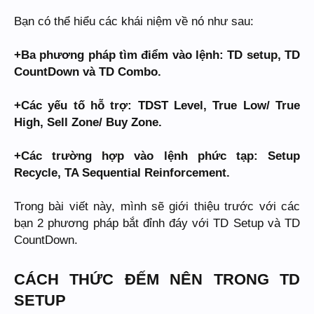
Bạn có thể hiểu các khái niệm về nó như sau:
+Ba phương pháp tìm điểm vào lệnh: TD setup, TD
CountDown và TD Combo.
+Các yếu tố hỗ trợ: TDST Level, True Low/ True
High, Sell Zone/ Buy Zone.
+Các trường hợp vào lệnh phức tạp: Setup
Recycle, TA Sequential Reinforcement.
Trong bài viết này, mình sẽ giới thiệu trước với các
bạn 2 phương pháp bắt đỉnh đáy với TD Setup và TD
CountDown.
CÁCH THỨC ĐẾM NÊN TRONG TD
SETUP