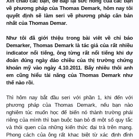
Xin chào các bạn, để đáp lại sức nóng của các bạn
về phương pháp của Thomas Demark, hôm nay tôi
quyết định sẽ làm seri về phương pháp căn bản
nhất của Thomas Demar.
Như tôi đã giới thiệu trong bài viêt về chỉ báo
Demarker, Thomas Demark là tác giả của rất nhiều
indicator nổi tiếng, ông từng rất nổi tiếng khi dự
đoán đúng ngày đảo chiều của thị trường chứng
khoán mỹ vào ngày 4.10.2011. Bấy nhiêu thôi anh
em cũng hiểu tài năng của Thomas Demark như
thế nào rồi.
Thì hôm nay bắt đầu seri với phần 1, khi đến với
phương pháp của Thomas Demark, nếu bạn nào
nghiêm túc muốn học để biến nó thành trường phái
riêng của mình thì bạn buộc bạn bỏ đi một số quy tắc
và thói quen của những kiến thức đại trà trên mạng.
Phong cách của ông rất khac biệt từ xác định đỉnh