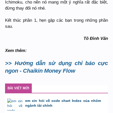
Ichimoku, cho nên nó mang một ý nghĩa rất đặc biệt,
đừng thay đổi nó nhé.
Kết thúc phần 1, hẹn gặp các bạn trong những phần
sau.
Tô Đình Văn
Xem thêm:
>> Hướng dẫn sử dụng chỉ báo cực
ngon - Chaikin Money Flow
BÀI VIẾT MỚI
em xin hỏi về code chart Index của nhóm
ngành tài chính