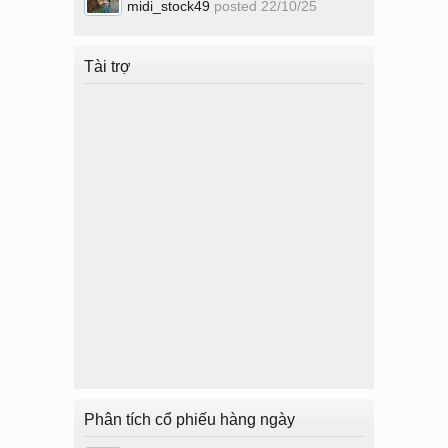
midi_stock49
posted
22/10/25
Tài trợ
Phân tích cổ phiếu hàng ngày