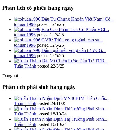
Phân tích cổ phiếu hàng ngày
Đầu Tư Chứng Khoán Việt Nam: Cổ...
tohuan1996
posted
12/5/25
Báo Cáo Phân Tích Cổ Phiếu VCI...
tohuan1996
posted
12/5/25
GVR: Triển vọng ngành cao su...
tohuan1996
posted
12/5/25
Đánh giá triển vọng đầu tư VCG...
tohuan1996
posted
12/5/25
Bật Mí Chiến Lược Đầu Tư TCB...
Tuấn Thành
posted
22/3/25
Đang tải...
Phân tích phái sinh hàng ngày
Nhận Định VN30F1M Tuần Cuối...
Tuấn Thành
posted
24/11/25
Nhận Định Thị Trường Phái Sinh...
Tuấn Thành
posted
18/10/24
Nhận Định Thị Trường Phái Sinh...
Tuấn Thành
posted
16/10/24
Nhận Định Thị Trường Phái Sinh...