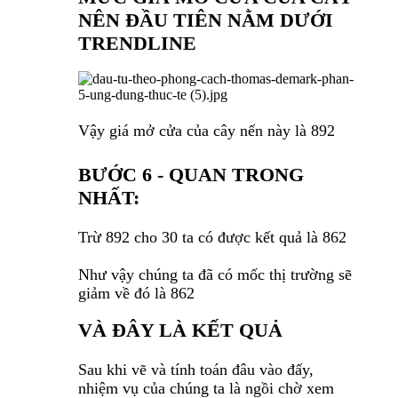
NÊN ĐẦU TIÊN NẰM DƯỚI
TRENDLINE
Vậy giá mở cửa của cây nến này là 892
BƯỚC 6 - QUAN TRONG
NHẤT:
Trừ 892 cho 30 ta có được kết quả là 862
Như vậy chúng ta đã có mốc thị trường sẽ
giảm về đó là 862
VÀ ĐÂY LÀ KẾT QUẢ
Sau khi vẽ và tính toán đâu vào đấy,
nhiệm vụ của chúng ta là ngồi chờ xem