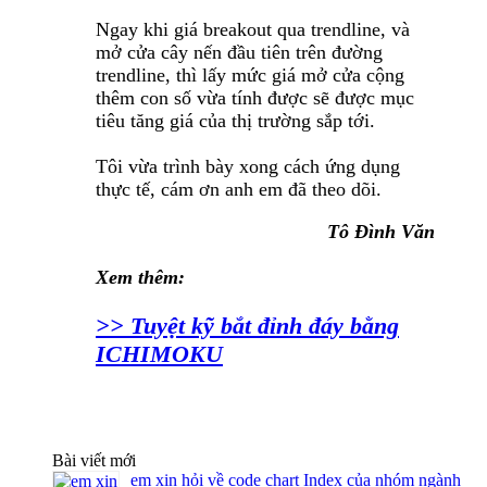
Ngay khi giá breakout qua trendline, và
mở cửa cây nến đầu tiên trên đường
trendline, thì lấy mức giá mở cửa cộng
thêm con số vừa tính được sẽ được mục
tiêu tăng giá của thị trường sắp tới.
Tôi vừa trình bày xong cách ứng dụng
thực tế, cám ơn anh em đã theo dõi.
Tô Đình Văn
Xem thêm:
>> Tuyệt kỹ bắt đỉnh đáy bằng
ICHIMOKU
Bài viết mới
em xin hỏi về code chart Index của nhóm ngành