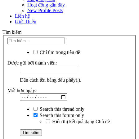
Hoạt động gần đây
New Profile Posts
Liên hệ
Giới Thiệu
Tìm kiếm
Chỉ tìm trong tiêu đề
Được gửi bởi thành viên:
Dãn cách tên bằng dấu phẩy(,).
Mới hơn ngày:
Search this thread only
Search this forum only
Hiển thị kết quả dạng Chủ đề