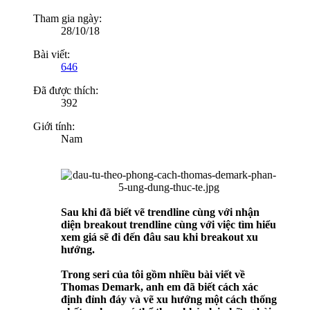
Tham gia ngày:
28/10/18
Bài viết:
646
Đã được thích:
392
Giới tính:
Nam
Sau khi đã biết vẽ trendline cùng với nhận
diện breakout trendline cùng với việc tìm hiểu
xem giá sẽ đi đến đâu sau khi breakout xu
hướng.
Trong seri của tôi gồm nhiều bài viết về
Thomas Demark, anh em đã biết cách xác
định đỉnh đáy và vẽ xu hướng một cách thống