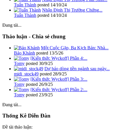
Tuấn Thành
posted
14/10/24
Nhận Định Thị Trường Chứng...
Tuấn Thành
posted
14/10/24
Đang tải...
Thảo luận - Chia sẻ chung
Một Cuộc Gặp, Ba Kịch Bản: Nhà...
Bảo Khánh
posted
13/5/26
[Kiến thức Wyckoff] Phần 4:...
Tomy
posted
30/9/25
Dự báo dòng tiền ngành sau ngày...
midi_stock49
posted
28/9/25
[Kiến thức Wyckoff] Phần 3:...
Tomy
posted
26/9/25
[Kiến thức Wyckoff] Phần 2:...
Tomy
posted
23/9/25
Đang tải...
Thống Kê Diễn Đàn
Đề tài thảo luận: