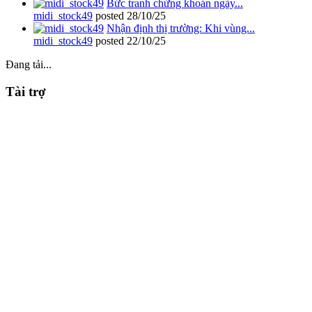
Bức tranh chứng khoán ngày...
midi_stock49
posted
28/10/25
Nhận định thị trường: Khi vùng...
midi_stock49
posted
22/10/25
Đang tải...
Tài trợ