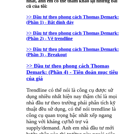
nhất, anh em có thể tham khảo lại những bài
cũ của tôi:
>> Đầu tư theo phong cách Thomas Demark:
(Phần 1) - Bắt đỉnh đáy
>> Đầu tư theo phong cách Thomas Demark:
(Phần 2) - Vẽ trendline
>> Đầu tư theo phong cách Thomas Demark:
(Phần 3) - Breakout
>> Đầu tư theo phong cách Thomas
Demark: (Phần 4) - Tiên đoán mục tiêu
của giá
Trendline có thể nói là công cụ được sử
dụng nhiều nhất hiện nay thậm chí là mọi
nhà đầu tư theo trường phái phân tích kỹ
thuật đều sử dụng, có thể nói trendline là
công cụ quan trọng bậc nhất xếp ngang
hàng với kháng cự/hỗ trợ và
supply/demand. Anh em nhà đầu tư mới