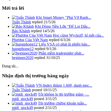
Mới trả lời
Khi Smart Money "Phá Vỡ Ranh...
Tuấn Thành
replied
21/5/26
Khi Dòng Tiền Lớn “Để Lại Dấu...
Bảo Khánh
replied
14/5/26
Học cùng Wyckoff, bí mật của...
Phương Của Việt Nam
replied
6/3/26
Liệu VSA có phải là phiên bản...
hungphong12
replied
9/1/26
Phần mềm tradeguider phái...
beginner2020
replied
31/10/25
Đang tải...
Nhận định thị trường hàng ngày
VN-Index thủng 1.600, danh mục...
Tuấn Thành
posted
10/11/25
Tôi không lo thị trường giảm –...
midi_stock49
posted
3/11/25
Thị trường chứng khoán tuần...
midi_stock49
posted
2/11/25