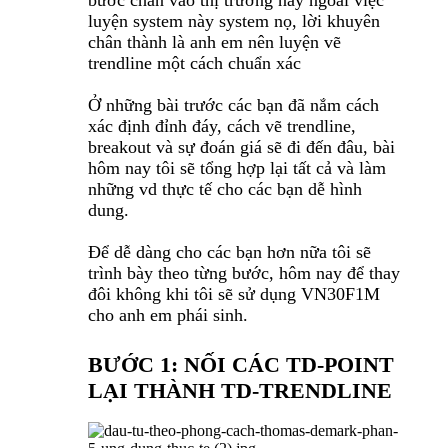
bước chân vào thị trường này ngoài việc
luyện system này system nọ, lời khuyên
chân thành là anh em nên luyện vẽ
trendline một cách chuẩn xác
Ở những bài trước các bạn đã nắm cách
xác định đỉnh đáy, cách vẽ trendline,
breakout và sự đoán giá sẽ đi đến đâu, bài
hôm nay tôi sẽ tổng hợp lại tất cả và làm
những vd thực tế cho các bạn dễ hình
dung.
Để dễ dàng cho các bạn hơn nữa tôi sẽ
trình bày theo từng bước, hôm nay để thay
đôi không khi tôi sẽ sử dụng VN30F1M
cho anh em phái sinh.
BƯỚC 1: NỐI CÁC TD-POINT
LẠI THÀNH TD-TRENDLINE