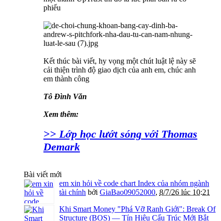
phiếu
Kết thúc bài viết, hy vọng một chút luật lệ này sẽ
cải thiện trình độ giao dịch của anh em, chúc anh
em thành công
Tô Đình Văn
Xem thêm:
>> Lớp học lướt sóng với Thomas
Demark
Bài viết mới
em xin hỏi về code chart Index của nhóm ngành
tài chính
bởi
GiaBao09052000
,
8/7/26 lúc 10:21
Khi Smart Money "Phá Vỡ Ranh Giới": Break Of
Structure (BOS) — Tín Hiệu Cấu Trúc Mới Bắt