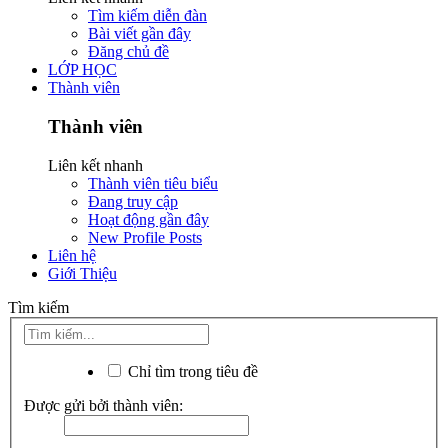
Tìm kiếm diễn đàn
Bài viết gần đây
Đăng chủ đề
LỚP HỌC
Thành viên
Thành viên
Liên kết nhanh
Thành viên tiêu biểu
Đang truy cập
Hoạt động gần đây
New Profile Posts
Liên hệ
Giới Thiệu
Tìm kiếm
Chỉ tìm trong tiêu đề
Được gửi bởi thành viên: