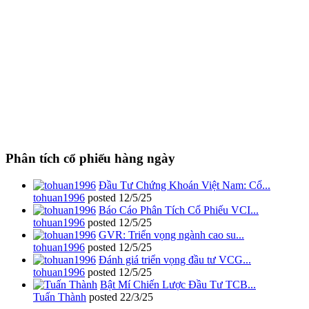
Phân tích cổ phiếu hàng ngày
Đầu Tư Chứng Khoán Việt Nam: Cổ...
tohuan1996
posted
12/5/25
Báo Cáo Phân Tích Cổ Phiếu VCI...
tohuan1996
posted
12/5/25
GVR: Triển vọng ngành cao su...
tohuan1996
posted
12/5/25
Đánh giá triển vọng đầu tư VCG...
tohuan1996
posted
12/5/25
Bật Mí Chiến Lược Đầu Tư TCB...
Tuấn Thành
posted
22/3/25