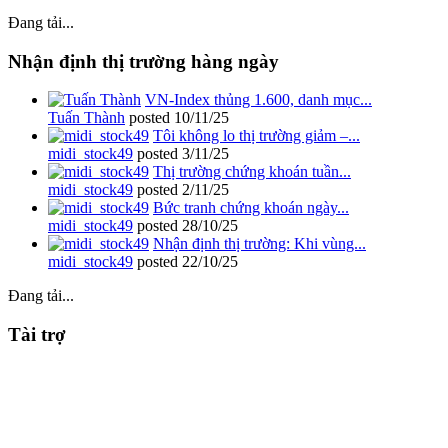
Đang tải...
Nhận định thị trường hàng ngày
VN-Index thủng 1.600, danh mục...
Tuấn Thành
posted
10/11/25
Tôi không lo thị trường giảm –...
midi_stock49
posted
3/11/25
Thị trường chứng khoán tuần...
midi_stock49
posted
2/11/25
Bức tranh chứng khoán ngày...
midi_stock49
posted
28/10/25
Nhận định thị trường: Khi vùng...
midi_stock49
posted
22/10/25
Đang tải...
Tài trợ