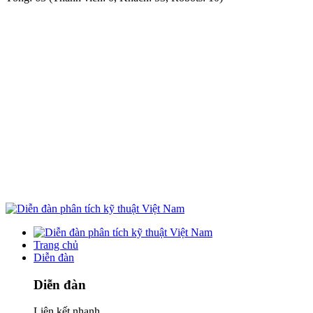
Trang chủ
Diễn đàn
Diễn đàn
Liên kết nhanh