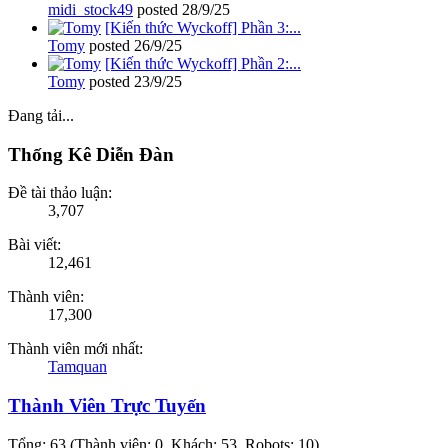
midi_stock49
posted
28/9/25
[Kiến thức Wyckoff] Phần 3:...
Tomy
posted
26/9/25
[Kiến thức Wyckoff] Phần 2:...
Tomy
posted
23/9/25
Đang tải...
Thống Kê Diễn Đàn
Đề tài thảo luận:
3,707
Bài viết:
12,461
Thành viên:
17,300
Thành viên mới nhất:
Tamquan
Thành Viên Trực Tuyến
Tổng: 63 (Thành viên: 0, Khách: 53, Robots: 10)