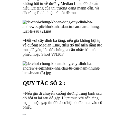
không hội tụ về đường Median Line, đó là dấu
hiệu lực tăng của thị trường đang mạnh dần, và
đó cũng là dấu hiệu rất tốt để mua.
+Đối với cây đinh ba tăng, nếu giá không hội tụ
về đường Median Line, điều đó thể hiện rằng lực
mua đã yếu, lúc đó chúng ta cân nhắc bán cổ
phiếu hoặc Short VN30F.
QUY TẮC SỐ 2 :
+Nếu giá di chuyển xuống đường trung bình sau
đó hội tụ lại sau đó gặp 1 lực mua với nến tăng
mạnh hoặc gap thì đó là cơ hội tốt để mua vào cổ
phiếu.