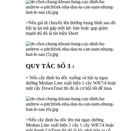
+Nếu giá di chuyển lên đường trung bình sau đó
hội tụ lại mà gặp một lực bán hoặc gap giảm
mạnh thì đó là tín hiệu Short
QUY TẮC SỐ 3 :
+ Nếu cây đinh ba dốc xuống và hội tụ ngay
đường Median Line xuất hiện 1 cây WR7/4 hoặc
một cây DownTrust thì đó là cơ hội tốt để mua
+Nếu cây đinh ba dốc lên mà ngay đường
Median Line xuất hiện 1 cây 1 cây WR7/4 hoặc
một thanh UpTrust thì đó là lúc phải bán ra cổ