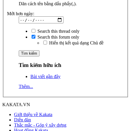
Dãn cách tên bằng dấu phẩy(,).
Mới hơn ngày:
Search this thread only
Search this forum only
Hiển thị kết quả dạng Chủ đề
Tìm kiếm hữu ích
Bài viết gần đây
Thêm...
KAKATA.VN
Giới thiệu về Kakata
Diễn đàn
Thắc mắc - Góp ý xây dựng
Hoạt động Kakata