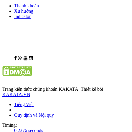
Thanh khoản
Xu hướng
Indicator
Trang kiến thức chứng khoán KAKATA. Thiết kế bởi
KAKATA.VN
Tiếng Việt
Quy định và Nội quy
Timing:
0.2376 seconds