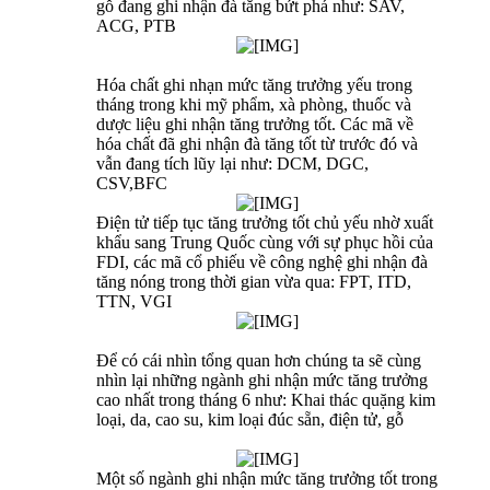
gỗ đang ghi nhận đà tăng bứt phá như: SAV,
ACG, PTB
Hóa chất ghi nhạn mức tăng trưởng yếu trong
tháng trong khi mỹ phẩm, xà phòng, thuốc và
dược liệu ghi nhận tăng trưởng tốt. Các mã về
hóa chất đã ghi nhận đà tăng tốt từ trước đó và
vẫn đang tích lũy lại như: DCM, DGC,
CSV,BFC
Điện tử tiếp tục tăng trưởng tốt chủ yếu nhờ xuất
khẩu sang Trung Quốc cùng với sự phục hồi của
FDI, các mã cổ phiếu về công nghệ ghi nhận đà
tăng nóng trong thời gian vừa qua: FPT, ITD,
TTN, VGI
Để có cái nhìn tổng quan hơn chúng ta sẽ cùng
nhìn lại những ngành ghi nhận mức tăng trưởng
cao nhất trong tháng 6 như: Khai thác quặng kim
loại, da, cao su, kim loại đúc sẵn, điện tử, gỗ
Một số ngành ghi nhận mức tăng trưởng tốt trong