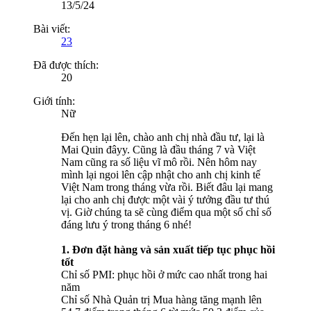
13/5/24
Bài viết:
23
Đã được thích:
20
Giới tính:
Nữ
Đến hẹn lại lên, chào anh chị nhà đầu tư, lại là
Mai Quin đâyy. Cũng là đầu tháng 7 và Việt
Nam cũng ra số liệu vĩ mô rồi. Nên hôm nay
mình lại ngoi lên cập nhật cho anh chị kinh tế
Việt Nam trong tháng vừa rồi. Biết đâu lại mang
lại cho anh chị được một vài ý tưởng đầu tư thú
vị. Giờ chúng ta sẽ cùng điểm qua một số chỉ số
đáng lưu ý trong tháng 6 nhé!
1. Đơn đặt hàng và sản xuất tiếp tục phục hồi
tốt
Chỉ số PMI: phục hồi ở mức cao nhất trong hai
năm
Chỉ số Nhà Quản trị Mua hàng tăng mạnh lên