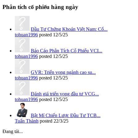
Phân tích cổ phiếu hàng ngày
Đầu Tư Chứng Khoán Việt Nam: Cổ...
tohuan1996
posted
12/5/25
Báo Cáo Phân Tích Cổ Phiếu VCI...
tohuan1996
posted
12/5/25
GVR: Triển vọng ngành cao su...
tohuan1996
posted
12/5/25
Đánh giá triển vọng đầu tư VCG...
tohuan1996
posted
12/5/25
Bật Mí Chiến Lược Đầu Tư TCB...
Tuấn Thành
posted
22/3/25
Đang tải...