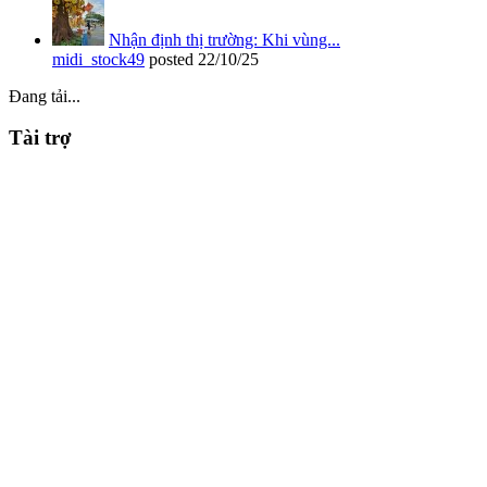
Nhận định thị trường: Khi vùng...
midi_stock49
posted
22/10/25
Đang tải...
Tài trợ