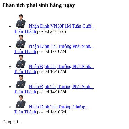
Phân tích phái sinh hàng ngày
Nhận Định VN30F1M Tuần Cuối...
Tuấn Thành
posted
24/11/25
Nhận Định Thị Trường Phái Sinh...
Tuấn Thành
posted
18/10/24
Nhận Định Thị Trường Phái Sinh...
Tuấn Thành
posted
16/10/24
Nhận Định Thị Trường Phái Sinh...
Tuấn Thành
posted
14/10/24
Nhận Định Thị Trường Chứng...
Tuấn Thành
posted
14/10/24
Đang tải...