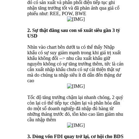
đó có sản xuất và phân phối điện tiếp tục ghi
nhận tăng trưởng tốt và đã phản ánh qua giá cổ
phiếu như: REE, POW, BWE
2. Sự thật đằng sau con số xuất siêu gần 3 tỷ
USD
Nhìn vào chart bên dưới ta có thể thấy Nhập
khẩu có sự suy giảm mạnh trong khi giá trị xuất
khẩu không đổi --> nhu cầu xuất khẩu giữ
nguyên không có sự tăng trưởng thêm, tức là cán
cân xuất nhập khẩu chưa có sự cải thiện thật sự
mà do chúng ta nhập siêu ít đi dẫn đến thặng dư
cao
Tốc độ tăng trưởng chậm lại nhanh chóng, 2 quý
còn lại có thể tiếp tục chậm lại và phân hóa dần
do một số doanh nghiệp đã nhập đủ hàng từ
những tháng trước đó, tồn kho cao làm giảm nhu
cầu nhập thêm
3. Dòng vốn FDI quay trở lại, cơ hội cho BDS