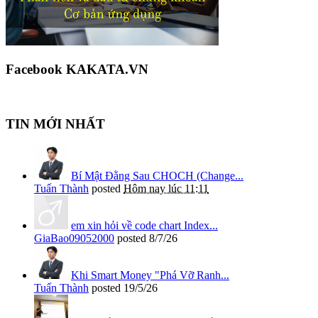
Facebook KAKATA.VN
TIN MỚI NHẤT
Bí Mật Đằng Sau CHOCH (Change...
Tuấn Thành
posted
Hôm nay lúc 11:11
em xin hỏi về code chart Index...
GiaBao09052000
posted
8/7/26
Khi Smart Money "Phá Vỡ Ranh...
Tuấn Thành
posted
19/5/26