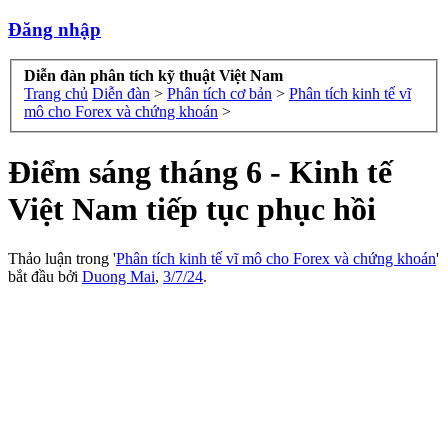
Đăng nhập
Diễn đàn phân tích kỹ thuật Việt Nam
Trang chủ
Diễn đàn
>
Phân tích cơ bản
>
Phân tích kinh tế vĩ
mô cho Forex và chứng khoán
>
Điểm sáng tháng 6 - Kinh tế
Việt Nam tiếp tục phục hồi
Thảo luận trong '
Phân tích kinh tế vĩ mô cho Forex và chứng khoán
'
bắt đầu bởi
Duong Mai
,
3/7/24
.