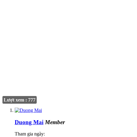
Lượt xem : 777
Duong Mai
Member
Tham gia ngày: