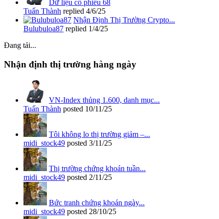
Dữ liệu cổ phiếu 68
Tuấn Thành
replied
4/6/25
Nhận Định Thị Trường Crypto...
Bulubuloa87
replied
1/4/25
Đang tải...
Nhận định thị trường hàng ngày
VN-Index thủng 1.600, danh mục...
Tuấn Thành
posted
10/11/25
Tôi không lo thị trường giảm –...
midi_stock49
posted
3/11/25
Thị trường chứng khoán tuần...
midi_stock49
posted
2/11/25
Bức tranh chứng khoán ngày...
midi_stock49
posted
28/10/25