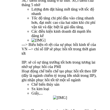
54,7 điểm trong tháng 6 từ mức 50,3 điểm của
tháng 5 nhờ
Lượng đơn đặt hàng mới tăng với tốc độ
nhanh
Tốc độ tăng chi phí đầu vào cũng nhanh
hơn, đạt mức cao của hai năm khi chi phí
vận tải và đặc biệt là giá dầu tăng.
Các điều kiện kinh doanh đã mạnh lên
đáng kể
---> Biểu hiện rõ rệt của sự phục hồi kinh tế của
VN --> chỉ số IIP sẽ phục hồi tốt trong thời gian
tới
IIP: sẽ có sự tăng trưởng tốt hơn trong tương lai
nhờ sự phục hồi của PMI
Hoạt động chế biến chế tạo phục hồi tốt theo IIP
(đây là ngành chiếm tỷ trọng lớn nhất trong IIP),
ghi nhận phục hồi tốt từ một số ngành
Chế biến thủy sản
Sx kim loại
Giấy,...