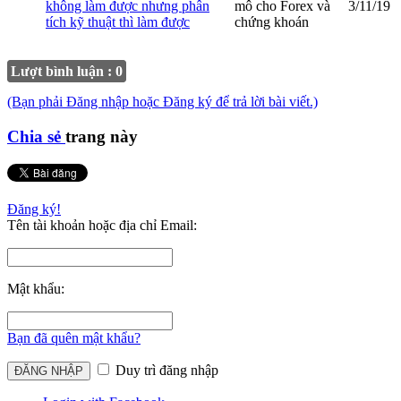
không làm được nhưng phân
mô cho Forex và
3/11/19
tích kỹ thuật thì làm được
chứng khoán
Lượt bình luận : 0
(Bạn phải Đăng nhập hoặc Đăng ký để trả lời bài viết.)
Chia sẻ
trang này
Đăng ký!
Tên tài khoản hoặc địa chỉ Email:
Mật khẩu:
Bạn đã quên mật khẩu?
Duy trì đăng nhập