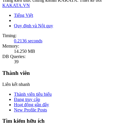
Trang kiến thức chứng khoán KAKATA. Thiết kế bởi
KAKATA.VN
Tiếng Việt
Quy định và Nội quy
Timing:
0.2136 seconds
Memory:
14.250 MB
DB Queries:
39
Thành viên
Liên kết nhanh
Thành viên tiêu biểu
Đang truy cập
Hoạt động gần đây
New Profile Posts
Tìm kiếm hữu ích