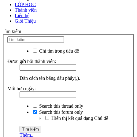
LỚP HỌC
Thành viên
Liên hệ
Giới Thiệu
Tìm kiếm
Chỉ tìm trong tiêu đề
Được gửi bởi thành viên:
Dãn cách tên bằng dấu phẩy(,).
Mới hơn ngày:
Search this thread only
Search this forum only
Hiển thị kết quả dạng Chủ đề
Thêm...