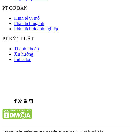
PT CƠ BẢN
Kinh tế vĩ mô
Phân tích ngành
Phân tích doanh nghiệp
PT KỸ THUẬT
Thanh khoản
Xu hướng
Indicator