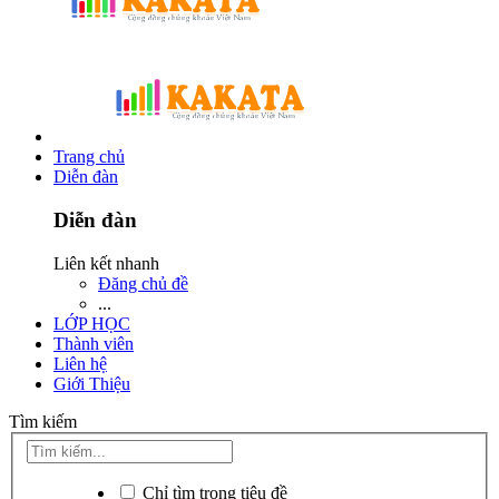
Trang chủ
Diễn đàn
Diễn đàn
Liên kết nhanh
Đăng chủ đề
...
LỚP HỌC
Thành viên
Liên hệ
Giới Thiệu
Tìm kiếm
Chỉ tìm trong tiêu đề