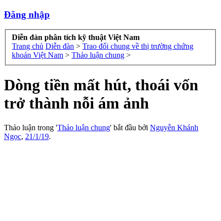
Đăng nhập
Diễn đàn phân tích kỹ thuật Việt Nam
Trang chủ
Diễn đàn
>
Trao đổi chung về thị trường chứng
khoán Việt Nam
>
Thảo luận chung
>
Dòng tiền mất hút, thoái vốn
trở thành nỗi ám ảnh
Thảo luận trong '
Thảo luận chung
' bắt đầu bởi
Nguyễn Khánh
Ngọc
,
21/1/19
.