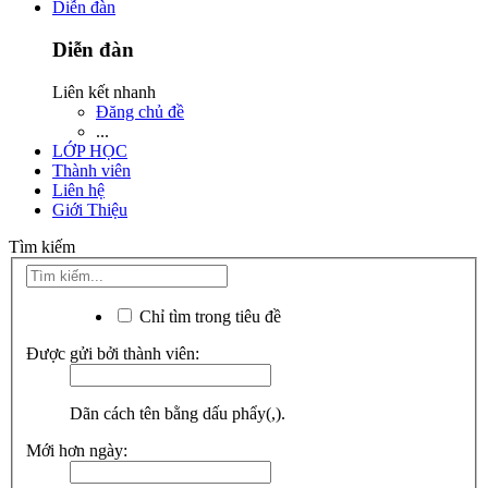
Diễn đàn
Diễn đàn
Liên kết nhanh
Đăng chủ đề
...
LỚP HỌC
Thành viên
Liên hệ
Giới Thiệu
Tìm kiếm
Chỉ tìm trong tiêu đề
Được gửi bởi thành viên:
Dãn cách tên bằng dấu phẩy(,).
Mới hơn ngày: