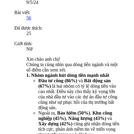
9/5/24
Bài viết:
56
Đã được thích:
25
Giới tính:
Nữ
Xin chào anh chị!
Chúng ta cùng nhìn qua dòng tiền ngành và một
số điểm cần xem xét.
1. Nhóm ngành hút dòng tiền mạnh nhất
Đầu tư công (86%)
và
Bất động sản
(67%)
là hai nhóm có tỷ lệ dòng tiền vào
cao nhất. Điều này cho thấy kỳ vọng lớn
của nhà đầu tư vào các dự án đầu tư công
cũng như sự phục hồi của thị trường bất
động sản.
Ngoài ra,
Bảo hiểm (50%)
,
Khu công
nghiệp (45%)
,
Năng lượng (43%)
và
Xây dựng (42%)
cũng ghi nhận dòng tiền
tích cực, phản ánh niềm tin về triển vọng