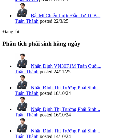
Bật Mí Chiến Lược Đầu Tư TCB...
Tuấn Thành
posted
22/3/25
Đang tải...
Phân tích phái sinh hàng ngày
Nhận Định VN30F1M Tuần Cuối...
Tuấn Thành
posted
24/11/25
Nhận Định Thị Trường Phái Sinh...
Tuấn Thành
posted
18/10/24
Nhận Định Thị Trường Phái Sinh...
Tuấn Thành
posted
16/10/24
Nhận Định Thị Trường Phái Sinh...
Tuấn Thành
posted
14/10/24