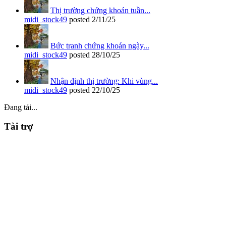
Thị trường chứng khoán tuần...
midi_stock49
posted
2/11/25
Bức tranh chứng khoán ngày...
midi_stock49
posted
28/10/25
Nhận định thị trường: Khi vùng...
midi_stock49
posted
22/10/25
Đang tải...
Tài trợ