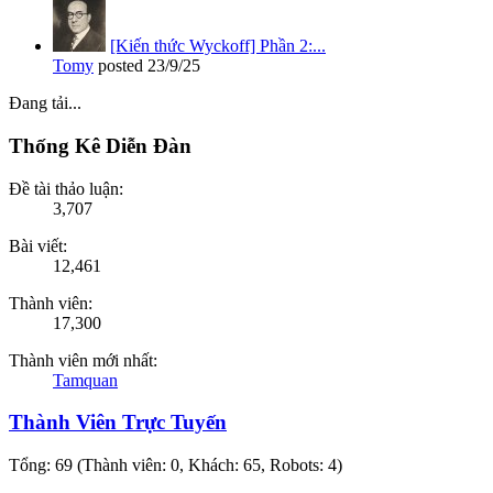
[Kiến thức Wyckoff] Phần 2:...
Tomy
posted
23/9/25
Đang tải...
Thống Kê Diễn Đàn
Đề tài thảo luận:
3,707
Bài viết:
12,461
Thành viên:
17,300
Thành viên mới nhất:
Tamquan
Thành Viên Trực Tuyến
Tổng: 69 (Thành viên: 0, Khách: 65, Robots: 4)