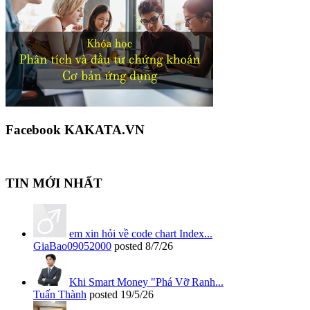
Facebook KAKATA.VN
TIN MỚI NHẤT
em xin hỏi về code chart Index...
GiaBao09052000
posted
8/7/26
Khi Smart Money "Phá Vỡ Ranh...
Tuấn Thành
posted
19/5/26