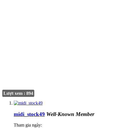
Lượt xem : 894
midi_stock49
Well-Known Member
Tham gia ngày: