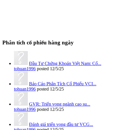
Phân tích cổ phiếu hàng ngày
Đầu Tư Chứng Khoán Việt Nam: Cổ...
tohuan1996
posted
12/5/25
Báo Cáo Phân Tích Cổ Phiếu VCI...
tohuan1996
posted
12/5/25
GVR: Triển vọng ngành cao su...
tohuan1996
posted
12/5/25
Đánh giá triển vọng đầu tư VCG...
tohuan1996
posted
12/5/25